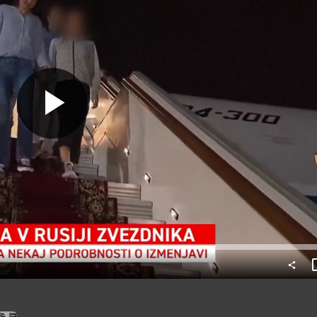
Predvajaj