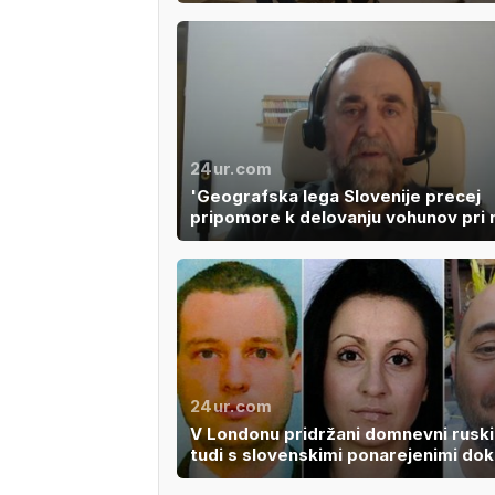
24ur.com
'Geografska lega Slovenije precej
pripomore k delovanju vohunov pri 
24ur.com
V Londonu pridržani domnevni ruski
tudi s slovenskimi ponarejenimi do