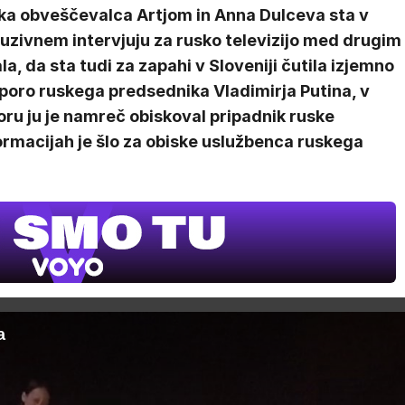
ka obveščevalca Artjom in Anna Dulceva sta v
uzivnem intervjuju za rusko televizijo med drugim
la, da sta tudi za zapahi v Sloveniji čutila izjemno
poro ruskega predsednika Vladimirja Putina, v
ru ju je namreč obiskoval pripadnik ruske
ormacijah je šlo za obiske uslužbenca ruskega
a