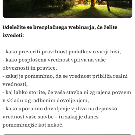
Udeležite se brezplačnega webinarja, če želite
izvedeti:
- kako preveriti pravilnost podatkov o svoji hiši,
- kako posplošena vrednost vpliva na vaše
obveznosti in pravice,
- zakaj je pomembno, da se vrednost približa realni
vrednosti,
- kaj lahko storite, če vaša stavba ni zgrajena povsem
v skladu z gradbenim dovoljenjem,
- kako uporabno dovoljenje vpliva na dejansko
vrednost vaše stavbe – in zakaj je danes
pomembnejše kot nekoč.