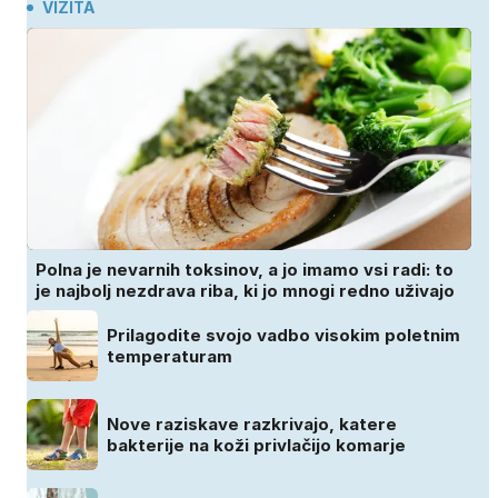
VIZITA
Polna je nevarnih toksinov, a jo imamo vsi radi: to
je najbolj nezdrava riba, ki jo mnogi redno uživajo
Prilagodite svojo vadbo visokim poletnim
temperaturam
Nove raziskave razkrivajo, katere
bakterije na koži privlačijo komarje