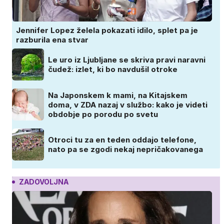
Jennifer Lopez želela pokazati idilo, splet pa je
razburila ena stvar
Le uro iz Ljubljane se skriva pravi naravni
čudež: izlet, ki bo navdušil otroke
Na Japonskem k mami, na Kitajskem
doma, v ZDA nazaj v službo: kako je videti
obdobje po porodu po svetu
Otroci tu za en teden oddajo telefone,
nato pa se zgodi nekaj nepričakovanega
ZADOVOLJNA