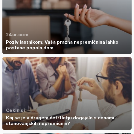
24ur.com
Poziv lastnikom: Vaša prazna nepremičnina lahko
postane popoln dom
Cekin.si
Kaj se je v drugem četrtletju dogajalo s cenami
stanovanjskih nepremičnin?