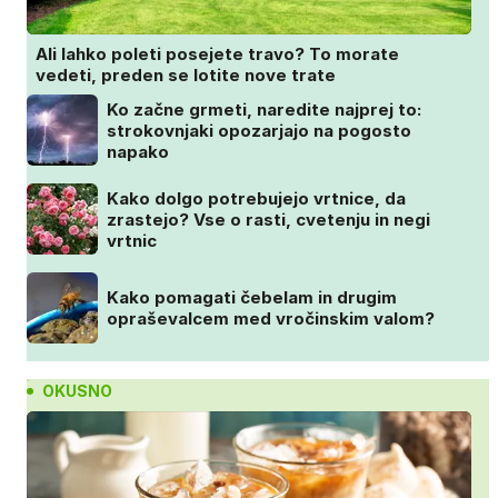
Ali lahko poleti posejete travo? To morate
vedeti, preden se lotite nove trate
Ko začne grmeti, naredite najprej to:
strokovnjaki opozarjajo na pogosto
napako
Kako dolgo potrebujejo vrtnice, da
zrastejo? Vse o rasti, cvetenju in negi
vrtnic
Kako pomagati čebelam in drugim
opraševalcem med vročinskim valom?
OKUSNO