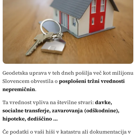
Geodetska uprava v teh dneh pošilja več kot milijonu
Slovencem obvestila o
posplošeni tržni vrednosti
nepremičnin
.
Ta vrednost vpliva na številne stvari:
davke,
socialne transferje, zavarovanja (odškodnine),
hipoteke, dediščino ...
Če podatki o vaši hiši v katastru ali dokumentacija v