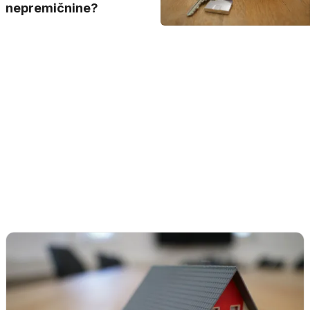
nepremičnine?