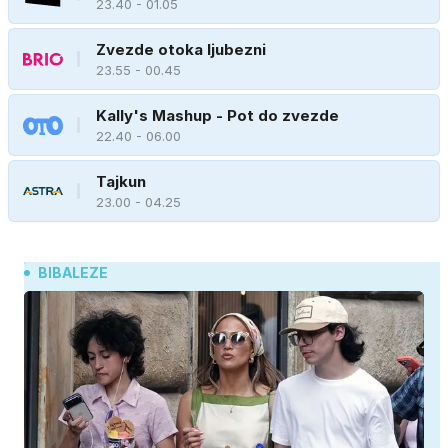
23.40 - 01.05
Zvezde otoka ljubezni
23.55 - 00.45
Kally's Mashup - Pot do zvezde
22.40 - 06.00
Tajkun
23.00 - 04.25
BIBALEZE