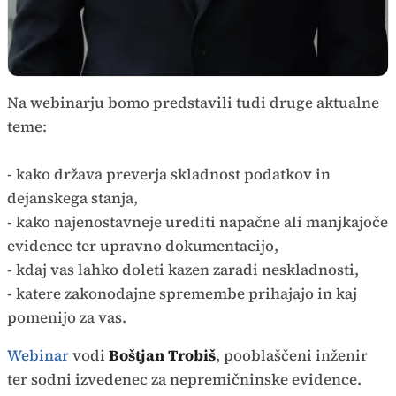
Na webinarju bomo predstavili tudi druge aktualne
teme:
- kako država preverja skladnost podatkov in
dejanskega stanja,
- kako najenostavneje urediti napačne ali manjkajoče
evidence ter upravno dokumentacijo,
- kdaj vas lahko doleti kazen zaradi neskladnosti,
- katere zakonodajne spremembe prihajajo in kaj
pomenijo za vas.
Webinar
vodi
Boštjan Trobiš
, pooblaščeni inženir
ter sodni izvedenec za nepremičninske evidence.