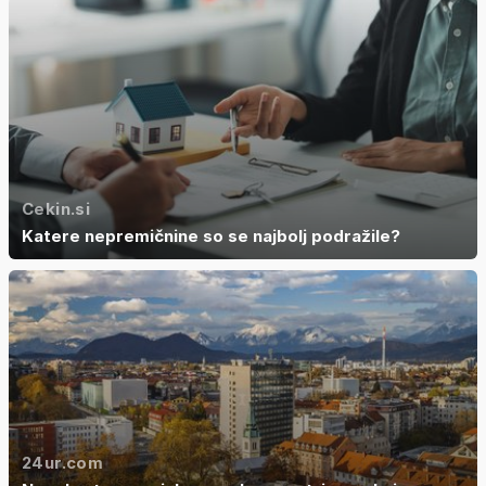
Cekin.si
Katere nepremičnine so se najbolj podražile?
24ur.com