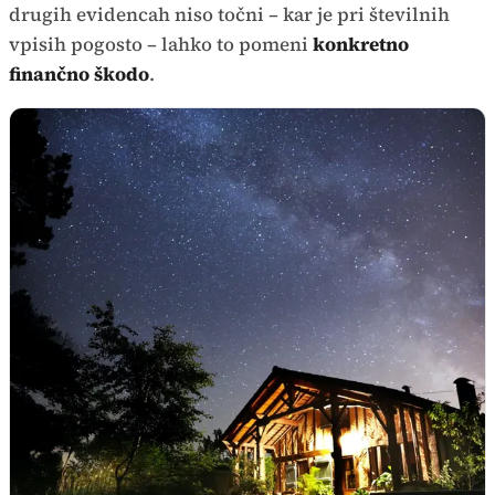
drugih evidencah niso točni – kar je pri številnih
vpisih pogosto – lahko to pomeni
konkretno
finančno škodo
.