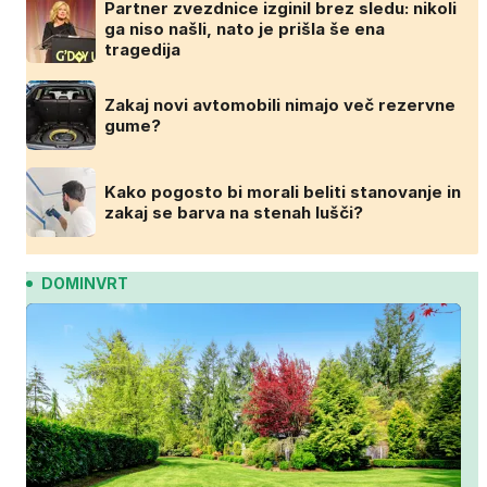
Partner zvezdnice izginil brez sledu: nikoli
ga niso našli, nato je prišla še ena
tragedija
Zakaj novi avtomobili nimajo več rezervne
gume?
Kako pogosto bi morali beliti stanovanje in
zakaj se barva na stenah lušči?
DOMINVRT