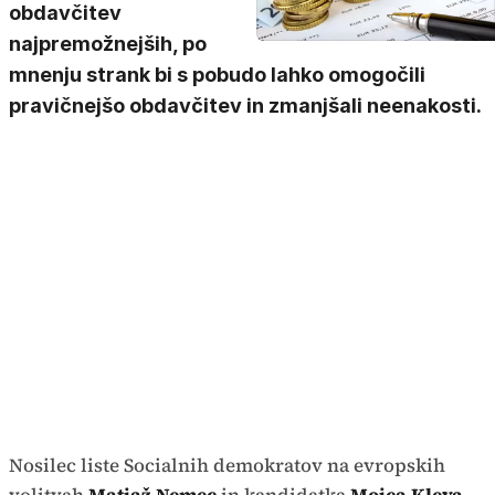
obdavčitev
najpremožnejših, po
mnenju strank bi s pobudo lahko omogočili
pravičnejšo obdavčitev in zmanjšali neenakosti.
Nosilec liste Socialnih demokratov na evropskih