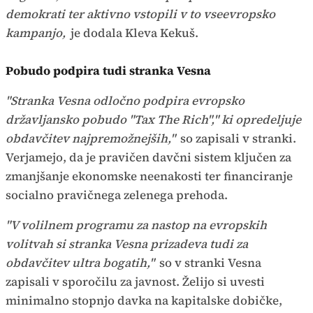
demokrati ter aktivno vstopili v to vseevropsko
kampanjo,
je dodala Kleva Kekuš.
Pobudo podpira tudi stranka Vesna
"Stranka Vesna odločno podpira evropsko
državljansko pobudo "Tax The Rich"," ki opredeljuje
obdavčitev najpremožnejših,"
so zapisali v stranki.
Verjamejo, da je pravičen davčni sistem ključen za
zmanjšanje ekonomske neenakosti ter financiranje
socialno pravičnega zelenega prehoda.
"V volilnem programu za nastop na evropskih
volitvah si stranka Vesna prizadeva tudi za
obdavčitev ultra bogatih,"
so v stranki Vesna
zapisali v sporočilu za javnost. Želijo si uvesti
minimalno stopnjo davka na kapitalske dobičke,