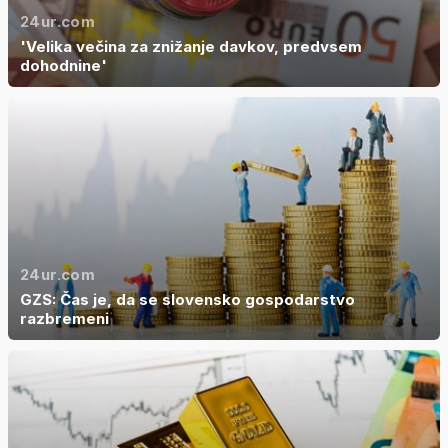
24ur.com
'Velika večina za znižanje davkov, predvsem
dohodnine'
24ur.com
GZS: Čas je, da se slovensko gospodarstvo
razbremeni