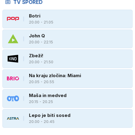
TV SPORED
Botri
20.00 - 21.05
John Q
20.00 - 22.15
Zbeži!
20.00 - 21.50
Na kraju zločina: Miami
20.05 - 20.55
Maša in medved
20.15 - 20.25
Lepo je biti sosed
20.00 - 20.45