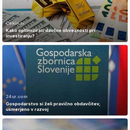
Cekin.si
Kako optimizirati davčne obveznosti pri
investiranju?
24ur.com
Gospodarstvo si želi pravično obdavčitev,
usmerjeno v razvoj