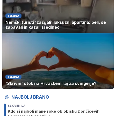
TUJINA
Nemški turisti 'zažgali' luksuzni apartma: peli, se
zabavali in kazali sredinec
TUJINA
'Skrivni' otok na Hrvaškem raj za svingerje?
NAJBOLJ BRANO
SLOVENIJA
Kdo si najbolj mane roke ob obisku Dončićevih