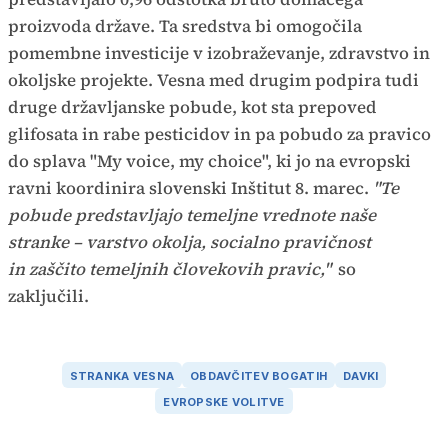
proizvoda države. Ta sredstva bi omogočila
pomembne investicije v izobraževanje, zdravstvo in
okoljske projekte. Vesna med drugim podpira tudi
druge državljanske pobude, kot sta prepoved
glifosata in rabe pesticidov in pa pobudo za pravico
do splava "My voice, my choice", ki jo na evropski
ravni koordinira slovenski Inštitut 8. marec.
"Te
pobude predstavljajo temeljne vrednote naše
stranke – varstvo okolja, socialno pravičnost
in zaščito temeljnih človekovih pravic,"
so
zaključili.
STRANKA VESNA
OBDAVČITEV BOGATIH
DAVKI
EVROPSKE VOLITVE