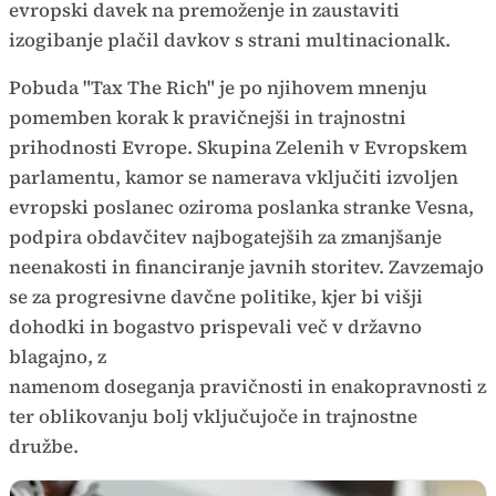
evropski davek na premoženje in zaustaviti
izogibanje plačil davkov s strani multinacionalk.
Pobuda "Tax The Rich" je po njihovem mnenju
pomemben korak k pravičnejši in trajnostni
prihodnosti Evrope. Skupina Zelenih v Evropskem
parlamentu, kamor se namerava vključiti izvoljen
evropski poslanec oziroma poslanka stranke Vesna,
podpira obdavčitev najbogatejših za zmanjšanje
neenakosti in financiranje javnih storitev. Zavzemajo
se za progresivne davčne politike, kjer bi višji
dohodki in bogastvo prispevali več v državno
blagajno, z
namenom doseganja pravičnosti in enakopravnosti za
ter oblikovanju bolj vključujoče in trajnostne
družbe.