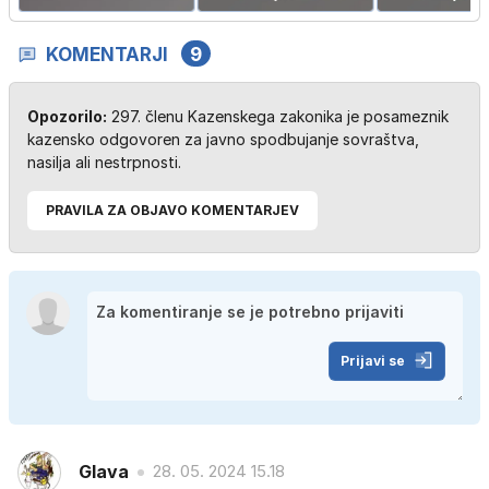
KOMENTARJI
9
Opozorilo:
297. členu Kazenskega zakonika je posameznik
kazensko odgovoren za javno spodbujanje sovraštva,
nasilja ali nestrpnosti.
PRAVILA ZA OBJAVO KOMENTARJEV
Prijavi se
Glava
28. 05. 2024 15.18