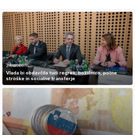
24ur.com
Vlada bi obdavčila tudi regres, božičnico, potne
stroške in socialne transferje