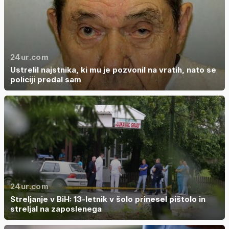
24ur.com
Ustrelil najstnika, ki mu je pozvonil na vratih, nato se
policiji predal sam
24ur.com
Streljanje v BiH: 13-letnik v šolo prinesel pištolo in
streljal na zaposlenega