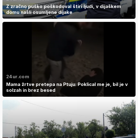
Z zračno puško poškodoval štiri ljudi, v dijaškem
domu našli osumljene dijake
24ur.com
Mama žrtve pretepa na Ptuju: Poklical me je, bil je v
solzah in brez besed