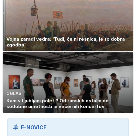
Vojna zaradi vedra: 'Tudi, če ni resnica, je to dobra
zgodba'
OGLAS
Kam v Ljubljani poleti? Od rimskih ostalin do
sodobne umetnosti in večernih koncertov
E-NOVICE