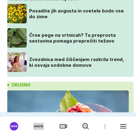
Posadite jih avgusta in cvetele bodo vse
do zime
Črne pege na vrtnicah? Ta preprosta
sestavina pomaga preprečiti težavo
Zvezdnica med čiščenjem razkrila trend,
ki osvaja sodobne domove
OKUSNO