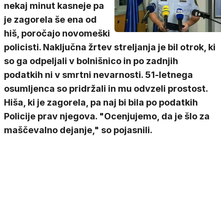
nekaj minut kasneje pa
je zagorela še ena od
hiš, poročajo novomeški
policisti. Naključna žrtev streljanja je bil otrok, ki
so ga odpeljali v bolnišnico in po zadnjih
podatkih ni v smrtni nevarnosti. 51-letnega
osumljenca so pridržali in mu odvzeli prostost.
Hiša, ki je zagorela, pa naj bi bila po podatkih
Policije prav njegova. "Ocenjujemo, da je šlo za
maščevalno dejanje," so pojasnili.