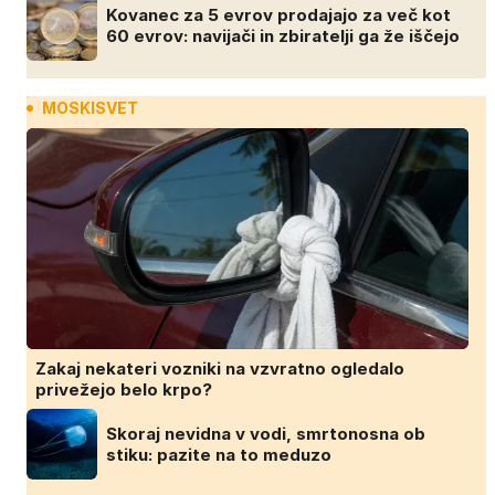
Kovanec za 5 evrov prodajajo za več kot
60 evrov: navijači in zbiratelji ga že iščejo
MOSKISVET
Zakaj nekateri vozniki na vzvratno ogledalo
privežejo belo krpo?
Skoraj nevidna v vodi, smrtonosna ob
stiku: pazite na to meduzo