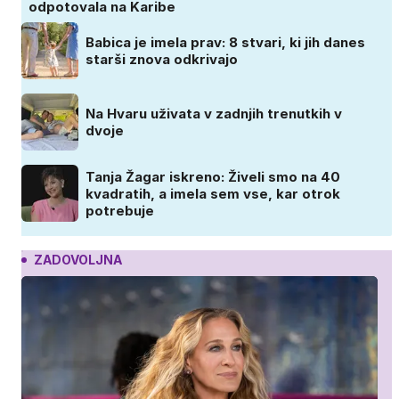
odpotovala na Karibe
Babica je imela prav: 8 stvari, ki jih danes
starši znova odkrivajo
Na Hvaru uživata v zadnjih trenutkih v
dvoje
Tanja Žagar iskreno: Živeli smo na 40
kvadratih, a imela sem vse, kar otrok
potrebuje
ZADOVOLJNA