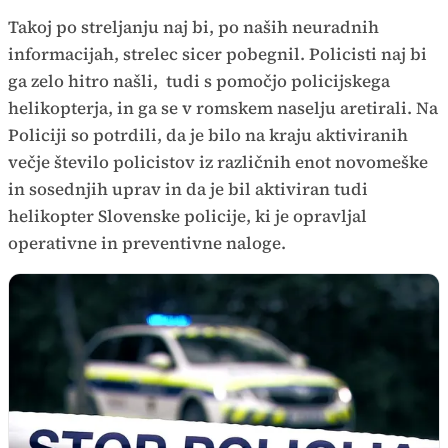
Takoj po streljanju naj bi, po naših neuradnih
informacijah, strelec sicer pobegnil. Policisti naj bi
ga zelo hitro našli, tudi s pomočjo policijskega
helikopterja, in ga se v romskem naselju aretirali. Na
Policiji so potrdili, da je bilo na kraju aktiviranih
večje število policistov iz različnih enot novomeške
in sosednjih uprav in da je bil aktiviran tudi
helikopter Slovenske policije, ki je opravljal
operativne in preventivne naloge.