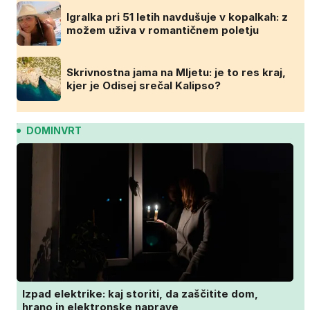
Igralka pri 51 letih navdušuje v kopalkah: z
možem uživa v romantičnem poletju
Skrivnostna jama na Mljetu: je to res kraj,
kjer je Odisej srečal Kalipso?
DOMINVRT
Izpad elektrike: kaj storiti, da zaščitite dom,
hrano in elektronske naprave