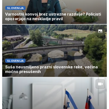
SLOVENIJA
Varnostni konvoj brez ustrezne razdalje? Policisti
opozarjajo na neskladje pravil
SLOVENIJA
Suša neusmiljeno prazni slovenske reke, večina
močno presušenih