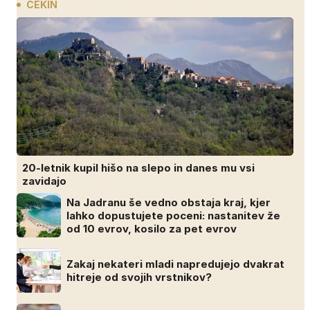
CEKIN
20-letnik kupil hišo na slepo in danes mu vsi
zavidajo
Na Jadranu še vedno obstaja kraj, kjer
lahko dopustujete poceni: nastanitev že
od 10 evrov, kosilo za pet evrov
Zakaj nekateri mladi napredujejo dvakrat
hitreje od svojih vrstnikov?