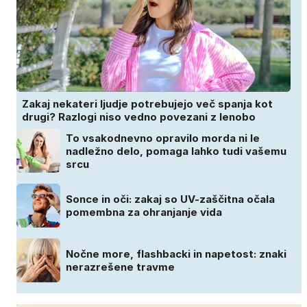
Zakaj nekateri ljudje potrebujejo več spanja kot
drugi? Razlogi niso vedno povezani z lenobo
To vsakodnevno opravilo morda ni le
nadležno delo, pomaga lahko tudi vašemu
srcu
Sonce in oči: zakaj so UV-zaščitna očala
pomembna za ohranjanje vida
Nočne more, flashbacki in napetost: znaki
nerazrešene travme