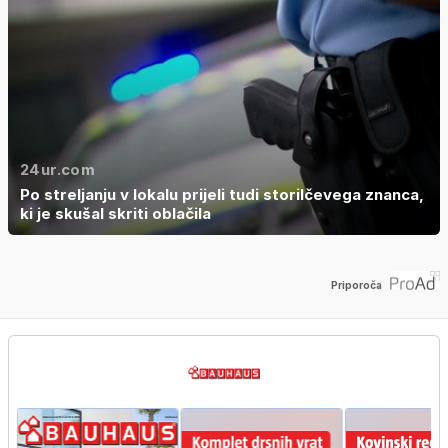
24ur.com
Po streljanju v lokalu prijeli tudi storilčevega znanca,
ki je skušal skriti oblačila
Priporoča