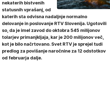
nekaterih bistvenih
statusnih vprašanj, od
katerih sta odvisna nadaljnje normalno
delovanje in poslovanje RTV Slovenija. Ugotovili
so, da je imel zavod do oktobra 545 milijonov
tolarjev primanjkljaja, kar je 200 milijonov več,
kot je bilo načrtovano. Svet RTV je sprejel tudi
predlog za povišanje naročnine za 12 odstotkov
od februarja dalje.