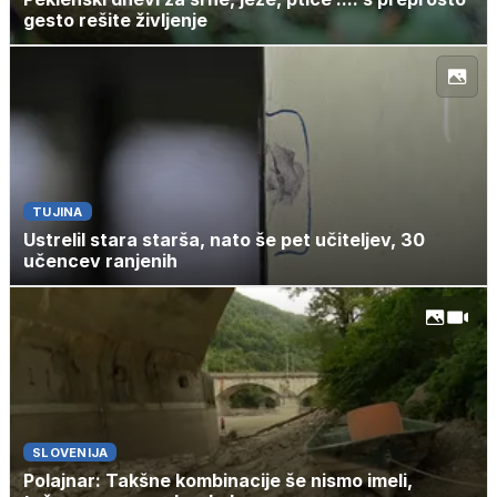
gesto rešite življenje
TUJINA
Ustrelil stara starša, nato še pet učiteljev, 30
učencev ranjenih
SLOVENIJA
Polajnar: Takšne kombinacije še nismo imeli,