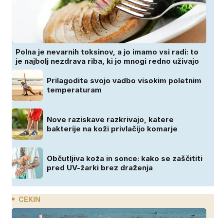
Polna je nevarnih toksinov, a jo imamo vsi radi: to
je najbolj nezdrava riba, ki jo mnogi redno uživajo
Prilagodite svojo vadbo visokim poletnim
temperaturam
Nove raziskave razkrivajo, katere
bakterije na koži privlačijo komarje
Občutljiva koža in sonce: kako se zaščititi
pred UV-žarki brez draženja
CEKIN