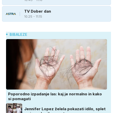
TV Dober dan
10.25 - 11.15
BIBALEZE
Poporodno izpadanje las: kaj je normalno in kako
si pomagati
Jennifer Lopez želela pokazati idilo, splet