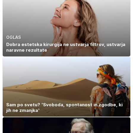
OGLAS
Dobra estetska kirurgija ne ustvarja filtrov, ustvarja
naravne rezultate
Sam po svetu? 'Svoboda, spontanost in zgodbe, ki
jih ne zmanjka'