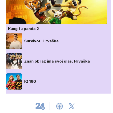
Kung fu panda 2
Survivor: Hrvaška
Znan obraz ima svoj glas: Hrvaška
IQ 160