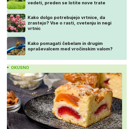
vedeti, preden se lotite nove trate
Kako dolgo potrebujejo vrtnice, da
zrastejo? Vse o rasti, cvetenju in negi
vrtnic
Kako pomagati čebelam in drugim
opraševalcem med vročinskim valom?
OKUSNO