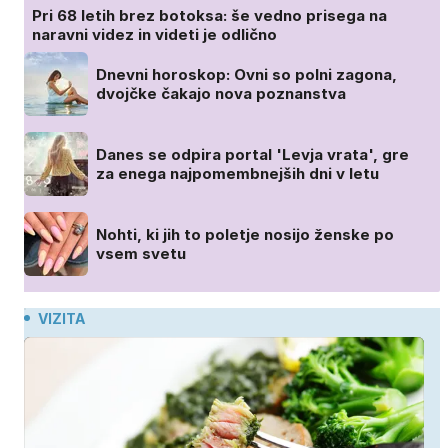
Pri 68 letih brez botoksa: še vedno prisega na
naravni videz in videti je odlično
Dnevni horoskop: Ovni so polni zagona,
dvojčke čakajo nova poznanstva
Danes se odpira portal 'Levja vrata', gre
za enega najpomembnejših dni v letu
Nohti, ki jih to poletje nosijo ženske po
vsem svetu
VIZITA