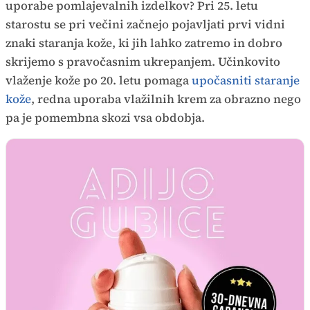
uporabe pomlajevalnih izdelkov? Pri 25. letu
starostu se pri večini začnejo pojavljati prvi vidni
znaki staranja kože, ki jih lahko zatremo in dobro
skrijemo s pravočasnim ukrepanjem. Učinkovito
vlaženje kože po 20. letu pomaga
upočasniti staranje
kože
, redna uporaba vlažilnih krem za obrazno nego
pa je pomembna skozi vsa obdobja.