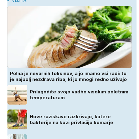
VIZITA
Polna je nevarnih toksinov, a jo imamo vsi radi: to
je najbolj nezdrava riba, ki jo mnogi redno uživajo
Prilagodite svojo vadbo visokim poletnim
temperaturam
Nove raziskave razkrivajo, katere
bakterije na koži privlačijo komarje