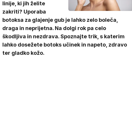
linije, ki jih želite
zakriti? Uporaba
botoksa za glajenje gub je lahko zelo boleča,
draga in neprijetna. Na dolgi rok pa celo
škodljiva in nezdrava. Spoznajte trik, s katerim
lahko dosežete botoks učinek in napeto, zdravo
ter gladko kožo.