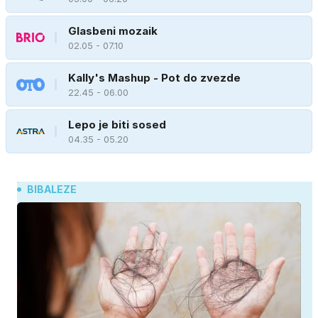
Glasbeni mozaik
02.05 - 07.10
Kally's Mashup - Pot do zvezde
22.45 - 06.00
Lepo je biti sosed
04.35 - 05.20
BIBALEZE