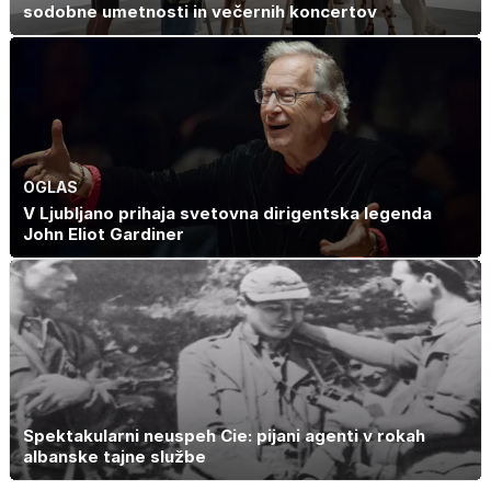
sodobne umetnosti in večernih koncertov
OGLAS
V Ljubljano prihaja svetovna dirigentska legenda
John Eliot Gardiner
Spektakularni neuspeh Cie: pijani agenti v rokah
albanske tajne službe