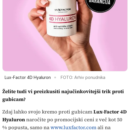
Lux-Factor 4D Hyaluron
FOTO: Arhiv ponudnika
Želite tudi vi preizkusiti najučinkovitejši trik proti
gubicam?
Zdaj lahko svojo kremo proti gubicam
Lux-Factor 4D
Hyaluron
naročite po promocijski ceni z več kot 50
% popusta, samo na
www.luxfactor.com
ali na