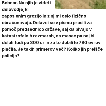
Bobnar. Na njih je videti
delovodje, ki
zaposlenim grozijo in z njimi celo fizično
obračunavajo. Delavci so v pismu prosili za
pomoč predsednico države, saj da bivajo v
katastrofalnih razmerah, na mesec pa naj bi
delali tudi po 300 ur in za to dobili le 790 evrov
plačila. Je takih primerov več? Koliko jih preišče
policija?