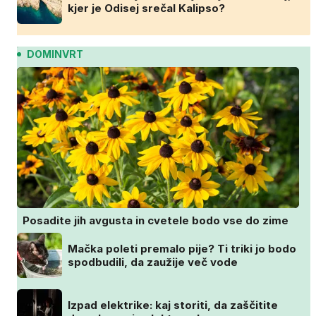
kjer je Odisej srečal Kalipso?
DOMINVRT
Posadite jih avgusta in cvetele bodo vse do zime
Mačka poleti premalo pije? Ti triki jo bodo
spodbudili, da zaužije več vode
Izpad elektrike: kaj storiti, da zaščitite