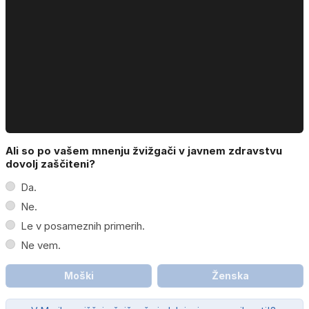
Ali so po vašem mnenju žvižgači v javnem zdravstvu
dovolj zaščiteni?
Da.
Ne.
Le v posameznih primerih.
Ne vem.
Moški
Ženska