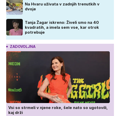
Na Hvaru uživata v zadnjih trenutkih v
dvoje
Tanja Žagar iskreno: Živeli smo na 40
kvadratih, a imela sem vse, kar otrok
potrebuje
ZADOVOLJNA
Vsi so strmeli v njene roke, šele nato so ugotovili,
kaj drži