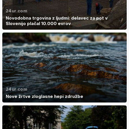
24ur.com
Novodobna trgovina z ljudmi: delavec za pot v
Slovenijo plačal 10.000 evrov
24ur.com
Nove žrtve zloglasne hepi združbe