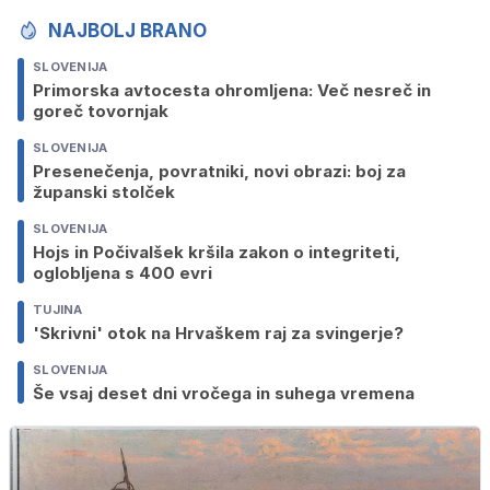
NAJBOLJ BRANO
SLOVENIJA
Primorska avtocesta ohromljena: Več nesreč in
goreč tovornjak
SLOVENIJA
Presenečenja, povratniki, novi obrazi: boj za
županski stolček
SLOVENIJA
Hojs in Počivalšek kršila zakon o integriteti,
oglobljena s 400 evri
TUJINA
'Skrivni' otok na Hrvaškem raj za svingerje?
SLOVENIJA
Še vsaj deset dni vročega in suhega vremena