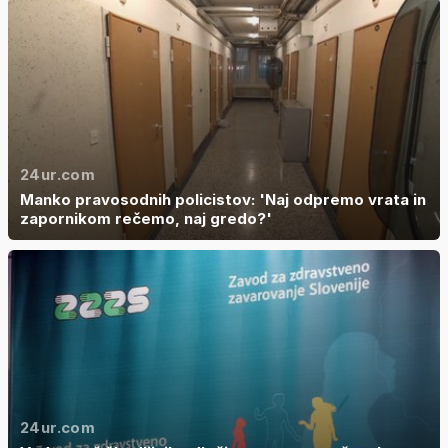
24ur.com
Manko pravosodnih policistov: 'Naj odpremo vrata in
zapornikom rečemo, naj gredo?'
24ur.com