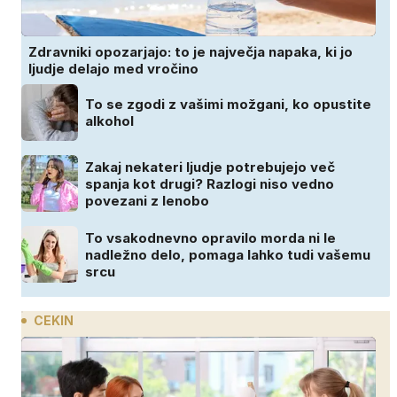
Zdravniki opozarjajo: to je največja napaka, ki jo
ljudje delajo med vročino
To se zgodi z vašimi možgani, ko opustite
alkohol
Zakaj nekateri ljudje potrebujejo več
spanja kot drugi? Razlogi niso vedno
povezani z lenobo
To vsakodnevno opravilo morda ni le
nadležno delo, pomaga lahko tudi vašemu
srcu
CEKIN