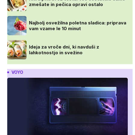
zmešate in pečica opravi ostalo
Najbolj osvežilna poletna sladica: priprava
vam vzame le 10 minut
Ideja za vroče dni, ki navduši z
lahkotnostjo in svežino
VOYO