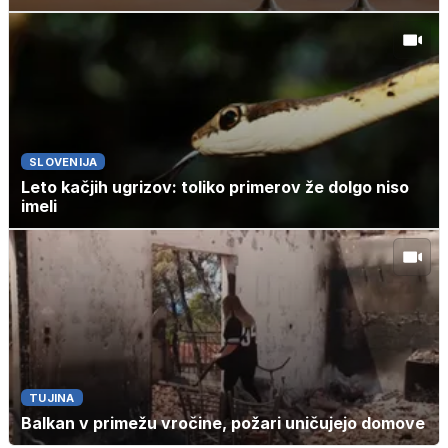
SLOVENIJA
Leto kačjih ugrizov: toliko primerov že dolgo niso
imeli
TUJINA
Balkan v primežu vročine, požari uničujejo domove