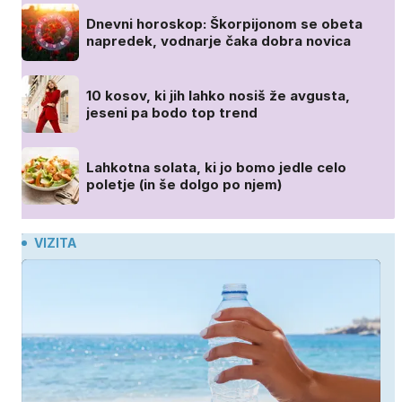
Dnevni horoskop: Škorpijonom se obeta
napredek, vodnarje čaka dobra novica
10 kosov, ki jih lahko nosiš že avgusta,
jeseni pa bodo top trend
Lahkotna solata, ki jo bomo jedle celo
poletje (in še dolgo po njem)
VIZITA