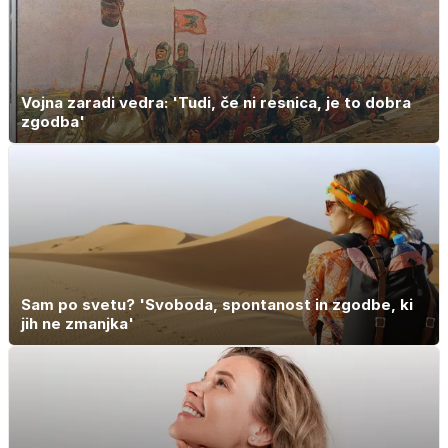
Vojna zaradi vedra: 'Tudi, če ni resnica, je to dobra
zgodba'
Sam po svetu? 'Svoboda, spontanost in zgodbe, ki
jih ne zmanjka'