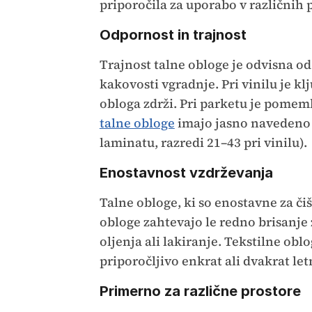
priporočila za uporabo v različnih 
Odpornost in trajnost
Trajnost talne obloge je odvisna od 
kakovosti vgradnje. Pri vinilu je kl
obloga zdrži. Pri parketu je pomem
talne obloge
imajo jasno navedeno 
laminatu, razredi 21–43 pri vinilu).
Enostavnost vzdrževanja
Talne obloge, ki so enostavne za čiš
obloge zahtevajo le redno brisanje
oljenja ali lakiranje. Tekstilne oblo
priporočljivo enkrat ali dvakrat let
Primerno za različne prostore