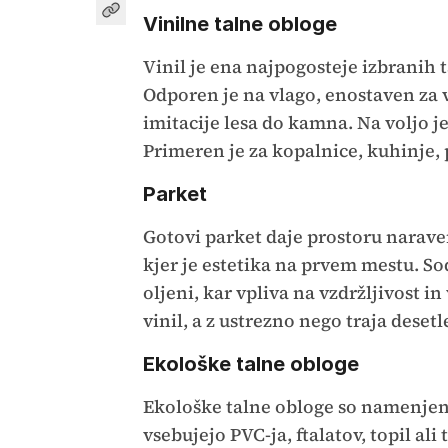
Vinilne talne obloge
Vinil je ena najpogosteje izbranih
Odporen je na vlago, enostaven za 
imitacije lesa do kamna. Na voljo je
Primeren je za kopalnice, kuhinje, 
Parket
Gotovi parket daje prostoru naraven
kjer je estetika na prvem mestu. Sod
oljeni, kar vpliva na vzdržljivost i
vinil, a z ustrezno nego traja desetl
Ekološke talne obloge
Ekološke talne obloge so namenjene
vsebujejo PVC-ja, ftalatov, topil ali