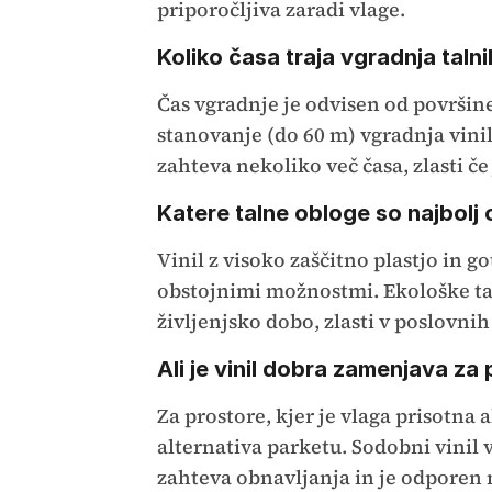
priporočljiva zaradi vlage.
Koliko časa traja vgradnja taln
Čas vgradnje je odvisen od površine
stanovanje (do 60 m) vgradnja vinil
zahteva nekoliko več časa, zlasti č
Katere talne obloge so najbolj
Vinil z visoko zaščitno plastjo in go
obstojnimi možnostmi. Ekološke tal
življenjsko dobo, zlasti v poslovnih
Ali je vinil dobra zamenjava za
Za prostore, kjer je vlaga prisotna a
alternativa parketu. Sodobni vinil 
zahteva obnavljanja in je odporen na