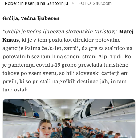
Robert in Ksenija na Santoriniju
FOTO: 24ur.com
Grčija, večna ljubezen
"Grčija je večna ljubezen slovenskih turistov,"
Matej
Knaus
, ki je v tem poslu kot direktor potovalne
agencije Palma že 35 let, zatrdi, da gre za stalnico na
potovalnih seznamih na sončni strani Alp. Tudi, ko
je pandemija covida-19 grobo presekala turistične
tokove po vsem svetu, so bili slovenski čarterji eni
prvih, ki so pristali na grških destinacijah, in tam
tudi ostali.