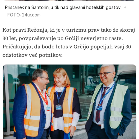
Pristanek na Santoriniju tik nad glavami hotelskih gostov
FOTO: 24ur.com
Kot pravi Režonja, ki je v turizmu prav tako že skoraj
30 let, povpraševanje po Grčiji neverjetno raste.
Pričakujejo, da bodo letos v Grčijo popeljali vsaj 30
odstotkov več potnikov.