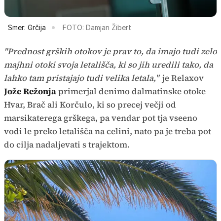
Smer: Grčija
FOTO: Damjan Žibert
"Prednost grških otokov je prav to, da imajo tudi zelo
majhni otoki svoja letališča, ki so jih uredili tako, da
lahko tam pristajajo tudi velika letala,"
je Relaxov
Jože Režonja
primerjal denimo dalmatinske otoke
Hvar, Brač ali Korčulo, ki so precej večji od
marsikaterega grškega, pa vendar pot tja vseeno
vodi le preko letališča na celini, nato pa je treba pot
do cilja nadaljevati s trajektom.