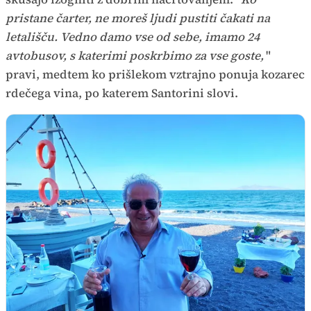
pristane čarter, ne moreš ljudi pustiti čakati na
letališču. Vedno damo vse od sebe, imamo 24
avtobusov, s katerimi poskrbimo za vse goste,
"
pravi, medtem ko prišlekom vztrajno ponuja kozarec
rdečega vina, po katerem Santorini slovi.