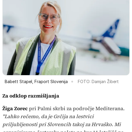
Babett Stapel, Fraport Slovenija
FOTO: Damjan Žibert
Za odklop razmišljanja
Žiga Zorec
pri Palmi skrbi za področje Mediterana.
"Lahko rečemo, da je Grčija na lestvici
priljubljenosti pri Slovencih takoj za Hrvaško. Mi