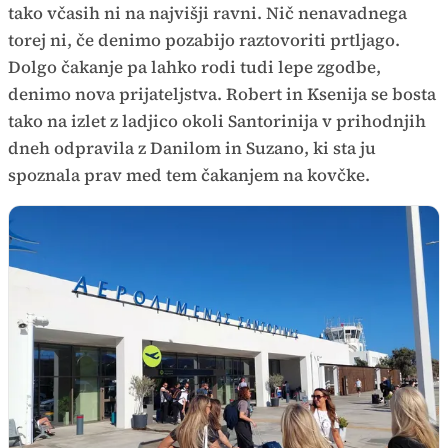
tako včasih ni na najvišji ravni. Nič nenavadnega
torej ni, če denimo pozabijo raztovoriti prtljago.
Dolgo čakanje pa lahko rodi tudi lepe zgodbe,
denimo nova prijateljstva. Robert in Ksenija se bosta
tako na izlet z ladjico okoli Santorinija v prihodnjih
dneh odpravila z Danilom in Suzano, ki sta ju
spoznala prav med tem čakanjem na kovčke.