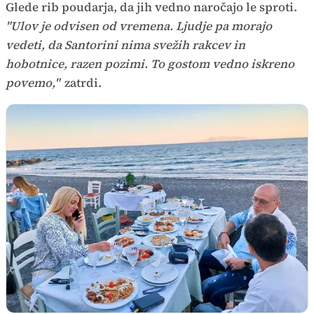
Glede rib poudarja, da jih vedno naročajo le sproti.
"Ulov je odvisen od vremena. Ljudje pa morajo
vedeti, da Santorini nima svežih rakcev in
hobotnice, razen pozimi. To gostom vedno iskreno
povemo,"
zatrdi.