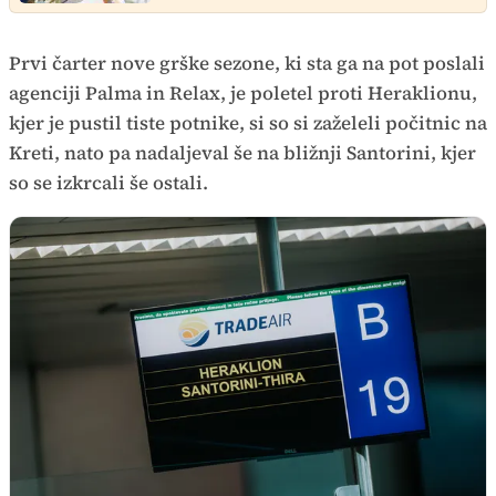
Prvi čarter nove grške sezone, ki sta ga na pot poslali
agenciji Palma in Relax, je poletel proti Heraklionu,
kjer je pustil tiste potnike, si so si zaželeli počitnic na
Kreti, nato pa nadaljeval še na bližnji Santorini, kjer
so se izkrcali še ostali.