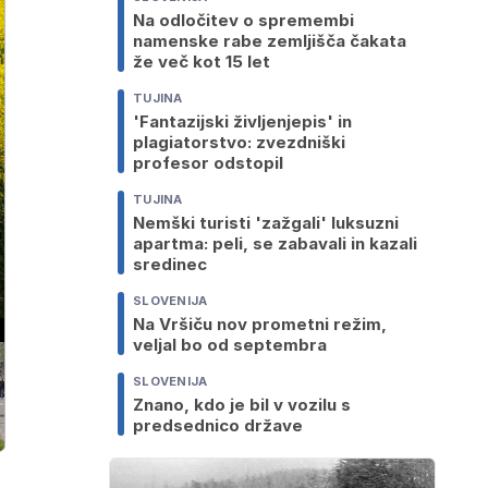
Na odločitev o spremembi
namenske rabe zemljišča čakata
že več kot 15 let
TUJINA
'Fantazijski življenjepis' in
plagiatorstvo: zvezdniški
profesor odstopil
TUJINA
Nemški turisti 'zažgali' luksuzni
apartma: peli, se zabavali in kazali
sredinec
SLOVENIJA
Na Vršiču nov prometni režim,
veljal bo od septembra
SLOVENIJA
Znano, kdo je bil v vozilu s
predsednico države