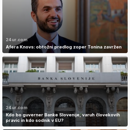
24ur.com
Afera Knovs: obtožni predlog zoper Tonina zavržen
24ur.com
Kdo bo guverner Banke Slovenije, varuh človekovih
pravic in kdo sodnik v EU?