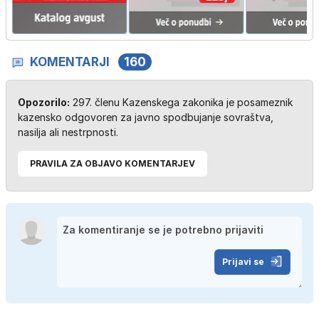
KOMENTARJI
160
Opozorilo:
297. členu Kazenskega zakonika je posameznik
kazensko odgovoren za javno spodbujanje sovraštva,
nasilja ali nestrpnosti.
PRAVILA ZA OBJAVO KOMENTARJEV
Prijavi se