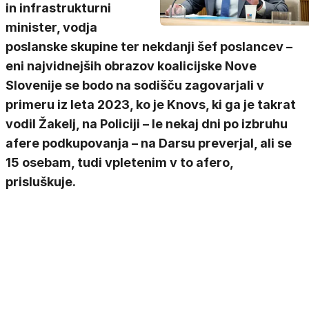
in infrastrukturni
minister, vodja
poslanske skupine ter nekdanji šef poslancev –
eni najvidnejših obrazov koalicijske Nove
Slovenije se bodo na sodišču zagovarjali v
primeru iz leta 2023, ko je Knovs, ki ga je takrat
vodil Žakelj, na Policiji – le nekaj dni po izbruhu
afere podkupovanja – na Darsu preverjal, ali se
15 osebam, tudi vpletenim v to afero,
prisluškuje.