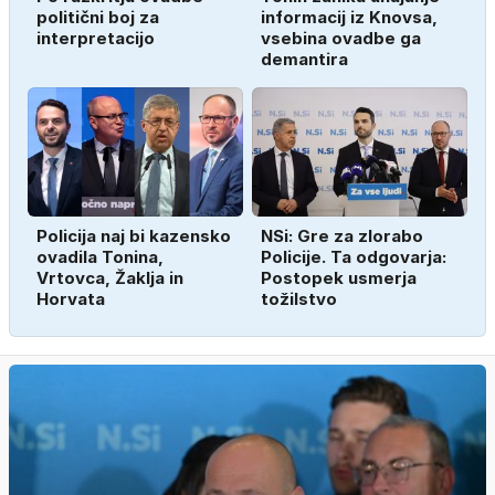
politični boj za
informacij iz Knovsa,
interpretacijo
vsebina ovadbe ga
demantira
Policija naj bi kazensko
NSi: Gre za zlorabo
ovadila Tonina,
Policije. Ta odgovarja:
Vrtovca, Žaklja in
Postopek usmerja
Horvata
tožilstvo