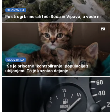
SLOVENIJA
Po strugi bi morali teči Soča in Vipava, a vode ni
SLOVENIJA
'Še je prisotno 'kontroliranje' populacije z
ubijanjem. To je kaznivo dejanje'