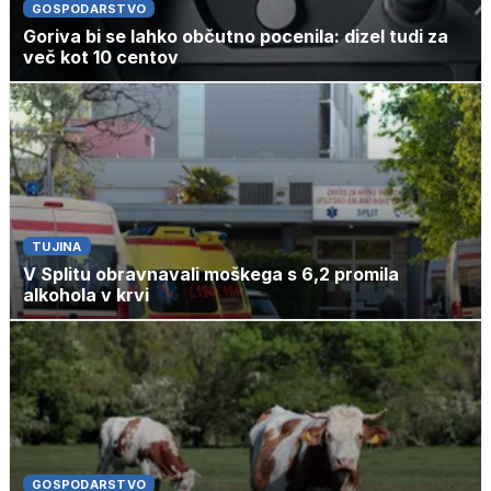
GOSPODARSTVO
Goriva bi se lahko občutno pocenila: dizel tudi za
več kot 10 centov
TUJINA
V Splitu obravnavali moškega s 6,2 promila
alkohola v krvi
GOSPODARSTVO