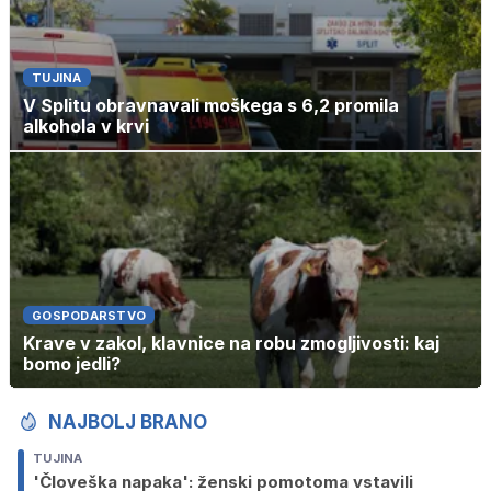
TUJINA
V Splitu obravnavali moškega s 6,2 promila
alkohola v krvi
GOSPODARSTVO
Krave v zakol, klavnice na robu zmogljivosti: kaj
bomo jedli?
NAJBOLJ BRANO
TUJINA
'Človeška napaka': ženski pomotoma vstavili