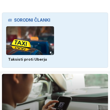
SORODNI ČLANKI
Taksisti proti Uberju