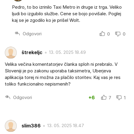
Pedro, to bo izrinilo Taxi Metro in druge iz trga. Veliko
ljudi bo izgubilo službe. Cene se bojo povišale. Poglej
kaj se je zgodilo ko je prišel Wolt.
Odgovori
0
0
štrekeljc
13. 05. 2025 18.49
Velika večina komentatorjev članka sploh ni prebralo. V
Sloveniji je po zakonu uporaba taksimetra, Uberjeva
aplikacija torej ni možna za plačilo storitev. Kaj vas je res
toliko funkcionalno nepismenih?
Odgovori
+6
7
1
slim386
13. 05. 2025 18.47