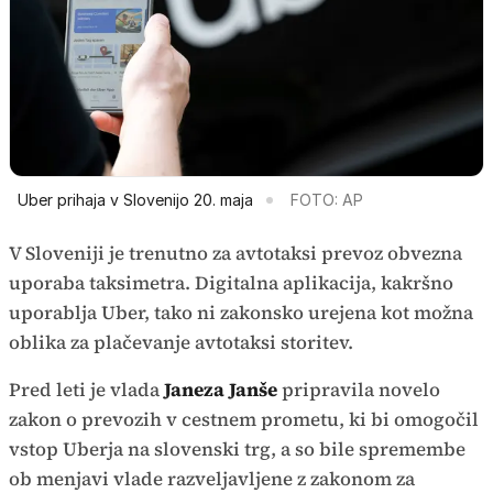
Uber prihaja v Slovenijo 20. maja
FOTO: AP
V Sloveniji je trenutno za avtotaksi prevoz obvezna
uporaba taksimetra. Digitalna aplikacija, kakršno
uporablja Uber, tako ni zakonsko urejena kot možna
oblika za plačevanje avtotaksi storitev.
Pred leti je vlada
Janeza Janše
pripravila novelo
zakon o prevozih v cestnem prometu, ki bi omogočil
vstop Uberja na slovenski trg, a so bile spremembe
ob menjavi vlade razveljavljene z zakonom za