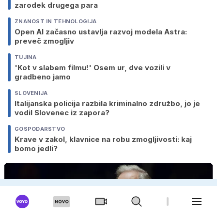
zarodek drugega para
ZNANOST IN TEHNOLOGIJA
Open AI začasno ustavlja razvoj modela Astra:
preveč zmogljiv
TUJINA
'Kot v slabem filmu!' Osem ur, dve vozili v
gradbeno jamo
SLOVENIJA
Italijanska policija razbila kriminalno združbo, jo je
vodil Slovenec iz zapora?
GOSPODARSTVO
Krave v zakol, klavnice na robu zmogljivosti: kaj
bomo jedli?