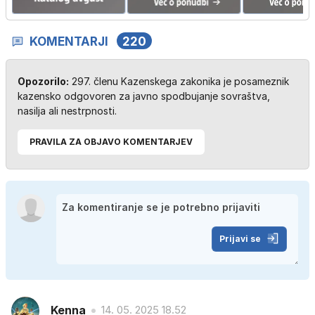
KOMENTARJI
220
Opozorilo:
297. členu Kazenskega zakonika je posameznik
kazensko odgovoren za javno spodbujanje sovraštva,
nasilja ali nestrpnosti.
PRAVILA ZA OBJAVO KOMENTARJEV
Prijavi se
Kenna
14. 05. 2025 18.52