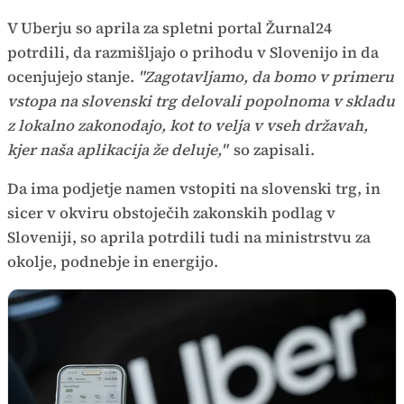
V Uberju so aprila za spletni portal Žurnal24
potrdili, da razmišljajo o prihodu v Slovenijo in da
ocenjujejo stanje.
"Zagotavljamo, da bomo v primeru
vstopa na slovenski trg delovali popolnoma v skladu
z lokalno zakonodajo, kot to velja v vseh državah,
kjer naša aplikacija že deluje,"
so zapisali.
Da ima podjetje namen vstopiti na slovenski trg, in
sicer v okviru obstoječih zakonskih podlag v
Sloveniji, so aprila potrdili tudi na ministrstvu za
okolje, podnebje in energijo.