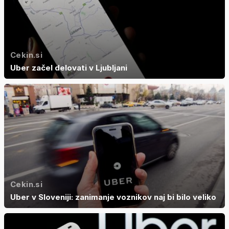
Cekin.si
Uber začel delovati v Ljubljani
Cekin.si
Uber v Sloveniji: zanimanje voznikov naj bi bilo veliko