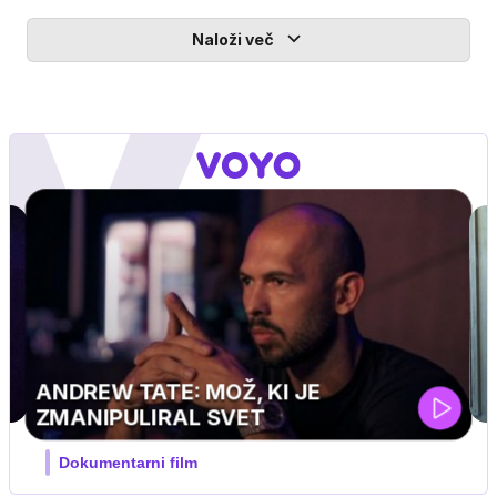
Naloži več
MOJ PRIJATELJ PINGVIN
Film meseca / družinski, pustolovski