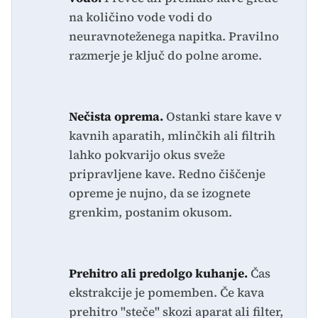
na količino vode vodi do
neuravnoteženega napitka. Pravilno
razmerje je ključ do polne arome.
Nečista oprema.
Ostanki stare kave v
kavnih aparatih, mlinčkih ali filtrih
lahko pokvarijo okus sveže
pripravljene kave. Redno čiščenje
opreme je nujno, da se izognete
grenkim, postanim okusom.
Prehitro ali predolgo kuhanje.
Čas
ekstrakcije je pomemben. Če kava
prehitro "steče" skozi aparat ali filter,