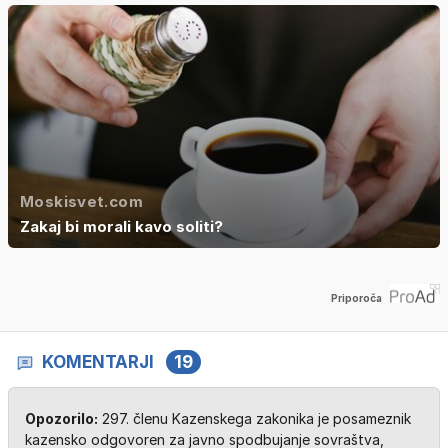
Moskisvet.com
Zakaj bi morali kavo soliti?
Priporoča
KOMENTARJI
19
Opozorilo:
297. členu Kazenskega zakonika je posameznik
kazensko odgovoren za javno spodbujanje sovraštva,