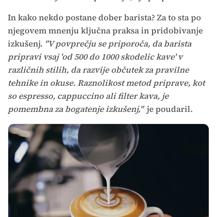
In kako nekdo postane dober barista? Za to sta po
njegovem mnenju ključna praksa in pridobivanje
izkušenj.
"V povprečju se priporoča, da barista
pripravi vsaj 'od 500 do 1000 skodelic kave' v
različnih stilih, da razvije občutek za pravilne
tehnike in okuse. Raznolikost metod priprave, kot
so espresso, cappuccino ali filter kava, je
pomembna za bogatenje izkušenj,"
je poudaril.