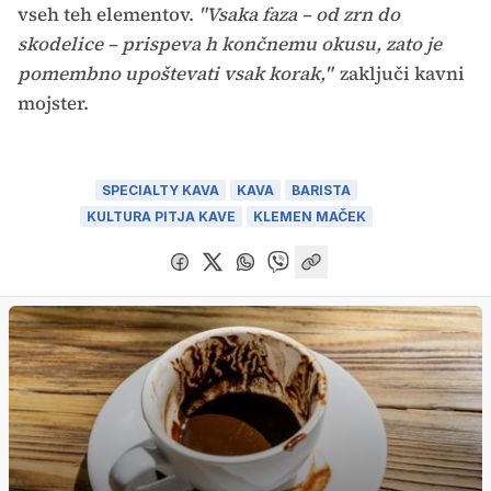
vseh teh elementov.
"Vsaka faza – od zrn do
skodelice – prispeva h končnemu okusu, zato je
pomembno upoštevati vsak korak,"
zaključi kavni
mojster.
SPECIALTY KAVA
KAVA
BARISTA
KULTURA PITJA KAVE
KLEMEN MAČEK