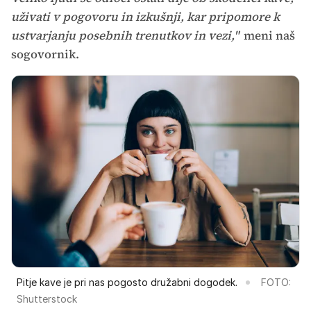
uživati v pogovoru in izkušnji, kar pripomore k
ustvarjanju posebnih trenutkov in vezi,"
meni naš
sogovornik.
Pitje kave je pri nas pogosto družabni dogodek.
FOTO:
Shutterstock