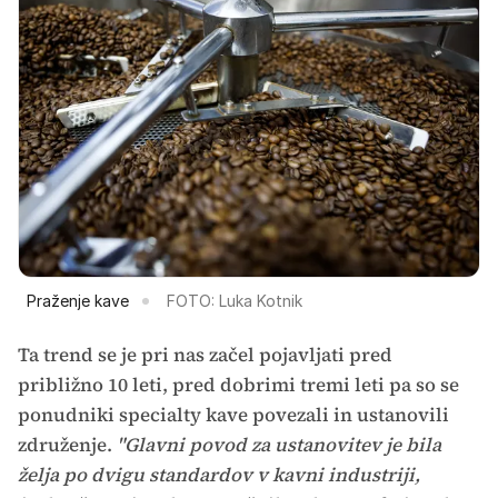
Praženje kave
FOTO: Luka Kotnik
Ta trend se je pri nas začel pojavljati pred
približno 10 leti, pred dobrimi tremi leti pa so se
ponudniki specialty kave povezali in ustanovili
združenje.
"Glavni povod za ustanovitev je bila
želja po dvigu standardov v kavni industriji,