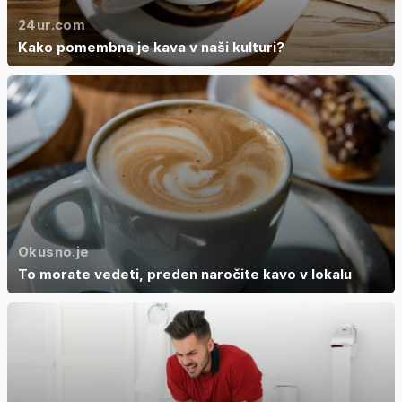
24ur.com
Kako pomembna je kava v naši kulturi?
Okusno.je
To morate vedeti, preden naročite kavo v lokalu