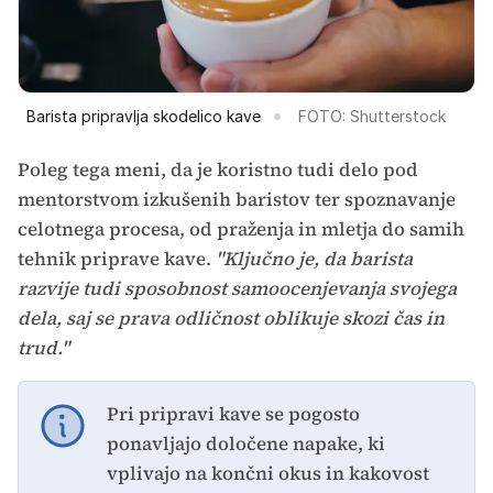
Barista pripravlja skodelico kave
FOTO: Shutterstock
Poleg tega meni, da je koristno tudi delo pod
mentorstvom izkušenih baristov ter spoznavanje
celotnega procesa, od praženja in mletja do samih
tehnik priprave kave.
"Ključno je, da barista
razvije tudi sposobnost samoocenjevanja svojega
dela, saj se prava odličnost oblikuje skozi čas in
trud."
Pri pripravi kave se pogosto
ponavljajo določene napake, ki
vplivajo na končni okus in kakovost