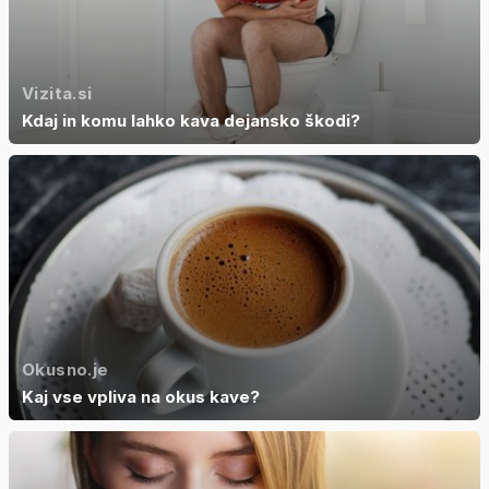
Vizita.si
Kdaj in komu lahko kava dejansko škodi?
Okusno.je
Kaj vse vpliva na okus kave?