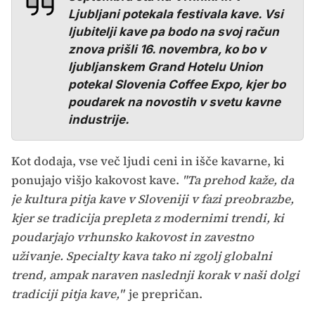
Ljubljani potekala festivala kave. Vsi
ljubitelji kave pa bodo na svoj račun
znova prišli 16. novembra, ko bo v
ljubljanskem Grand Hotelu Union
potekal Slovenia Coffee Expo, kjer bo
poudarek na novostih v svetu kavne
industrije.
Kot dodaja, vse več ljudi ceni in išče kavarne, ki
ponujajo višjo kakovost kave.
"Ta prehod kaže, da
je kultura pitja kave v Sloveniji v fazi preobrazbe,
kjer se tradicija prepleta z modernimi trendi, ki
poudarjajo vrhunsko kakovost in zavestno
uživanje. Specialty kava tako ni zgolj globalni
trend, ampak naraven naslednji korak v naši dolgi
tradiciji pitja kave,"
je prepričan.