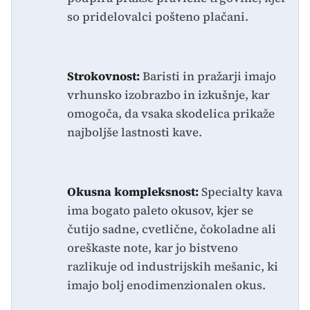
so pridelovalci pošteno plačani.
Strokovnost:
Baristi in pražarji imajo
vrhunsko izobrazbo in izkušnje, kar
omogoča, da vsaka skodelica prikaže
najboljše lastnosti kave.
Okusna kompleksnost:
Specialty kava
ima bogato paleto okusov, kjer se
čutijo sadne, cvetlične, čokoladne ali
oreškaste note, kar jo bistveno
razlikuje od industrijskih mešanic, ki
imajo bolj enodimenzionalen okus.