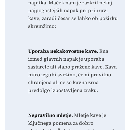
napitka. Maček nam je razkril nekaj
najpogostejših napak pri pripravi
kave, zaradi česar se lahko ob požirku
skremžimo:
Uporaba nekakovostne kave.
Ena
izmed glavnih napak je uporaba
zastarele ali slabo pražene kave. Kava
hitro izgubi svežino, če ni pravilno
shranjena ali če so kavna zrna
predolgo izpostavljena zraku.
Nepravilno mletje.
Mletje kave je
ključnega pomena za dobro