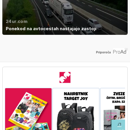
24ur.com
Ponekod na avtocestah nastajajo zastoji
Priporoča