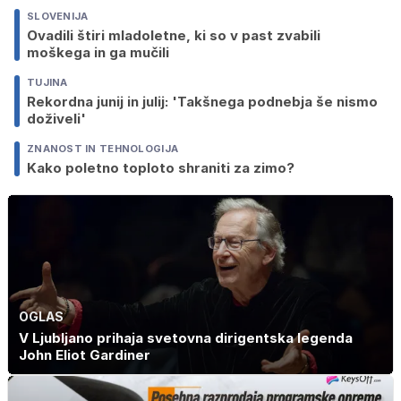
SLOVENIJA
Ovadili štiri mladoletne, ki so v past zvabili
moškega in ga mučili
TUJINA
Rekordna junij in julij: 'Takšnega podnebja še nismo
doživeli'
ZNANOST IN TEHNOLOGIJA
Kako poletno toploto shraniti za zimo?
OGLAS
V Ljubljano prihaja svetovna dirigentska legenda
John Eliot Gardiner