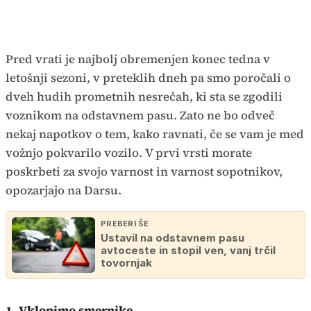
Pred vrati je najbolj obremenjen konec tedna v
letošnji sezoni, v preteklih dneh pa smo poročali o
dveh hudih prometnih nesrečah, ki sta se zgodili
voznikom na odstavnem pasu. Zato ne bo odveč
nekaj napotkov o tem, kako ravnati, če se vam je med
vožnjo pokvarilo vozilo. V prvi vrsti morate
poskrbeti za svojo varnost in varnost sopotnikov,
opozarjajo na Darsu.
PREBERI ŠE
Ustavil na odstavnem pasu
avtoceste in stopil ven, vanj trčil
tovornjak
1. Vklopimo smernike