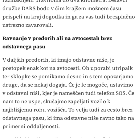
družbe DARS bodo v čim krajšem možnem času
prispeli na kraj dogodka in ga za vas tudi brezplačno
ustrezno zavarovali.
Ravnanje v predorih ali na avtocestah brez
odstavnega pasu
V daljših predorih, ki imajo odstavne niše, je
postopek enak kot na avtocesti. Ob uporabi utripalk
ter sklopke se pomikamo desno in s tem opozarjamo
druge, da se nekaj dogaja. Če je le mogoče, ustavimo
v odstavni niši, kjer je nameščen tudi telefon SOS. Če
nam to ne uspe, skušajmo zapeljati vozilo k
najbližjemu robu vozišča. To velja tudi za cesto brez
odstavnega pasu, ki ima odstavne niše ravno tako na
primerni oddaljenosti.