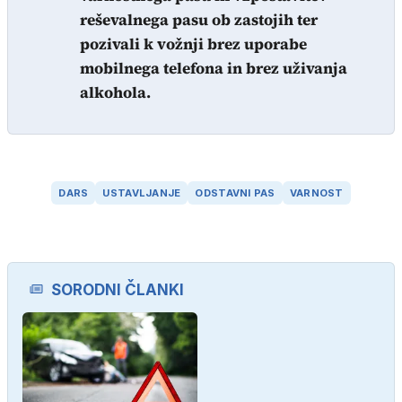
reševalnega pasu ob zastojih ter
pozivali k vožnji brez uporabe
mobilnega telefona in brez uživanja
alkohola.
DARS
USTAVLJANJE
ODSTAVNI PAS
VARNOST
SORODNI ČLANKI