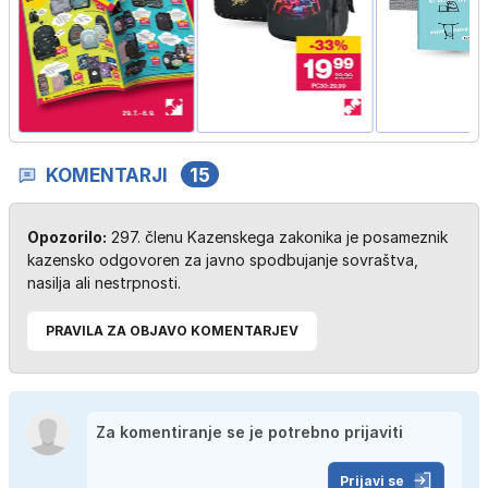
KOMENTARJI
15
Opozorilo:
297. členu Kazenskega zakonika je posameznik
kazensko odgovoren za javno spodbujanje sovraštva,
nasilja ali nestrpnosti.
PRAVILA ZA OBJAVO KOMENTARJEV
Prijavi se