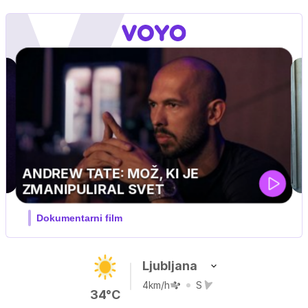
MOJ PRIJATELJ PINGVIN
Film meseca / družinski, pustolovski
Ljubljana
4km/h
S
34°C