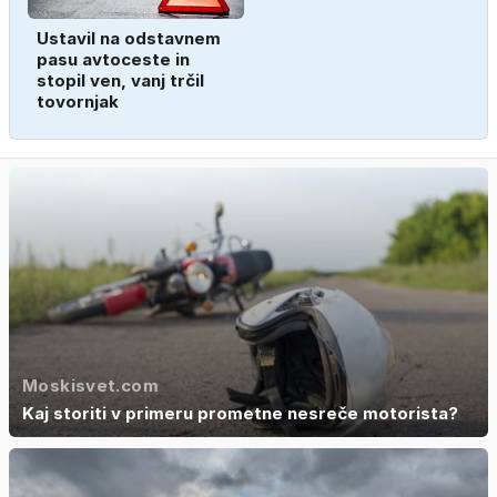
Ustavil na odstavnem
pasu avtoceste in
stopil ven, vanj trčil
tovornjak
Moskisvet.com
Kaj storiti v primeru prometne nesreče motorista?