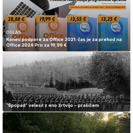
OGLAS
Konec podpore za Office 2021: čas je za prehod na
Office 2024 Pro za 19,99 €
'Spopad' velesil z eno žrtvijo – prašičem