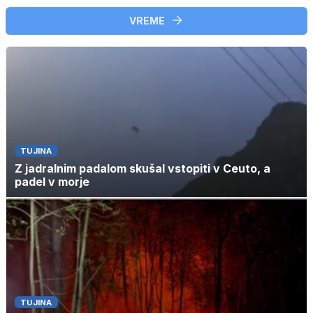
VREME
TUJINA
Z jadralnim padalom skušal vstopiti v Ceuto, a
padel v morje
TUJINA