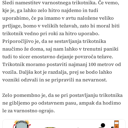
Sledi namestitev varnostnega trikotnika. Če vemo,
kje je, ga lahko zelo hitro najdemo in tudi
uporabimo, če pa imamo v avtu naložene veliko
prtljage, bomo v velikih težavah, zato bi moral biti
trikotnik vedno pri roki za hitro uporabo.
Priporočljivo je, da se sestavljanja trikotnika
naučimo že doma, saj nam lahko v trenutni paniki
tudi to sicer enostavno dejanje povzroča težave.
Trikotnik moramo postaviti najmanj 100 metrov od
vozila. Daljša kot je razdalja, prej se bodo lahko
vozniki odzvali in se pripravili na nevarnost.
Zelo pomembno je, da se pri postavljanju trikotnika
ne gibljemo po odstavnem pasu, ampak da hodimo
le za varnostno ograjo.