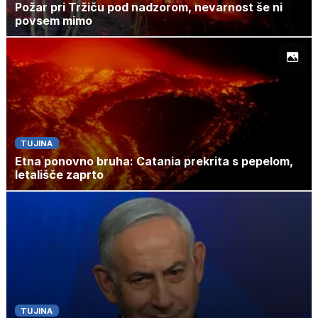
Požar pri Tržiču pod nadzorom, nevarnost še ni
povsem mimo
TUJINA
Etna ponovno bruha: Catania prekrita s pepelom,
letališče zaprto
TUJINA