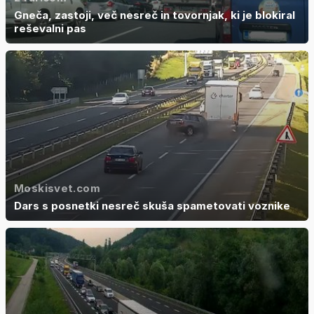
Gneča, zastoji, več nesreč in tovornjak, ki je blokiral
reševalni pas
Moskisvet.com
Dars s posnetki nesreč skuša spametovati voznike