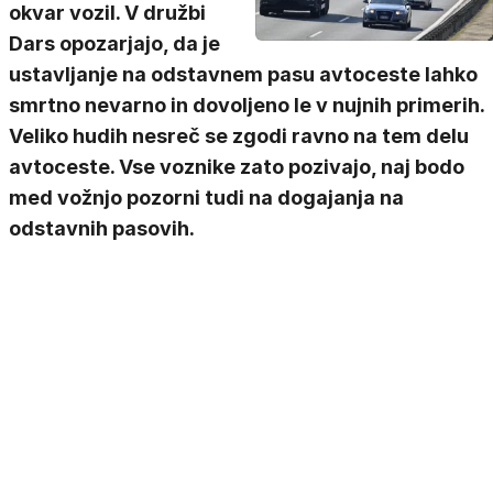
okvar vozil. V družbi
Dars opozarjajo, da je
ustavljanje na odstavnem pasu avtoceste lahko
smrtno nevarno in dovoljeno le v nujnih primerih.
Veliko hudih nesreč se zgodi ravno na tem delu
avtoceste. Vse voznike zato pozivajo, naj bodo
med vožnjo pozorni tudi na dogajanja na
odstavnih pasovih.