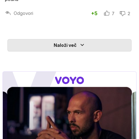
Odgovori
+5
7
2
Naloži več