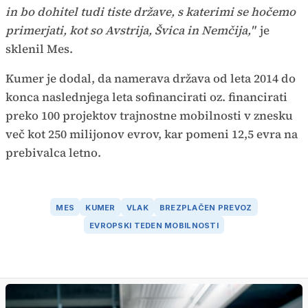
in bo dohitel tudi tiste države, s katerimi se hočemo
primerjati, kot so Avstrija, Švica in Nemčija,"
je
sklenil Mes.
Kumer je dodal, da namerava država od leta 2014 do
konca naslednjega leta sofinancirati oz. financirati
preko 100 projektov trajnostne mobilnosti v znesku
več kot 250 milijonov evrov, kar pomeni 12,5 evra na
prebivalca letno.
MES
KUMER
VLAK
BREZPLAČEN PREVOZ
EVROPSKI TEDEN MOBILNOSTI