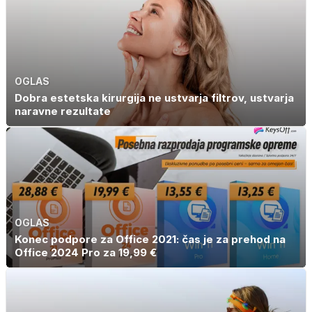
OGLAS
Dobra estetska kirurgija ne ustvarja filtrov, ustvarja
naravne rezultate
OGLAS
Konec podpore za Office 2021: čas je za prehod na
Office 2024 Pro za 19,99 €