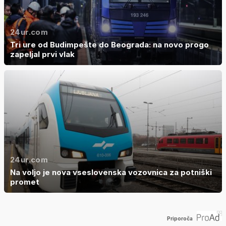
24ur.com
Tri ure od Budimpešte do Beograda: na novo progo
zapeljal prvi vlak
24ur.com
Na voljo je nova vseslovenska vozovnica za potniški
promet
Priporoča