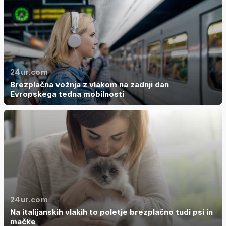
24ur.com
Brezplačna vožnja z vlakom na zadnji dan
Evropskega tedna mobilnosti
24ur.com
Na italijanskih vlakih to poletje brezplačno tudi psi in
mačke