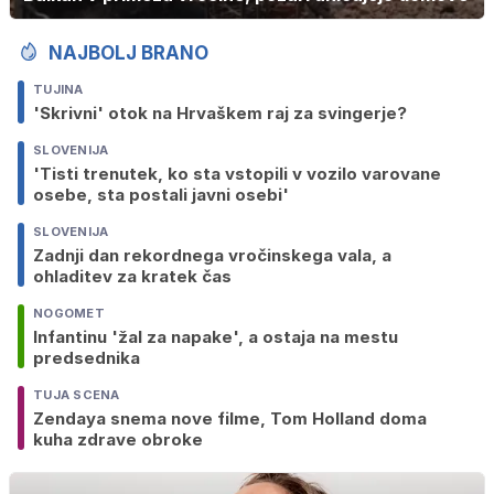
NAJBOLJ BRANO
TUJINA
'Skrivni' otok na Hrvaškem raj za svingerje?
SLOVENIJA
'Tisti trenutek, ko sta vstopili v vozilo varovane
osebe, sta postali javni osebi'
SLOVENIJA
Zadnji dan rekordnega vročinskega vala, a
ohladitev za kratek čas
NOGOMET
Infantinu 'žal za napake', a ostaja na mestu
predsednika
TUJA SCENA
Zendaya snema nove filme, Tom Holland doma
kuha zdrave obroke