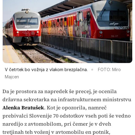
V četrtek bo vožnja z vlakom brezplačna.
FOTO: Miro
Majcen
Da je prostora za napredek še precej, je ocenila
državna sekretarka na infrastrukturnem ministrstvu
Alenka Bratušek
. Kot je opozorila, namreč
prebivalci Slovenije 70 odstotkov vseh poti še vedno
naredijo z avtomobilom, pri čemer je v dveh
tretjinah teh voženj v avtomobilu en potnik,