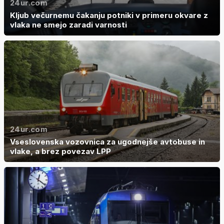
24ur.com
Kljub večurnemu čakanju potniki v primeru okvare z
vlaka ne smejo zaradi varnosti
24ur.com
Vseslovenska vozovnica za ugodnejše avtobuse in
vlake, a brez povezav LPP