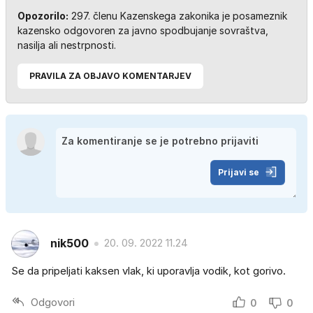
Opozorilo:
297. členu Kazenskega zakonika je posameznik
kazensko odgovoren za javno spodbujanje sovraštva,
nasilja ali nestrpnosti.
PRAVILA ZA OBJAVO KOMENTARJEV
Prijavi se
nik500
20. 09. 2022 11.24
Se da pripeljati kaksen vlak, ki uporavlja vodik, kot gorivo.
Odgovori
0
0