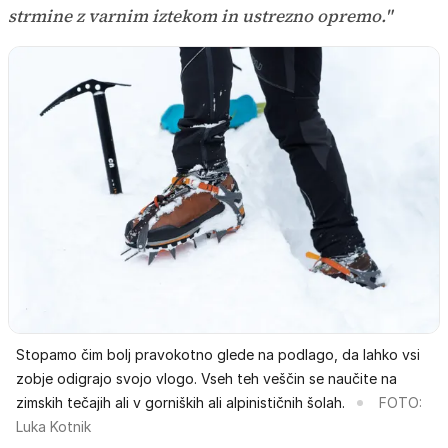
strmine z varnim iztekom in ustrezno opremo."
Stopamo čim bolj pravokotno glede na podlago, da lahko vsi
zobje odigrajo svojo vlogo. Vseh teh veščin se naučite na
zimskih tečajih ali v gorniških ali alpinističnih šolah.
FOTO:
Luka Kotnik