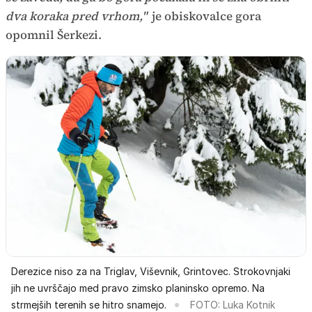
dva koraka pred vrhom,"
je obiskovalce gora
opomnil Šerkezi.
Derezice niso za na Triglav, Viševnik, Grintovec. Strokovnjaki
jih ne uvrščajo med pravo zimsko planinsko opremo. Na
strmejših terenih se hitro snamejo.
FOTO: Luka Kotnik