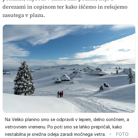
derezami in cepinom ter kako iščemo in rešujemo
zasutega v plazu.
Na Veliko planino smo se odpravili v lepem, delno sončnem, a
vetrovnem vremenu. Po poti smo se lahko prepričali, kako
nestabilna je snežna odeja zaradi močnega vetra.
FOTO: