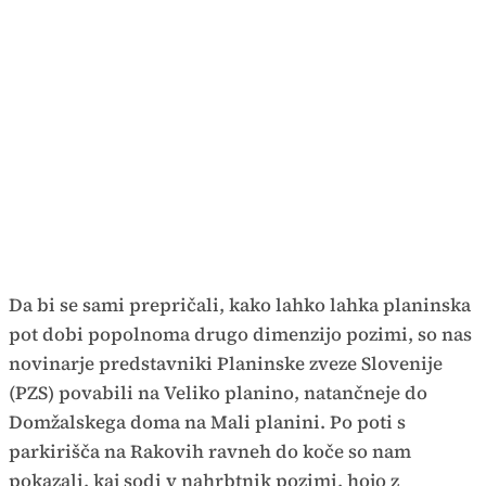
Da bi se sami prepričali, kako lahko lahka planinska
pot dobi popolnoma drugo dimenzijo pozimi, so nas
novinarje predstavniki Planinske zveze Slovenije
(PZS) povabili na Veliko planino, natančneje do
Domžalskega doma na Mali planini. Po poti s
parkirišča na Rakovih ravneh do koče so nam
pokazali, kaj sodi v nahrbtnik pozimi, hojo z