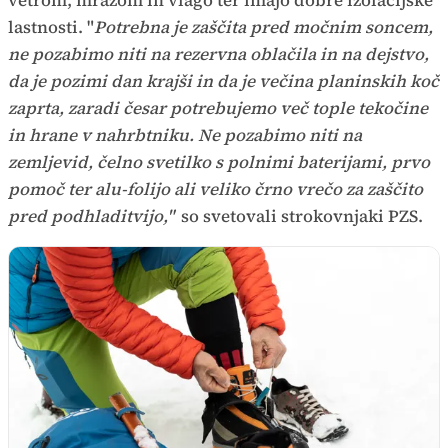
lastnosti. "
Potrebna je zaščita pred močnim soncem,
ne pozabimo niti na rezervna oblačila in na dejstvo,
da je pozimi dan krajši in da je večina planinskih koč
zaprta, zaradi česar potrebujemo več tople tekočine
in hrane v nahrbtniku. Ne pozabimo niti na
zemljevid, čelno svetilko s polnimi baterijami, prvo
pomoč ter alu-folijo ali veliko črno vrečo za zaščito
pred podhladitvijo,"
so svetovali strokovnjaki PZS.