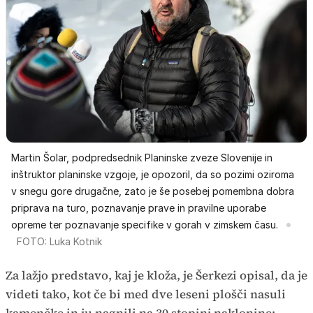
Martin Šolar, podpredsednik Planinske zveze Slovenije in
inštruktor planinske vzgoje, je opozoril, da so pozimi oziroma
v snegu gore drugačne, zato je še posebej pomembna dobra
priprava na turo, poznavanje prave in pravilne uporabe
opreme ter poznavanje specifike v gorah v zimskem času.
FOTO: Luka Kotnik
Za lažjo predstavo, kaj je kloža, je Šerkezi opisal, da je
videti tako, kot če bi med dve leseni plošči nasuli