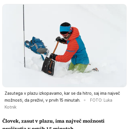
Zasutega v plazu izkopavamo, kar se da hitro, saj ima največ
možnosti, da preživi, v prvih 15 minutah.
FOTO: Luka
Kotnik
Človek, zasut v plazu, ima največ možnosti
preživetja v prvih 15 minutah