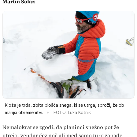
Martin Šolar.
Kloža je trda, zbita plošča snega, ki se utrga, sproži, že ob
manjši obremenitvi.
FOTO: Luka Kotnik
Nemalokrat se zgodi, da planinci snežno pot že
utrejo, vendar čez noč ali med samo turo zapade