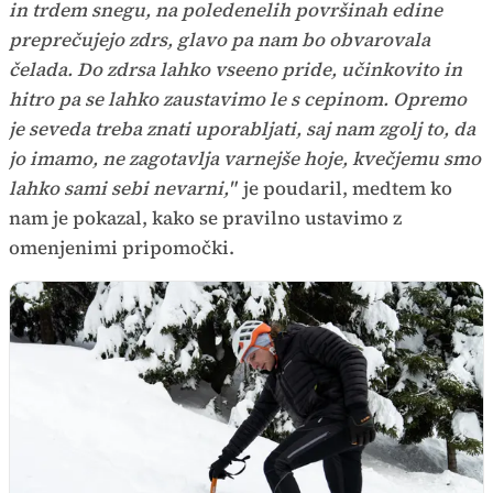
in trdem snegu, na poledenelih površinah edine
preprečujejo zdrs, glavo pa nam bo obvarovala
čelada. Do zdrsa lahko vseeno pride, učinkovito in
hitro pa se lahko zaustavimo le s cepinom. Opremo
je seveda treba znati uporabljati, saj nam zgolj to, da
jo imamo, ne zagotavlja varnejše hoje, kvečjemu smo
lahko sami sebi nevarni,"
je poudaril, medtem ko
nam je pokazal, kako se pravilno ustavimo z
omenjenimi pripomočki.