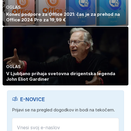
OGLAS
Konec podpore za Office 2021: čas je za prehod na
Office 2024 Pro za 19,99 €
OGLAS
V Ljubljano prihaja svetovna dirigentska legenda
John Eliot Gardiner
E-NOVICE
Prijavi se na pregled dogodkov in bodi na tekočem.