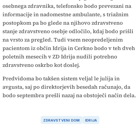
osebnega zdravnika, telefonsko bodo prevezani na
informacije in nadomestne ambulante, s triažnim
postopkom pa bo glede na njihovo zdravstveno
stanje zdravstveno osebje odločilo, kdaj bodo prišli
na vrsto za pregled. Tudi vsem neopredeljenim
pacientom iz občin Idrija in Cerkno bodo v teh dveh
poletnih mesecih v ZD Idrija nudili potrebno
zdravstveno oskrbo kot doslej.
Predvidoma bo takšen sistem veljal le julija in
avgusta, saj po direktorjevih besedah računajo, da
bodo septembra prešli nazaj na obstoječi način dela.
ZDRAVSTVENI DOM
IDRIJA