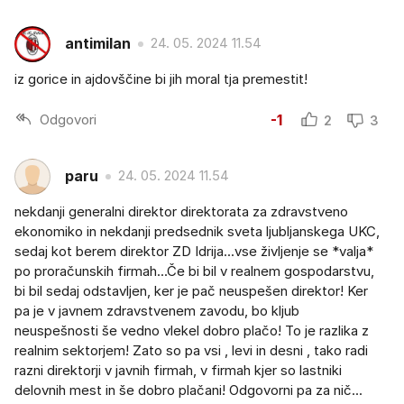
antimilan
24. 05. 2024 11.54
iz gorice in ajdovščine bi jih moral tja premestit!
Odgovori
-1
2
3
paru
24. 05. 2024 11.54
nekdanji generalni direktor direktorata za zdravstveno
ekonomiko in nekdanji predsednik sveta ljubljanskega UKC,
sedaj kot berem direktor ZD Idrija...vse življenje se *valja*
po proračunskih firmah...Če bi bil v realnem gospodarstvu,
bi bil sedaj odstavljen, ker je pač neuspešen direktor! Ker
pa je v javnem zdravstvenem zavodu, bo kljub
neuspešnosti še vedno vlekel dobro plačo! To je razlika z
realnim sektorjem! Zato so pa vsi , levi in desni , tako radi
razni direktorji v javnih firmah, v firmah kjer so lastniki
delovnih mest in še dobro plačani! Odgovorni pa za nič...