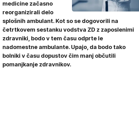
medicine začasno
reorganizirali delo
splošnih ambulant. Kot so se dogovorili na
četrtkovem sestanku vodstva ZD z zaposlenimi
zdravniki, bodo v tem času odprte le
nadomestne ambulante. Upajo, da bodo tako
bolniki v času dopustov čim manj občutili
pomanjkanje zdravnikov.