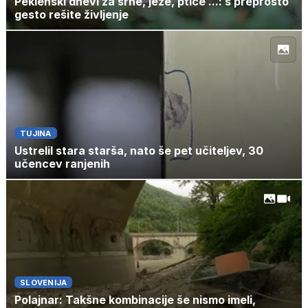
Peklenski dnevi za srne, ježe, ptice ...: s preprosto
gesto rešite življenje
TUJINA
Ustrelil stara starša, nato še pet učiteljev, 30
učencev ranjenih
SLOVENIJA
Polajnar: Takšne kombinacije še nismo imeli,