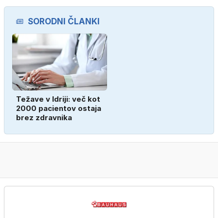
SORODNI ČLANKI
Težave v Idriji: več kot
2000 pacientov ostaja
brez zdravnika