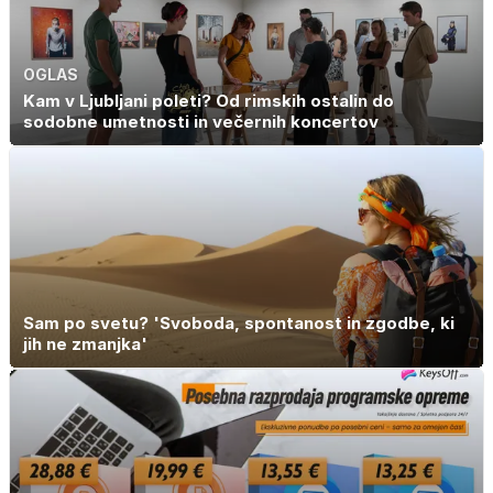
OGLAS
Kam v Ljubljani poleti? Od rimskih ostalin do
sodobne umetnosti in večernih koncertov
Sam po svetu? 'Svoboda, spontanost in zgodbe, ki
jih ne zmanjka'