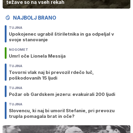
težave so na vseh rekah
NAJBOLJ BRANO
TUJINA
Upokojenec ugrabil štiriletnika in ga odpeljal v
svoje stanovanje
NOGOMET
Umrl oče Lionela Messija
TUJINA
Tovorni vlak naj bi prevozil rdečo luč,
poškodovanih 15 ljudi
TUJINA
Požar ob Gardskem jezeru: evakuirali 200 ljudi
TUJINA
Slovencu, ki naj bi umoril Stefanie, pri prevozu
trupla pomagala brat in oče?