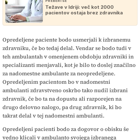
PREBERI ŠE
Težave v Idriji: več kot 2000
pacientov ostaja brez zdravnika
Opredeljene paciente bodo usmerjali k izbranemu
zdravniku, če bo tedaj delal. Vendar se bodo tudi v
teh ambulantah v omenjenem obdobju zdravniki in
specializanti menjavali, kot je bilo to doslej značilno
za nadomestne ambulante za neopredeljene.
Opredeljenim pacientom bo v nadomestni
ambulanti zdravstveno oskrbo tako nudil izbrani
zdravnik, če bo ta na dopustu ali razporejen na
drugo delovno nalogo, pa drug zdravnik, ki bo
takrat delal v tej nadomestni ambulanti.
Opredeljeni pacienti bodo za dogovor o obisku še
vedno klicali v ambulanto svojega izbranega