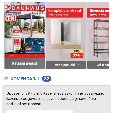
KOMENTARJI
32
Opozorilo:
297. členu Kazenskega zakonika je posameznik
kazensko odgovoren za javno spodbujanje sovraštva,
nasilja ali nestrpnosti.