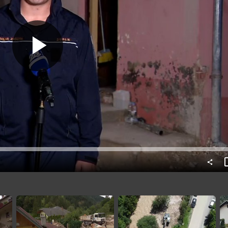
Predvajaj