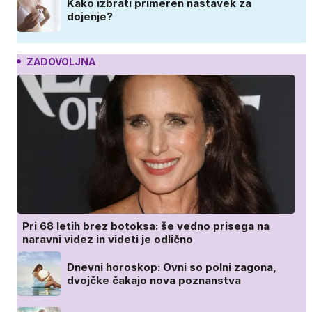
Kako izbrati primeren nastavek za
dojenje?
ZADOVOLJNA
Pri 68 letih brez botoksa: še vedno prisega na
naravni videz in videti je odlično
Dnevni horoskop: Ovni so polni zagona,
dvojčke čakajo nova poznanstva