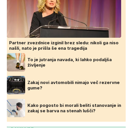
Partner zvezdnice izginil brez sledu: nikoli ga niso
našli, nato je prišla še ena tragedija
To je jutranja navada, ki lahko podaljša
življenje
Zakaj novi avtomobili nimajo več rezervne
gume?
Kako pogosto bi morali beliti stanovanje in
zakaj se barva na stenah lušči?