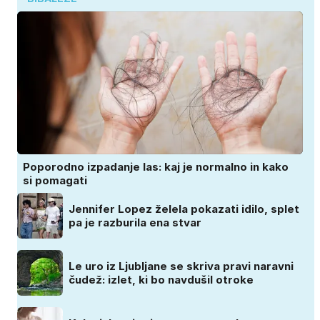
Poporodno izpadanje las: kaj je normalno in kako
si pomagati
Jennifer Lopez želela pokazati idilo, splet
pa je razburila ena stvar
Le uro iz Ljubljane se skriva pravi naravni
čudež: izlet, ki bo navdušil otroke