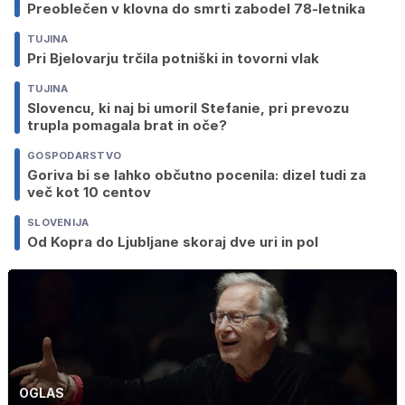
Preoblečen v klovna do smrti zabodel 78-letnika
TUJINA
Pri Bjelovarju trčila potniški in tovorni vlak
TUJINA
Slovencu, ki naj bi umoril Stefanie, pri prevozu
trupla pomagala brat in oče?
GOSPODARSTVO
Goriva bi se lahko občutno pocenila: dizel tudi za
več kot 10 centov
SLOVENIJA
Od Kopra do Ljubljane skoraj dve uri in pol
OGLAS