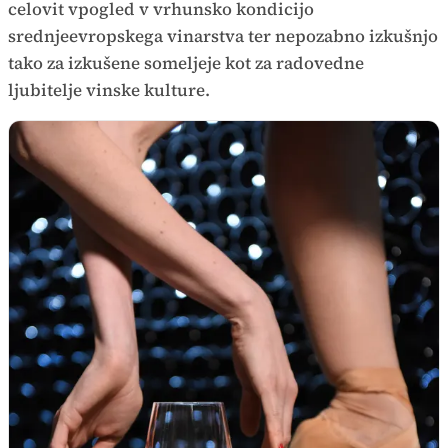
celovit vpogled v vrhunsko kondicijo
srednjeevropskega vinarstva ter nepozabno izkušnjo
tako za izkušene someljeje kot za radovedne
ljubitelje vinske kulture.