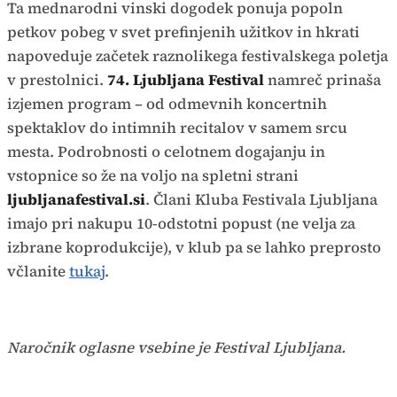
Ta mednarodni vinski dogodek ponuja popoln
petkov pobeg v svet prefinjenih užitkov in hkrati
napoveduje začetek raznolikega festivalskega poletja
v prestolnici.
74. Ljubljana Festival
namreč prinaša
izjemen program – od odmevnih koncertnih
spektaklov do intimnih recitalov v samem srcu
mesta. Podrobnosti o celotnem dogajanju in
vstopnice so že na voljo na spletni strani
ljubljanafestival.si
. Člani Kluba Festivala Ljubljana
imajo pri nakupu 10-odstotni popust (ne velja za
izbrane koprodukcije), v klub pa se lahko preprosto
včlanite
tukaj
.
Naročnik oglasne vsebine je Festival Ljubljana.