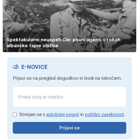
Spektakularni neuspeh Cie: pijani agenti v rokah
albanske tajne službe
E-NOVICE
Prijavi se na pregled dogodkov in bodi na tekočem.
Strinjam se s
splošnimi pogoji
in
politiko zasebnosti
.
Prijavi se