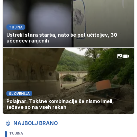
TUJINA
Ustrelil stara starša, nato še pet učiteljev, 30
učencev ranjenih
SLOVENIJA
Polajnar: Takšne kombinacije še nismo imeli,
težave so na vseh rekah
NAJBOLJ BRANO
TUJINA