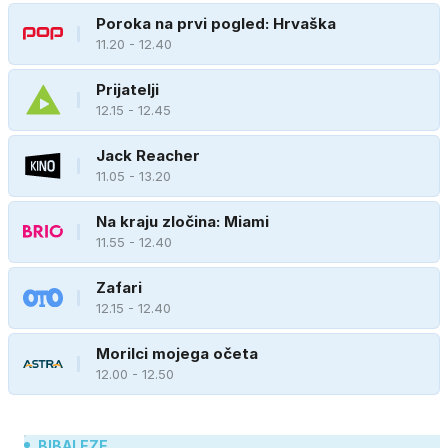
Poroka na prvi pogled: Hrvaška
11.20 - 12.40
Prijatelji
12.15 - 12.45
Jack Reacher
11.05 - 13.20
Na kraju zločina: Miami
11.55 - 12.40
Zafari
12.15 - 12.40
Morilci mojega očeta
12.00 - 12.50
BIBALEZE