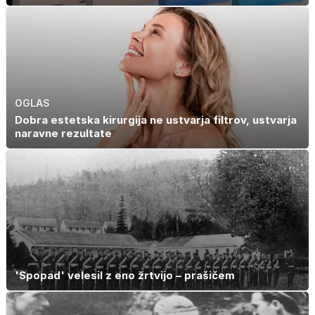
OGLAS
Dobra estetska kirurgija ne ustvarja filtrov, ustvarja
naravne rezultate
'Spopad' velesil z eno žrtvijo – prašičem