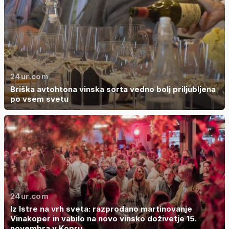
24ur.com
Briška avtohtona vinska sorta vedno bolj priljubljena
po vsem svetu
24ur.com
Iz Istre na vrh sveta: razprodano martinovanje
Vinakoper in vabilo na novo vinsko doživetje 15.
novembra v Kopru