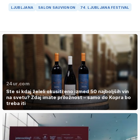
LJUBLJANA
SALON SAUVIGNON
74. LJUBLJANA FESTIVAL
24ur.com
Ste si kdaj želeli okusiti eno izmed 50 najboljših vin
na svetu? Zdaj imate priložnost – samo do Kopra bo
treba iti