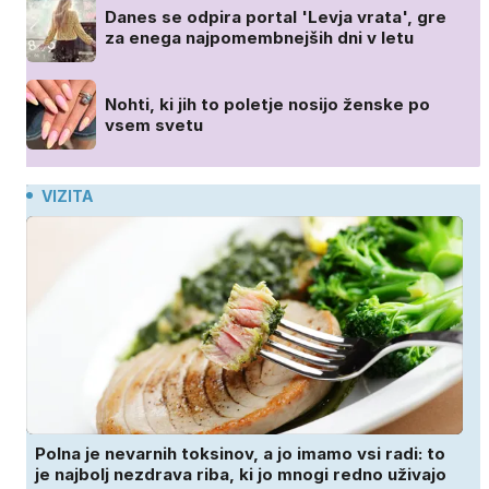
Danes se odpira portal 'Levja vrata', gre
za enega najpomembnejših dni v letu
Nohti, ki jih to poletje nosijo ženske po
vsem svetu
VIZITA
Polna je nevarnih toksinov, a jo imamo vsi radi: to
je najbolj nezdrava riba, ki jo mnogi redno uživajo