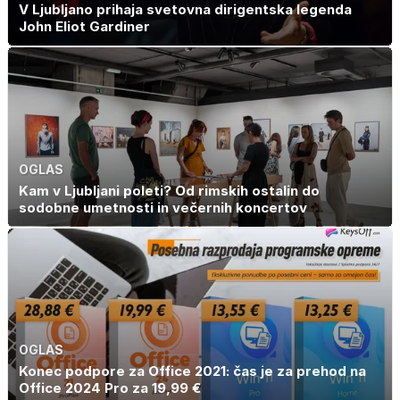
V Ljubljano prihaja svetovna dirigentska legenda
John Eliot Gardiner
OGLAS
Kam v Ljubljani poleti? Od rimskih ostalin do
sodobne umetnosti in večernih koncertov
OGLAS
Konec podpore za Office 2021: čas je za prehod na
Office 2024 Pro za 19,99 €