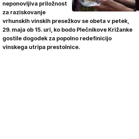
neponovljiva priložnost
za raziskovanje
vrhunskih vinskih presežkov se obeta v petek,
29. maja ob 15. uri, ko bodo Plečnikove Križanke
gostile dogodek za popolno redefinicijo
vinskega utripa prestolnice.