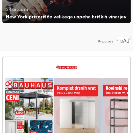
24ur.com
New York prizorišče velikega uspeha briških vinarjev
Priporoča