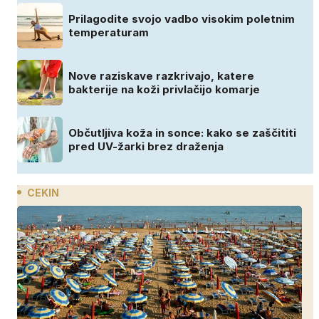
Prilagodite svojo vadbo visokim poletnim
temperaturam
Nove raziskave razkrivajo, katere
bakterije na koži privlačijo komarje
Občutljiva koža in sonce: kako se zaščititi
pred UV-žarki brez draženja
CEKIN