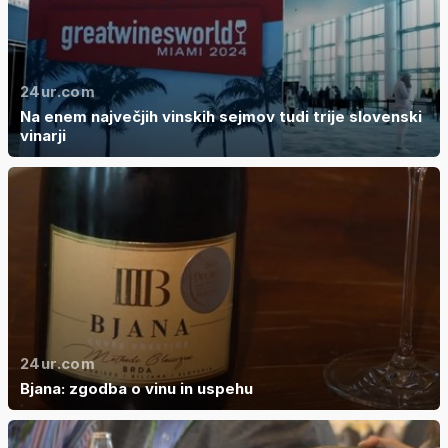
24ur.com
Na enem največjih vinskih sejmov tudi trije slovenski
vinarji
24ur.com
Bjana: zgodba o vinu in uspehu