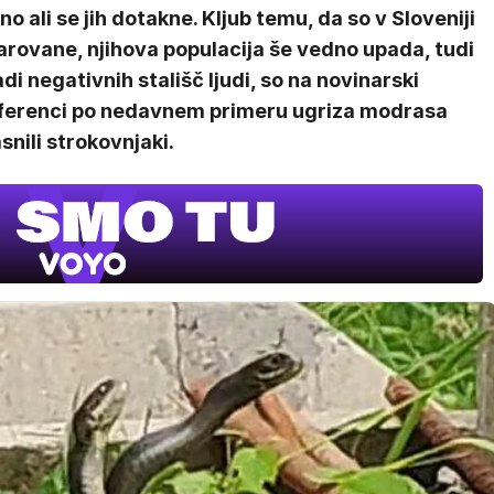
ino ali se jih dotakne. Kljub temu, da so v Sloveniji
arovane, njihova populacija še vedno upada, tudi
di negativnih stališč ljudi, so na novinarski
ferenci po nedavnem primeru ugriza modrasa
snili strokovnjaki.