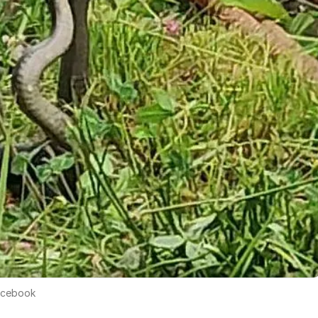
acebook