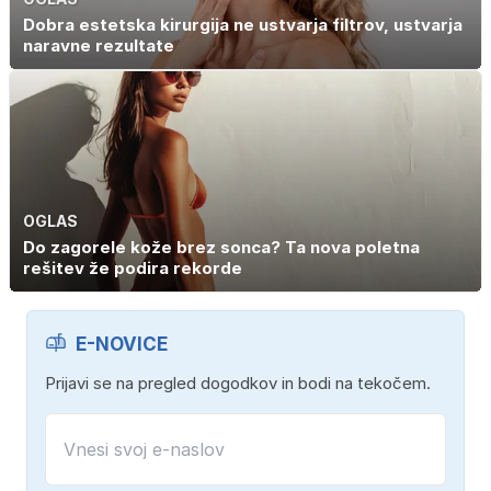
Dobra estetska kirurgija ne ustvarja filtrov, ustvarja
naravne rezultate
OGLAS
Do zagorele kože brez sonca? Ta nova poletna
rešitev že podira rekorde
E-NOVICE
Prijavi se na pregled dogodkov in bodi na tekočem.