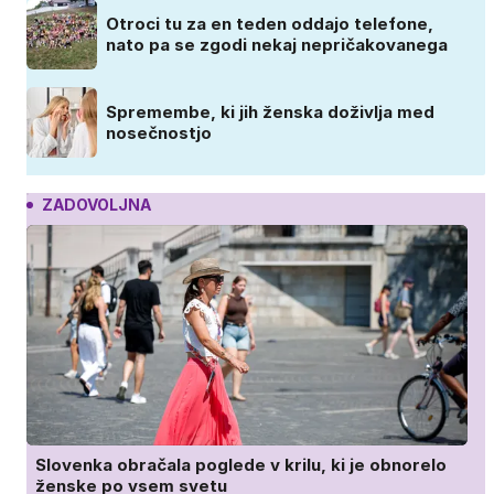
Otroci tu za en teden oddajo telefone,
nato pa se zgodi nekaj nepričakovanega
Spremembe, ki jih ženska doživlja med
nosečnostjo
ZADOVOLJNA
Slovenka obračala poglede v krilu, ki je obnorelo
ženske po vsem svetu