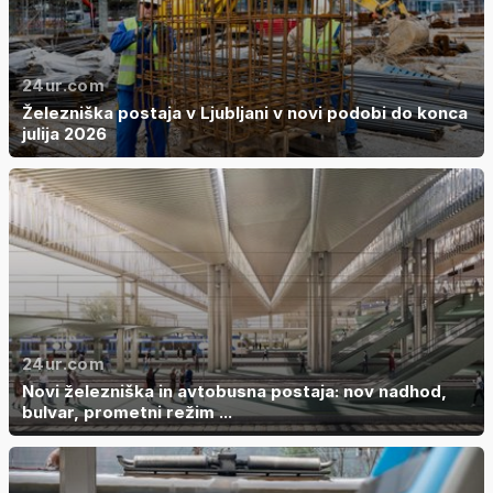
24ur.com
Železniška postaja v Ljubljani v novi podobi do konca
julija 2026
24ur.com
Novi železniška in avtobusna postaja: nov nadhod,
bulvar, prometni režim ...