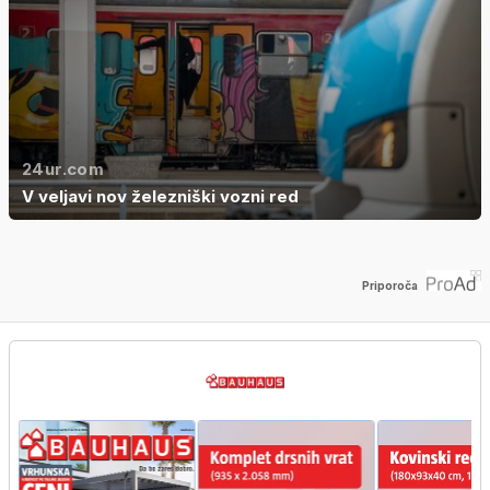
24ur.com
V veljavi nov železniški vozni red
Priporoča