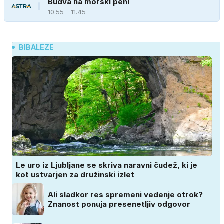
Budva na morski peni
10.55 - 11.45
BIBALEZE
Le uro iz Ljubljane se skriva naravni čudež, ki je
kot ustvarjen za družinski izlet
Ali sladkor res spremeni vedenje otrok?
Znanost ponuja presenetljiv odgovor