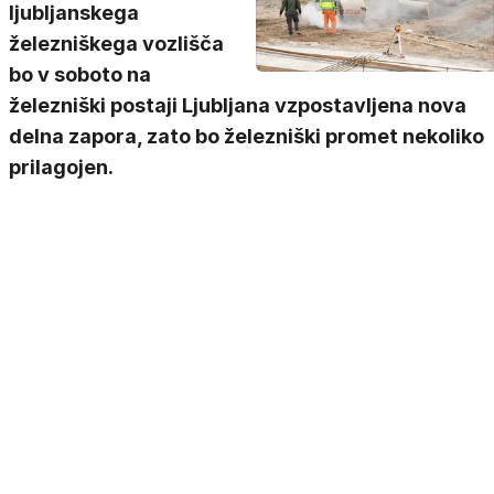
ljubljanskega
železniškega vozlišča
bo v soboto na
železniški postaji Ljubljana vzpostavljena nova
delna zapora, zato bo železniški promet nekoliko
prilagojen.