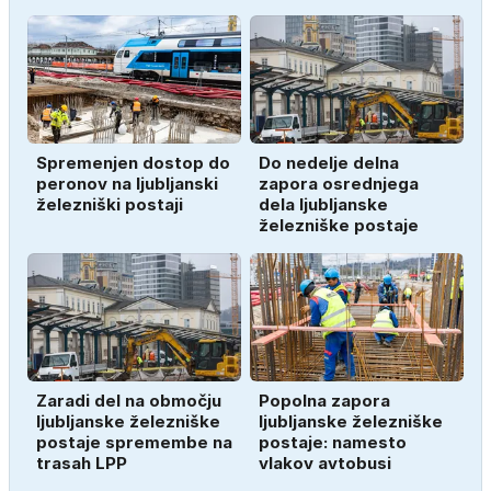
Spremenjen dostop do
Do nedelje delna
peronov na ljubljanski
zapora osrednjega
železniški postaji
dela ljubljanske
železniške postaje
Zaradi del na območju
Popolna zapora
ljubljanske železniške
ljubljanske železniške
postaje spremembe na
postaje: namesto
trasah LPP
vlakov avtobusi