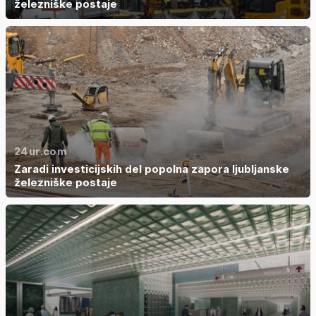
železniške postaje
24ur.com
Zaradi investicijskih del popolna zapora ljubljanske
železniške postaje