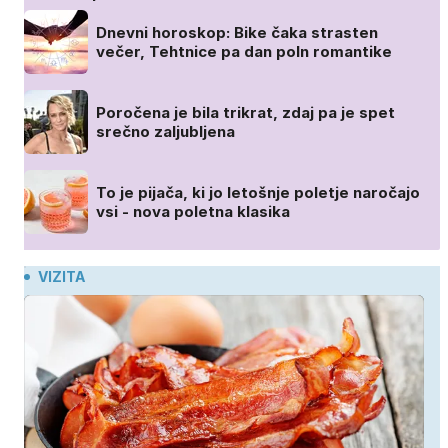
Dnevni horoskop: Bike čaka strasten
večer, Tehtnice pa dan poln romantike
Poročena je bila trikrat, zdaj pa je spet
srečno zaljubljena
To je pijača, ki jo letošnje poletje naročajo
vsi - nova poletna klasika
VIZITA