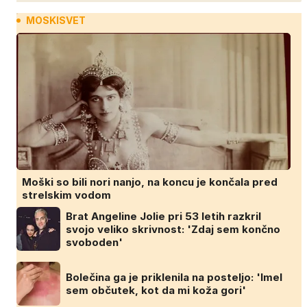
MOSKISVET
Moški so bili nori nanjo, na koncu je končala pred
strelskim vodom
Brat Angeline Jolie pri 53 letih razkril
svojo veliko skrivnost: 'Zdaj sem končno
svoboden'
Bolečina ga je priklenila na posteljo: 'Imel
sem občutek, kot da mi koža gori'