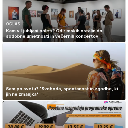
OGLAS
Kam v Ljubljani poleti? Od rimskih ostalin do
sodobne umetnosti in večernih koncertov
Sam po svetu? 'Svoboda, spontanost in zgodbe, ki
jih ne zmanjka'