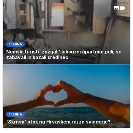
TUJINA
Nemški turisti 'zažgali' luksuzni apartma: peli, se
zabavali in kazali sredinec
TUJINA
'Skrivni' otok na Hrvaškem raj za svingerje?