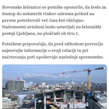
Slovenske železnice so potnike opozorile, da bodo za
dostop do nekaterih vlakov oziroma prihod na
perone potrebovali več časa kot običajno.
Nadomestni avtobusi bodo ustavljali na železniški
postaji Ljubljana, na ploščadi ob tiru 1.
Potnikom priporočajo, da pred odhodom preverijo
najnovejše informacije o svoji relaciji in pri
načrtovanju poti upoštevajo naslednje spremembe.