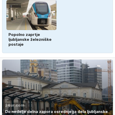
Popolno zaprtje
ljubljanske železniške
postaje
24ur.com
Do nedelje delna zapora osrednjega dela ljubljanske