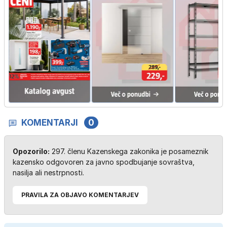
KOMENTARJI
0
Opozorilo:
297. členu Kazenskega zakonika je posameznik
kazensko odgovoren za javno spodbujanje sovraštva,
nasilja ali nestrpnosti.
PRAVILA ZA OBJAVO KOMENTARJEV