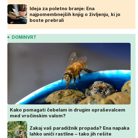
Ideja za poletno branje: Ena
najpomembnejših knjig o življenju, ki jo
boste prebrali
DOMINVRT
Kako pomagati čebelam in drugim opraševalcem
med vročinskim valom?
Zakaj vaš paradižnik propada? Ena napaka
lahko uniči rastline – tako jih rešite