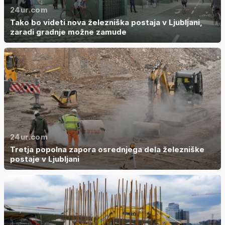
24ur.com
Tako bo videti nova železniška postaja v Ljubljani,
zaradi gradnje možne zamude
24ur.com
Tretja popolna zapora osrednjega dela železniške
postaje v Ljubljani