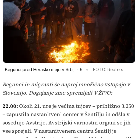
Begunci pred Hrvaško mejo v Srbiji - 6
FOTO: Reuters
Begunci in migranti še naprej množično vstopajo v
Slovenijo. Dogajanje smo spremljali V ŽIVO:
22.00:
Okoli 21. ure je večina tujcev – približno 3.250
– zapustila nastanitveni center v Šentilju in odšla v
sosednjo Avstrijo. Avstrijski varnostni organi so jih
vse sprejeli. V nastanitvenem centru Šentilj je