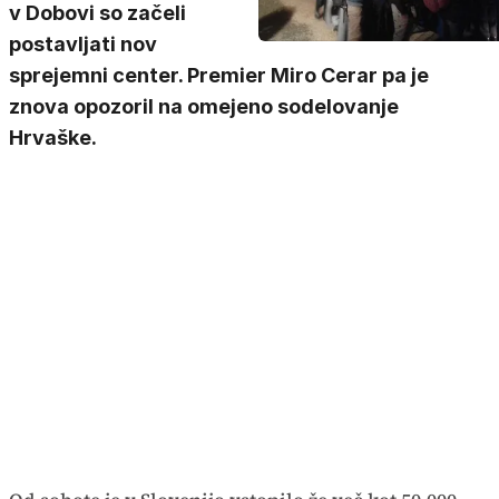
v Dobovi so začeli
postavljati nov
sprejemni center. Premier Miro Cerar pa je
znova opozoril na omejeno sodelovanje
Hrvaške.