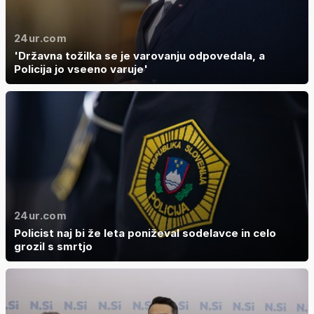
24ur.com
'Državna tožilka se je varovanju odpovedala, a
Policija jo vseeno varuje'
24ur.com
Policist naj bi že leta poniževal sodelavce in celo
grozil s smrtjo