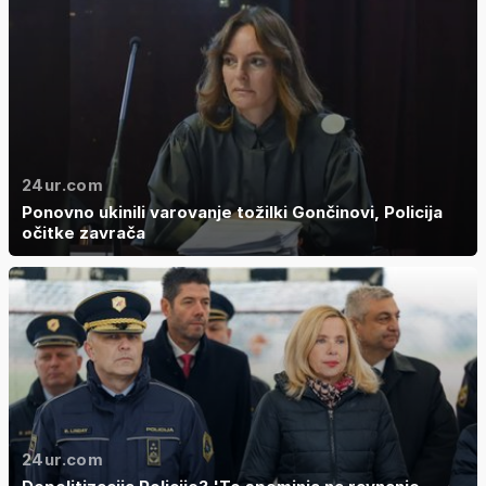
24ur.com
Ponovno ukinili varovanje tožilki Gončinovi, Policija
očitke zavrača
24ur.com