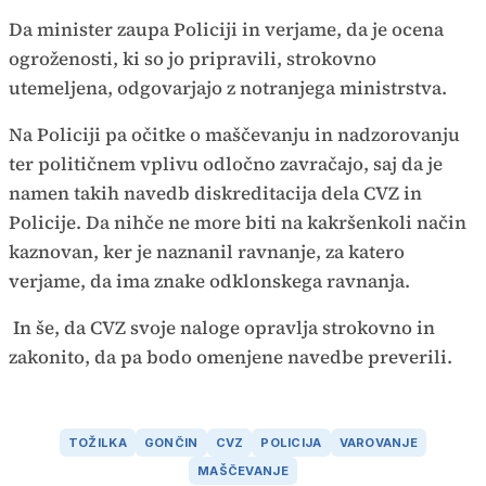
Da minister zaupa Policiji in verjame, da je ocena
ogroženosti, ki so jo pripravili, strokovno
utemeljena, odgovarjajo z notranjega ministrstva.
Na Policiji pa očitke o maščevanju in nadzorovanju
ter političnem vplivu odločno zavračajo, saj da je
namen takih navedb diskreditacija dela CVZ in
Policije. Da nihče ne more biti na kakršenkoli način
kaznovan, ker je naznanil ravnanje, za katero
verjame, da ima znake odklonskega ravnanja.
In še, da CVZ svoje naloge opravlja strokovno in
zakonito, da pa bodo omenjene navedbe preverili.
TOŽILKA
GONČIN
CVZ
POLICIJA
VAROVANJE
MAŠČEVANJE