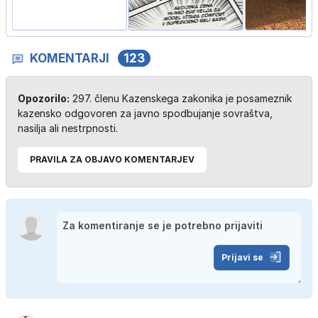
KOMENTARJI
123
Opozorilo:
297. členu Kazenskega zakonika je posameznik
kazensko odgovoren za javno spodbujanje sovraštva,
nasilja ali nestrpnosti.
PRAVILA ZA OBJAVO KOMENTARJEV
Prijavi se