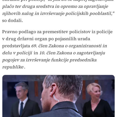
plačo ter druga sredstva in opremo za opravljanje
njihovih nalog in izvrševanje policijskih pooblastil,"
so dodali.
Pravno podlago za premestitev policistov iz policije
v drug državni organ po pojasnilih urada
predstavljata
69. člen Zakona o organiziranosti in
delu v policiji
in
10. člen Zakona o zagotavljanju
pogojev za izvrševanje funkcije predsednika
republike
.