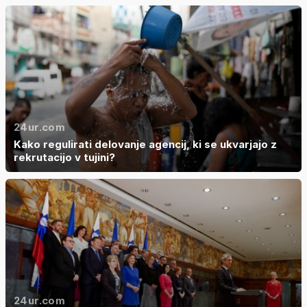
24ur.com
Kako regulirati delovanje agencij, ki se ukvarjajo z
rekrutacijo v tujini?
24ur.com