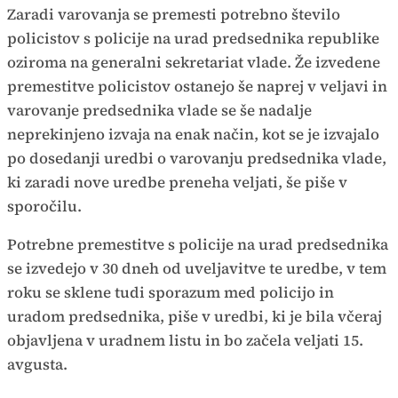
Zaradi varovanja se premesti potrebno število
policistov s policije na urad predsednika republike
oziroma na generalni sekretariat vlade. Že izvedene
premestitve policistov ostanejo še naprej v veljavi in
varovanje predsednika vlade se še nadalje
neprekinjeno izvaja na enak način, kot se je izvajalo
po dosedanji uredbi o varovanju predsednika vlade,
ki zaradi nove uredbe preneha veljati, še piše v
sporočilu.
Potrebne premestitve s policije na urad predsednika
se izvedejo v 30 dneh od uveljavitve te uredbe, v tem
roku se sklene tudi sporazum med policijo in
uradom predsednika, piše v uredbi, ki je bila včeraj
objavljena v uradnem listu in bo začela veljati 15.
avgusta.