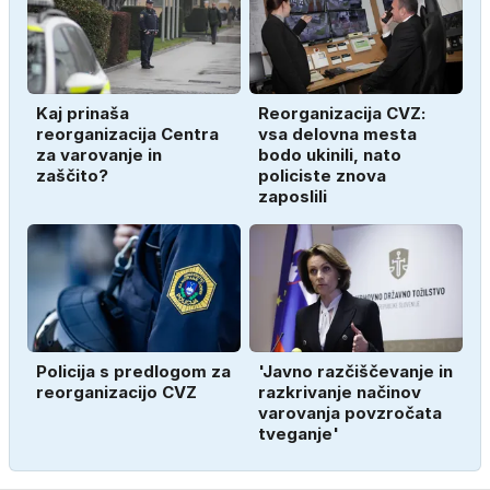
Kaj prinaša
Reorganizacija CVZ:
reorganizacija Centra
vsa delovna mesta
za varovanje in
bodo ukinili, nato
zaščito?
policiste znova
zaposlili
Policija s predlogom za
'Javno razčiščevanje in
reorganizacijo CVZ
razkrivanje načinov
varovanja povzročata
tveganje'