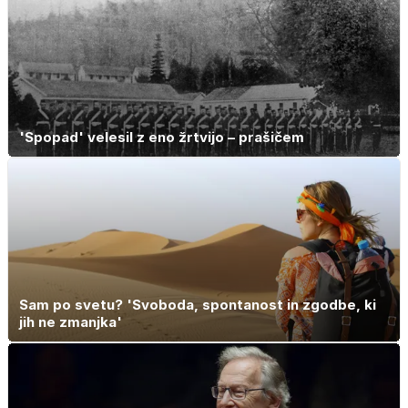
'Spopad' velesil z eno žrtvijo – prašičem
Sam po svetu? 'Svoboda, spontanost in zgodbe, ki
jih ne zmanjka'