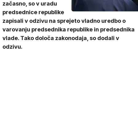
začasno, so v uradu
predsednice republike
zapisali v odzivu na sprejeto vladno uredbo o
varovanju predsednika republike in predsednika
vlade. Tako določa zakonodaja, so dodali v
odzivu.