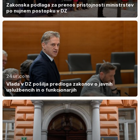
Zakonska podlaga za prenos pristojnosti ministrstev
po nujnem postopku v DZ
24ur.com
Vlada v DZ pošilja predloga zakonov o javnih
uslužbencih in o funkcionarjih