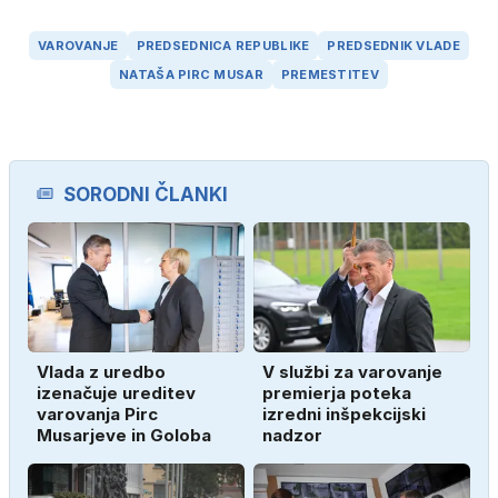
VAROVANJE
PREDSEDNICA REPUBLIKE
PREDSEDNIK VLADE
NATAŠA PIRC MUSAR
PREMESTITEV
SORODNI ČLANKI
Vlada z uredbo
V službi za varovanje
izenačuje ureditev
premierja poteka
varovanja Pirc
izredni inšpekcijski
Musarjeve in Goloba
nadzor