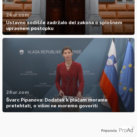
24ur.com
Ustavno sodišče zadržalo del zakona o splošnem
upravnem postopku
24ur.com
Švarc Pipanova: Dodatek k plačam moramo
pretehtati, o višini ne moremo govoriti
Priporoča