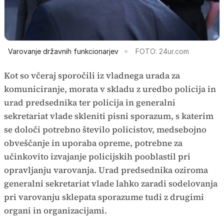
Varovanje državnih funkcionarjev
FOTO: 24ur.com
Kot so včeraj sporočili iz vladnega urada za
komuniciranje, morata v skladu z uredbo policija in
urad predsednika ter policija in generalni
sekretariat vlade skleniti pisni sporazum, s katerim
se določi potrebno število policistov, medsebojno
obveščanje in uporaba opreme, potrebne za
učinkovito izvajanje policijskih pooblastil pri
opravljanju varovanja. Urad predsednika oziroma
generalni sekretariat vlade lahko zaradi sodelovanja
pri varovanju sklepata sporazume tudi z drugimi
organi in organizacijami.