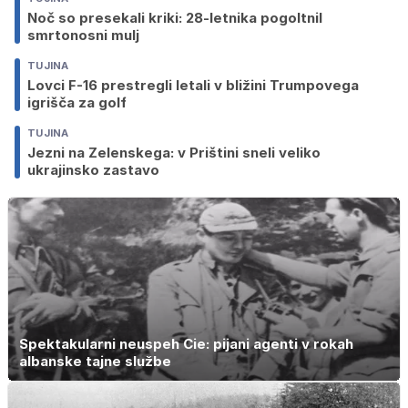
Noč so presekali kriki: 28-letnika pogoltnil
smrtonosni mulj
TUJINA
Lovci F-16 prestregli letali v bližini Trumpovega
igrišča za golf
TUJINA
Jezni na Zelenskega: v Prištini sneli veliko
ukrajinsko zastavo
Spektakularni neuspeh Cie: pijani agenti v rokah
albanske tajne službe