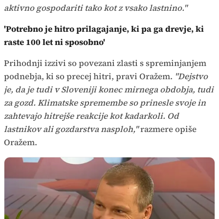
aktivno gospodariti tako kot z vsako lastnino."
'Potrebno je hitro prilagajanje, ki pa ga drevje, ki
raste 100 let ni sposobno'
Prihodnji izzivi so povezani zlasti s spreminjanjem
podnebja, ki so precej hitri, pravi Oražem.
"Dejstvo
je, da je tudi v Sloveniji konec mirnega obdobja, tudi
za gozd. Klimatske spremembe so prinesle svoje in
zahtevajo hitrejše reakcije kot kadarkoli. Od
lastnikov ali gozdarstva nasploh,"
razmere opiše
Oražem.