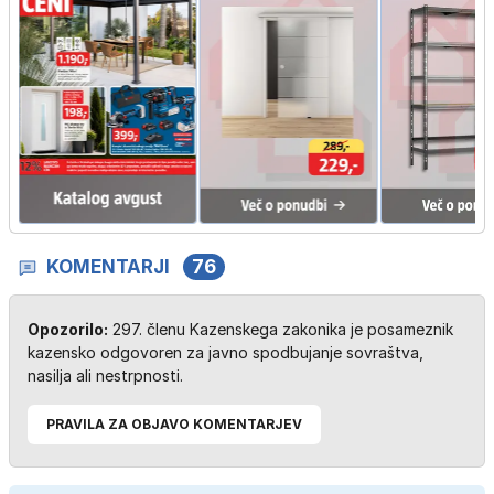
KOMENTARJI
76
Opozorilo:
297. členu Kazenskega zakonika je posameznik
kazensko odgovoren za javno spodbujanje sovraštva,
nasilja ali nestrpnosti.
PRAVILA ZA OBJAVO KOMENTARJEV