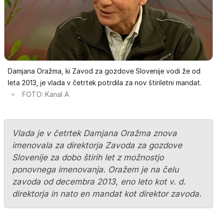
Damjana Oražma, ki Zavod za gozdove Slovenije vodi že od
leta 2013, je vlada v četrtek potrdila za nov štiriletni mandat.
FOTO: Kanal A
Vlada je v četrtek Damjana Oražma znova
imenovala za direktorja Zavoda za gozdove
Slovenije za dobo štirih let z možnostjo
ponovnega imenovanja. Oražem je na čelu
zavoda od decembra 2013, eno leto kot v. d.
direktorja in nato en mandat kot direktor zavoda.