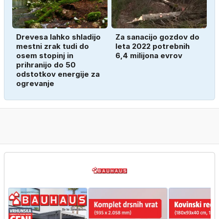
Drevesa lahko shladijo
Za sanacijo gozdov do
mestni zrak tudi do
leta 2022 potrebnih
osem stopinj in
6,4 milijona evrov
prihranijo do 50
odstotkov energije za
ogrevanje