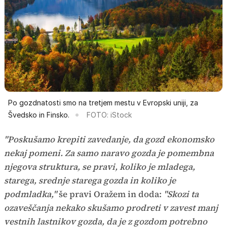
Po gozdnatosti smo na tretjem mestu v Evropski uniji, za
Švedsko in Finsko.
FOTO: iStock
"Poskušamo krepiti zavedanje, da gozd ekonomsko
nekaj pomeni. Za samo naravo gozda je pomembna
njegova struktura, se pravi, koliko je mladega,
starega, srednje starega gozda in koliko je
podmladka,"
še pravi Oražem in doda:
"Skozi ta
ozaveščanja nekako skušamo prodreti v zavest manj
vestnih lastnikov gozda, da je z gozdom potrebno