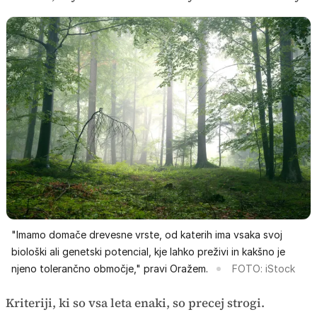
"Imamo domače drevesne vrste, od katerih ima vsaka svoj
biološki ali genetski potencial, kje lahko preživi in kakšno je
njeno tolerančno območje," pravi Oražem.
FOTO: iStock
Kriteriji, ki so vsa leta enaki, so precej strogi.