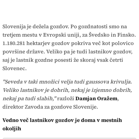
Slovenija je dežela gozdov. Po gozdnatosti smo na
tretjem mestu v Evropski uniji, za Švedsko in Finsko.
1.180.281 hektarjev gozdov pokriva več kot polovico
površine države. Veliko pa je tudi lastnikov gozdov,
saj je lastnik gozdne posesti že skoraj vsak četrti
Slovenec.
"Seveda v taki množici velja tudi gaussova krivulja.
Veliko lastnikov je dobrih, nekaj je izjemno dobrih,
nekaj pa tudi slabih,"
razloži
Damjan Oražem
,
direktor Zavoda za gozdove Slovenije.
Vedno več lastnikov gozdov je doma v mestnih
okoljih