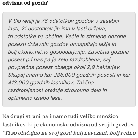
odvisna od gozda'
V Sloveniji je 76 odstotkov gozdov v zasebni
lasti, 21 odstotkov jih ima v lasti država,
tri odstotke pa občine. Večje in strnjene gozdne
posesti državnih gozdov omogočajo lažje in
bolj ekonomično gospodarjenje. Zasebna gozdna
posest pri nas pa je zelo razdrobljena, saj
povprečna posest obsega okoli 2,9 hektarjev.
Skupaj imamo kar 286.000 gozdnih posesti in kar
413.000 gozdnih lastnikov. Takšna
razdrobljenost otežuje strokovno delo in
optimalno izrabo lesa.
Na drugi strani pa imamo tudi veliko množico
lastnikov, ki je ekonomsko odvisna od svojih gozdov.
"Ti so običajno na svoj gozd bolj navezani, bolj redno