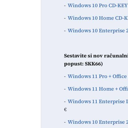
-
Windows 10 Pro CD-KEY 
-
Windows 10 Home CD-KE
-
Windows 10 Enterprise 2
Sestavite si nov računal
popust: SKK66)
-
Windows 11 Pro + Office 
-
Windows 11 Home + Offic
-
Windows 11 Enterprise LT
€
-
Windows 10 Enterprise 20