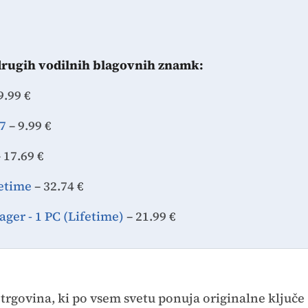
drugih vodilnih blagovnih znamk:
9.99 €
7
– 9.99 €
 17.69 €
fetime
– 32.74 €
er - 1 PC (Lifetime)
– 21.99 €
trgovina, ki po vsem svetu ponuja originalne ključe