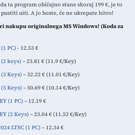
 da ta program običajno stane skoraj 199 €, je to
pustiti uiti. A jo boste, če ne ukrepate hitro!
pri nakupu originalnega MS Windows! (Koda za
(1 PC)
- 12.53 €
(2 keys)
– 23.81 € (11.9 €/Key)
(3 Keys)
– 32.22 € (11.01 €/Key)
(5 Keys)
– 50.69 € (10.14 €/Key)
Y (1 PC)
– 12.19 €
Y (2 Keys)
– 23.04 € (11.52 €/Key)
024 LTSC (1 PC)
– 12.34 €