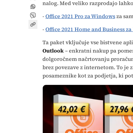
nalog. Med veliko razprodajo lahk
-
Office 2021 Pro za Windows
za sam
-
Office 2021 Home and Business za
Ta paket vključuje vse bistvene apli
Outlook
– enkratni nakup pa pomeni
dolgoročnem načrtovanju proračuna,
brez povezave z internetom. To je
posameznike kot za podjetja, ki potr