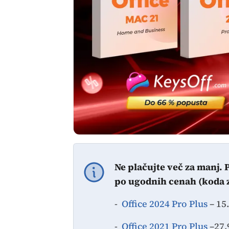
Ne plačujte več za manj. P
po ugodnih cenah (koda 
-
Office 2024 Pro Plus
– 15
-
Office 2021 Pro Plus
–27.