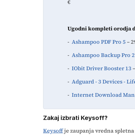
€
Ugodni kompleti orodja 
-
Ashampoo PDF Pro 5
– 2
-
Ashampoo Backup Pro 2
-
IObit Driver Booster 13
–
-
Adguard - 3 Devices - Li
-
Internet Download Manag
Zakaj izbrati Keysoff?
Keysoff
je zaupanja vredna spletna 