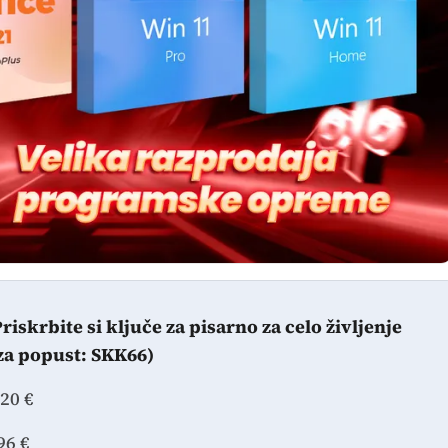
riskrbite si ključe za pisarno za celo življenje
za popust: SKK66)
.20 €
96 €