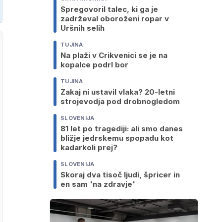
Spregovoril talec, ki ga je
zadrževal oboroženi ropar v
Uršnih selih
TUJINA
Na plaži v Crikvenici se je na
kopalce podrl bor
TUJINA
Zakaj ni ustavil vlaka? 20-letni
strojevodja pod drobnogledom
SLOVENIJA
81 let po tragediji: ali smo danes
bližje jedrskemu spopadu kot
kadarkoli prej?
SLOVENIJA
Skoraj dva tisoč ljudi, špricer in
en sam 'na zdravje'