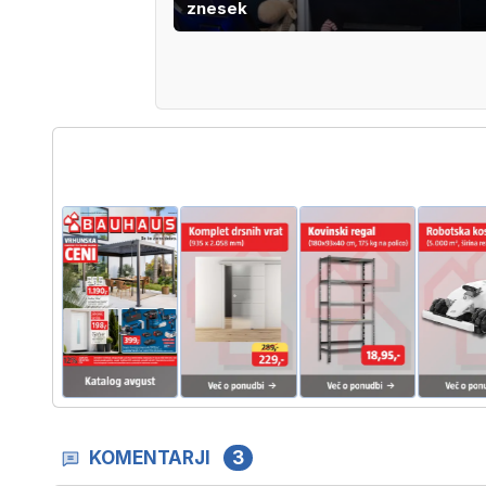
znesek
KOMENTARJI
3