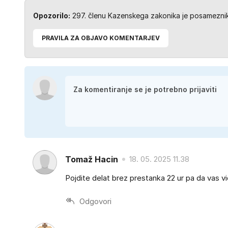
Opozorilo:
297. členu Kazenskega zakonika je posameznik 
PRAVILA ZA OBJAVO KOMENTARJEV
Tomaž Hacin
18. 05. 2025 11.38
Pojdite delat brez prestanka 22 ur pa da vas v
Odgovori