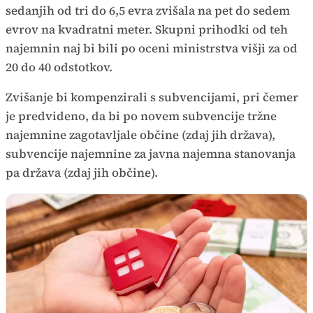
sedanjih od tri do 6,5 evra zvišala na pet do sedem
evrov na kvadratni meter. Skupni prihodki od teh
najemnin naj bi bili po oceni ministrstva višji za od
20 do 40 odstotkov.
Zvišanje bi kompenzirali s subvencijami, pri čemer
je predvideno, da bi po novem subvencije tržne
najemnine zagotavljale občine (zdaj jih država),
subvencije najemnine za javna najemna stanovanja
pa država (zdaj jih občine).