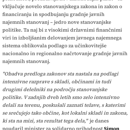
vključuje novelo stanovanjskega zakona in zakon o
financiranju in spodbujanju gradnje javnih
najemnih stanovanj – jedro nove stanovanjske
politike. Ta naj bi z visokimi državnimi finančnimi
viri in izboljšanim delovanjem javnega najemnega
sistema oblikovala podlago za učinkovitejše
nacionalno in regionalno načrtovanje gradnje javnih
najemnih stanovanj.
"Obadva predloga zakonov sta nastala na podlagi
intenzivne razprave s skladi, občinami in tudi
drugimi deležniki na področju stanovanjske
politike. V zadnjih dveh letih smo zelo intenzivno
delali na terenu, poskušali zaznati težave, s katerimi
se srečujejo tako občine, kot lokalni skladi in zakona,
ki sta na mizi, sta rezultat tega dela,"
je danes
poudaril minister za solidarno prihodnost
Simon