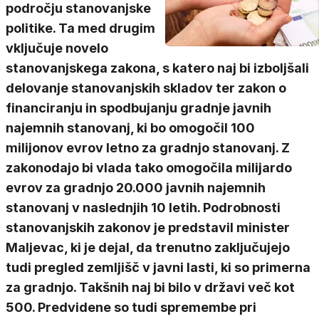
področju stanovanjske
politike. Ta med drugim
vključuje novelo
stanovanjskega zakona, s katero naj bi izboljšali
delovanje stanovanjskih skladov ter zakon o
financiranju in spodbujanju gradnje javnih
najemnih stanovanj, ki bo omogočil 100
milijonov evrov letno za gradnjo stanovanj. Z
zakonodajo bi vlada tako omogočila milijardo
evrov za gradnjo 20.000 javnih najemnih
stanovanj v naslednjih 10 letih. Podrobnosti
stanovanjskih zakonov je predstavil minister
Maljevac, ki je dejal, da trenutno zaključujejo
tudi pregled zemljišč v javni lasti, ki so primerna
za gradnjo. Takšnih naj bi bilo v državi več kot
500. Predvidene so tudi spremembe pri