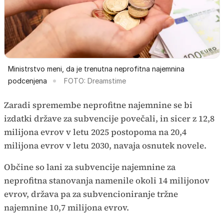
Ministrstvo meni, da je trenutna neprofitna najemnina
podcenjena
FOTO: Dreamstime
Zaradi spremembe neprofitne najemnine se bi
izdatki države za subvencije povečali, in sicer z 12,8
milijona evrov v letu 2025 postopoma na 20,4
milijona evrov v letu 2030, navaja osnutek novele.
Občine so lani za subvencije najemnine za
neprofitna stanovanja namenile okoli 14 milijonov
evrov, država pa za subvencioniranje tržne
najemnine 10,7 milijona evrov.