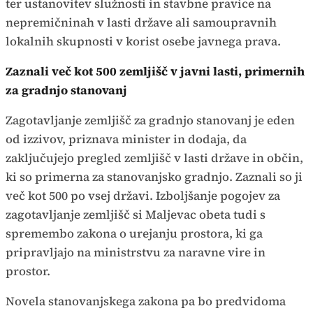
ter ustanovitev služnosti in stavbne pravice na
nepremičninah v lasti države ali samoupravnih
lokalnih skupnosti v korist osebe javnega prava.
Zaznali več kot 500 zemljišč v javni lasti, primernih
za gradnjo stanovanj
Zagotavljanje zemljišč za gradnjo stanovanj je eden
od izzivov, priznava minister in dodaja, da
zaključujejo pregled zemljišč v lasti države in občin,
ki so primerna za stanovanjsko gradnjo. Zaznali so ji
več kot 500 po vsej državi. Izboljšanje pogojev za
zagotavljanje zemljišč si Maljevac obeta tudi s
spremembo zakona o urejanju prostora, ki ga
pripravljajo na ministrstvu za naravne vire in
prostor.
Novela stanovanjskega zakona pa bo predvidoma