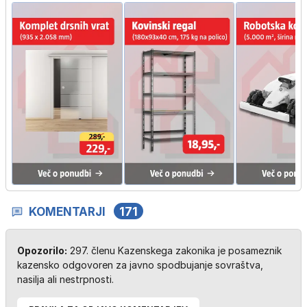
KOMENTARJI
171
Opozorilo:
297. členu Kazenskega zakonika je posameznik
kazensko odgovoren za javno spodbujanje sovraštva,
nasilja ali nestrpnosti.