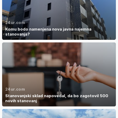
24ur.com
Komu bodo namenjena nova javna najemna
stanovanja?
24ur.com
Stanovanjski sklad napovedal, da bo zagotovil 500
novih stanovanj