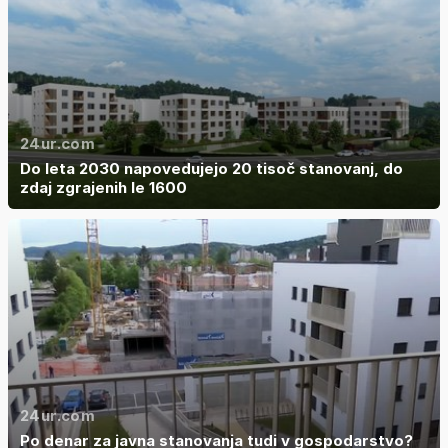
24ur.com
Do leta 2030 napovedujejo 20 tisoč stanovanj, do
zdaj zgrajenih le 1600
24ur.com
Po denar za javna stanovanja tudi v gospodarstvo?