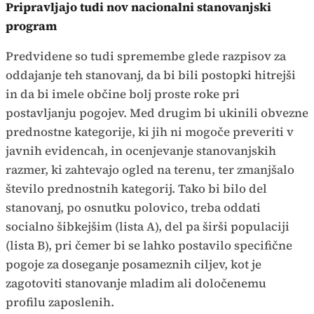
Pripravljajo tudi nov nacionalni stanovanjski
program
Predvidene so tudi spremembe glede razpisov za
oddajanje teh stanovanj, da bi bili postopki hitrejši
in da bi imele občine bolj proste roke pri
postavljanju pogojev. Med drugim bi ukinili obvezne
prednostne kategorije, ki jih ni mogoče preveriti v
javnih evidencah, in ocenjevanje stanovanjskih
razmer, ki zahtevajo ogled na terenu, ter zmanjšalo
število prednostnih kategorij. Tako bi bilo del
stanovanj, po osnutku polovico, treba oddati
socialno šibkejšim (lista A), del pa širši populaciji
(lista B), pri čemer bi se lahko postavilo specifične
pogoje za doseganje posameznih ciljev, kot je
zagotoviti stanovanje mladim ali določenemu
profilu zaposlenih.