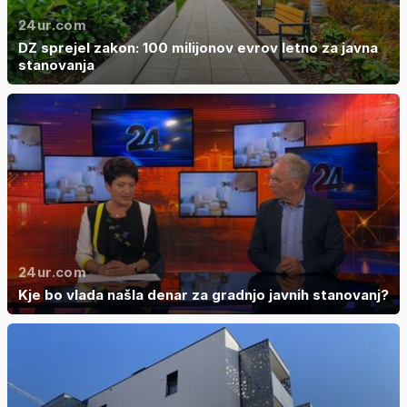
24ur.com
DZ sprejel zakon: 100 milijonov evrov letno za javna
stanovanja
24ur.com
Kje bo vlada našla denar za gradnjo javnih stanovanj?