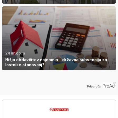
24ur.com
Nižja obdavčitev najemnin – državna subvencija za
lastnike stanovanj?
Priporoča