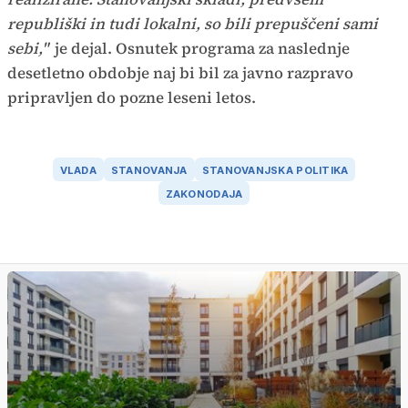
republiški in tudi lokalni, so bili prepuščeni sami
sebi,"
je dejal. Osnutek programa za naslednje
desetletno obdobje naj bi bil za javno razpravo
pripravljen do pozne leseni letos.
VLADA
STANOVANJA
STANOVANJSKA POLITIKA
ZAKONODAJA