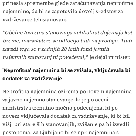
prinesla spremembe glede zaračunavanja neprofitne
najemnine, da bi se zagotovilo dovolj sredstev za
vzdrževanje teh stanovanj.
"Občine tovrstna stanovanja velikokrat dojemajo kot
breme, marsikatere se odločijo tudi za prodajo. Tudi
zaradi tega se v zadnjih 20 letih fond javnih
najemnih stanovanj ni povečeval,"
je dejal minister.
'Neprofitna' najemnina bi se zvišala, vključevala bi
dodatek za vzdrževanje
Neprofitna najemnina oziroma po novem najemnina
za javno najemno stanovanje, ki je po oceni
ministrstva trenutno močno podcenjena, bi po
novem vključevala dodatek za vzdrževanje, ki bi bil
višji pri starejših stanovanjih, zvišanje pa bi izvedli
postopoma. Za Ljubljano bi se npr. najemnina s