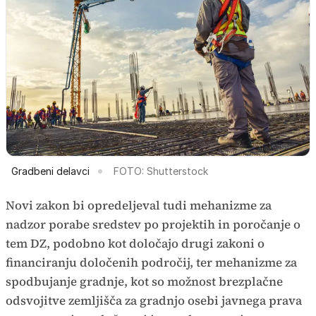
Gradbeni delavci
FOTO: Shutterstock
Novi zakon bi opredeljeval tudi mehanizme za
nadzor porabe sredstev po projektih in poročanje o
tem DZ, podobno kot določajo drugi zakoni o
financiranju določenih področij, ter mehanizme za
spodbujanje gradnje, kot so možnost brezplačne
odsvojitve zemljišča za gradnjo osebi javnega prava