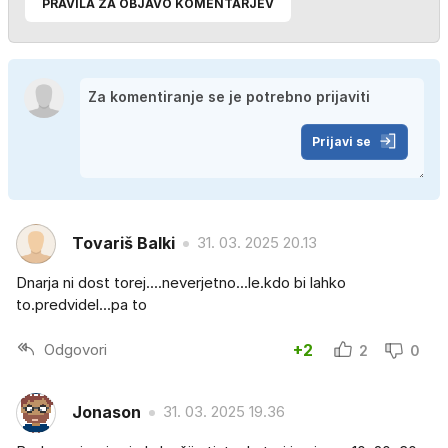
PRAVILA ZA OBJAVO KOMENTARJEV
Prijavi se
Tovariš Balki
31. 03. 2025 20.13
Dnarja ni dost torej....neverjetno...le.kdo bi lahko
to.predvidel...pa to
Odgovori
+2
2
0
Jonason
31. 03. 2025 19.36