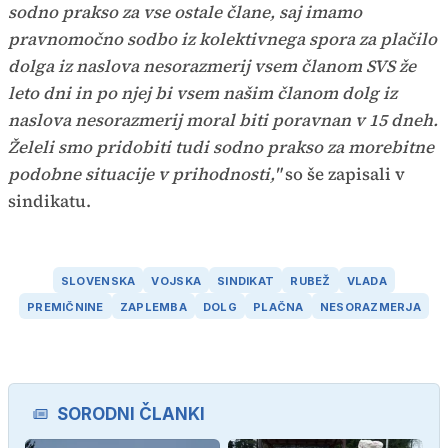
sodno prakso za vse ostale člane, saj imamo
pravnomočno sodbo iz kolektivnega spora za plačilo
dolga iz naslova nesorazmerij vsem članom SVS že
leto dni in po njej bi vsem našim članom dolg iz
naslova nesorazmerij moral biti poravnan v 15 dneh.
Želeli smo pridobiti tudi sodno prakso za morebitne
podobne situacije v prihodnosti,"
so še zapisali v
sindikatu.
SLOVENSKA
VOJSKA
SINDIKAT
RUBEŽ
VLADA
PREMIČNINE
ZAPLEMBA
DOLG
PLAČNA
NESORAZMERJA
SORODNI ČLANKI