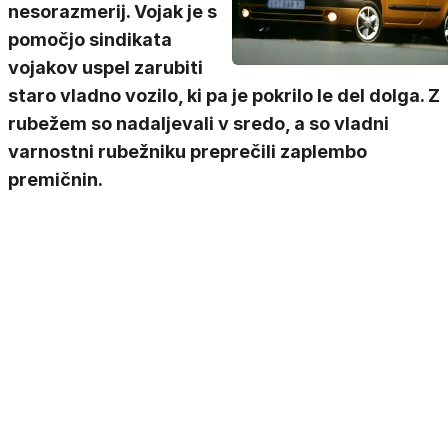
nesorazmerij. Vojak je s
pomočjo sindikata
vojakov uspel zarubiti
staro vladno vozilo, ki pa je pokrilo le del dolga. Z
rubežem so nadaljevali v sredo, a so vladni
varnostni rubežniku preprečili zaplembo
premičnin.