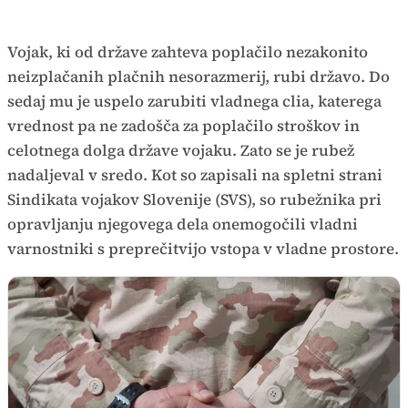
Vojak, ki od države zahteva poplačilo nezakonito
neizplačanih plačnih nesorazmerij, rubi državo. Do
sedaj mu je uspelo zarubiti vladnega clia, katerega
vrednost pa ne zadošča za poplačilo stroškov in
celotnega dolga države vojaku. Zato se je rubež
nadaljeval v sredo. Kot so zapisali na spletni strani
Sindikata vojakov Slovenije (SVS), so rubežnika pri
opravljanju njegovega dela onemogočili vladni
varnostniki s preprečitvijo vstopa v vladne prostore.