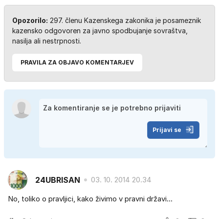
Opozorilo:
297. členu Kazenskega zakonika je posameznik
kazensko odgovoren za javno spodbujanje sovraštva,
nasilja ali nestrpnosti.
PRAVILA ZA OBJAVO KOMENTARJEV
Prijavi se
24UBRISAN
03. 10. 2014 20.34
No, toliko o pravljici, kako živimo v pravni državi...