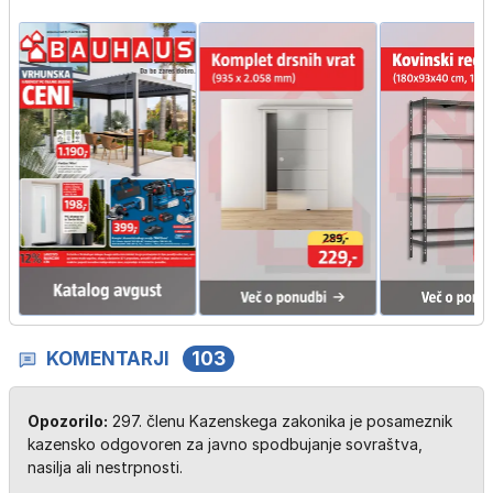
KOMENTARJI
103
Opozorilo:
297. členu Kazenskega zakonika je posameznik
kazensko odgovoren za javno spodbujanje sovraštva,
nasilja ali nestrpnosti.