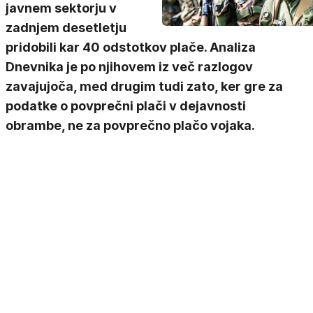
javnem sektorju v
zadnjem desetletju
pridobili kar 40 odstotkov plače. Analiza
Dnevnika je po njihovem iz več razlogov
zavajujoča, med drugim tudi zato, ker gre za
podatke o povprečni plači v dejavnosti
obrambe, ne za povprečno plačo vojaka.