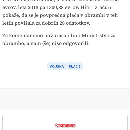
evrov, leta 2018 pa 1300,88 evrov. Hitri izračun
pokaže, da se je povprečna plača v obrambi v teh
letih povišala za dobrih 28 odstotkov.
Za komentar smo povprašali tudi Ministrstvo za
obrambo, a nam (še) niso odgovorili.
VOJSKA
PLAČE