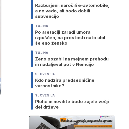
Razburjeni: naročili e-avtomobile,
a ne vedo, ali bodo dobili
subvencijo
TUJINA
Po aretaciji zaradi umora
izpuščen, na prostosti nato ubil
še eno žensko
TUJINA
Ženo pozabil na mejnem prehodu
in nadaljeval pot v Nemčijo
SLOVENIJA
Kdo nadzira predsedničine
varnostnike?
SLOVENIJA
Plohe in nevihte bodo zajele večji
del države