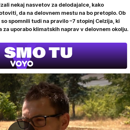
zali nekaj nasvetov za delodajalce, kako
otoviti, da na delovnem mestu na bo pretoplo. Ob
so spomnili tudi na pravilo –7 stopinj Celzija, ki
a za uporabo klimatskih naprav v delovnem okolju.