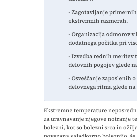
- Zagotavljanje primernih
ekstremnih razmerah.
- Organizacija odmorov v 
dodatnega počitka pri vi
- Izvedba rednih meritev 
delovnih pogojev glede na
- Osveščanje zaposlenih o
delovnega ritma glede na
Ekstremne temperature neposredno v
za uravnavanje njegove notranje t
bolezni, kot so bolezni srca in ožil
povezana s sladkorno boleznijo, še