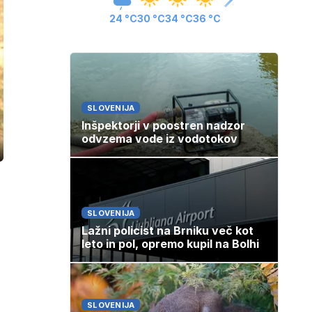
24 °C
30 °C
34 °C
36 °C
SLOVENIJA
Inšpektorji v poostren nadzor
odvzema vode iz vodotokov
ozaslonski
in
SLOVENIJA
Lažni policist na Brniku več kot
leto in pol, opremo kupil na Bolhi
SLOVENIJA