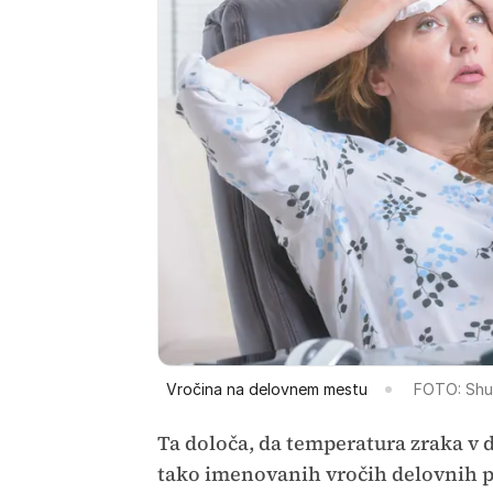
Vročina na delovnem mestu
FOTO: Shu
Ta določa, da temperatura zraka v d
tako imenovanih vročih delovnih pr