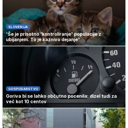
SLOVENIJA
'Še je prisotno 'kontroliranje' populacije z
ubijanjem. To je kaznivo dejanje'
GOSPODARSTVO
Goriva bi se lahko občutno pocenila: dizel tudi za
več kot 10 centov