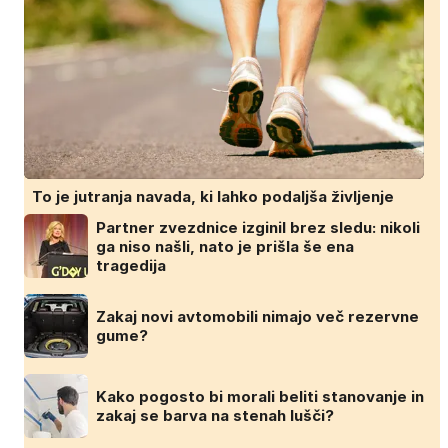
To je jutranja navada, ki lahko podaljša življenje
Partner zvezdnice izginil brez sledu: nikoli
ga niso našli, nato je prišla še ena
tragedija
Zakaj novi avtomobili nimajo več rezervne
gume?
Kako pogosto bi morali beliti stanovanje in
zakaj se barva na stenah lušči?