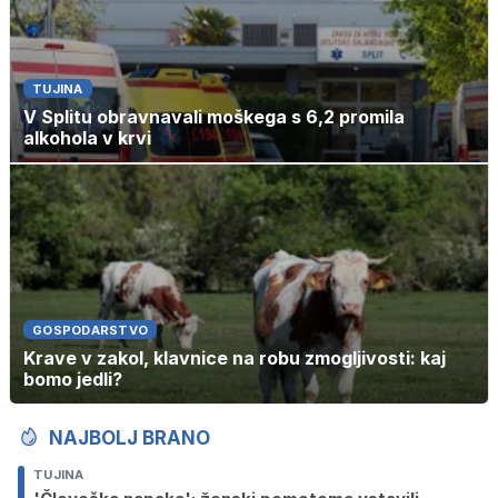
TUJINA
V Splitu obravnavali moškega s 6,2 promila
alkohola v krvi
GOSPODARSTVO
Krave v zakol, klavnice na robu zmogljivosti: kaj
bomo jedli?
NAJBOLJ BRANO
TUJINA