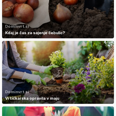
Dominvrt.si
Kdaj je čas za sajenje čebulic?
Dominvrt.si
Vrtičkarska opravila v maju