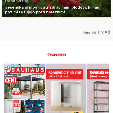
Dominvrt.si
Jesenska grmovnica z zdravilnimi plodovi, ki nas
pozimi rešujejo pred boleznimi
Priporoča