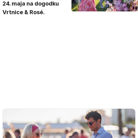
24. maja na dogodku
Vrtnice & Rosé.