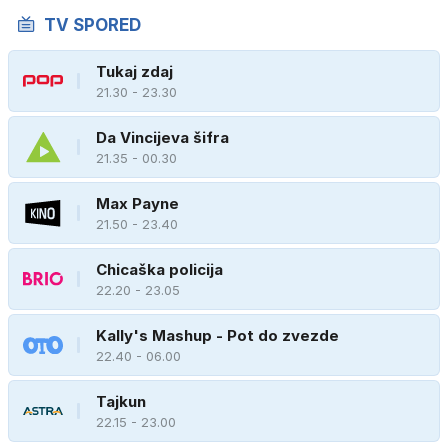
TV SPORED
Tukaj zdaj
21.30 - 23.30
Da Vincijeva šifra
21.35 - 00.30
Max Payne
21.50 - 23.40
Chicaška policija
22.20 - 23.05
Kally's Mashup - Pot do zvezde
22.40 - 06.00
Tajkun
22.15 - 23.00