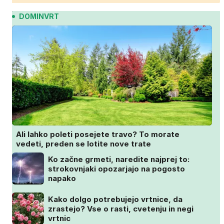
DOMINVRT
Ali lahko poleti posejete travo? To morate
vedeti, preden se lotite nove trate
Ko začne grmeti, naredite najprej to:
strokovnjaki opozarjajo na pogosto
napako
Kako dolgo potrebujejo vrtnice, da
zrastejo? Vse o rasti, cvetenju in negi
vrtnic