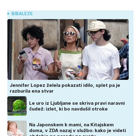
BIBALEZE
Jennifer Lopez želela pokazati idilo, splet pa je
razburila ena stvar
Le uro iz Ljubljane se skriva pravi naravni
čudež: izlet, ki bo navdušil otroke
Na Japonskem k mami, na Kitajskem
doma, v ZDA nazaj v službo: kako je videti