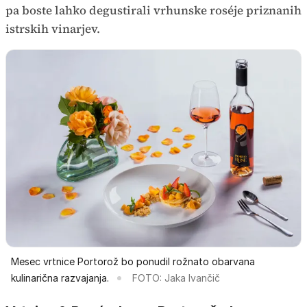
pa boste lahko degustirali vrhunske roséje priznanih
istrskih vinarjev.
Mesec vrtnice Portorož bo ponudil rožnato obarvana
kulinarična razvajanja.
FOTO: Jaka Ivančič