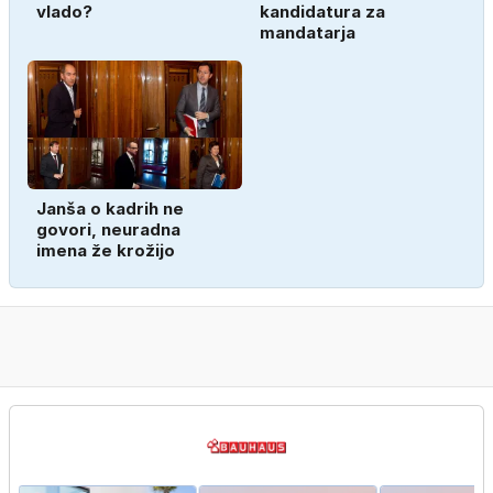
vlado?
kandidatura za
mandatarja
Janša o kadrih ne
govori, neuradna
imena že krožijo