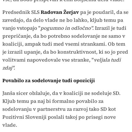
Predsednik SLS
Radovan Žerjav
pa je poudaril, da se
zavedajo, da delo vlade ne bo lahko, kljub temu pa
vanjo vstopajo "
pogumno in odločno".
Izrazil je tudi
prepričanje, da bo potrebno sodelovanje ne samo v
koaliciji, ampak tudi med vsemi strankami. Ob tem
je izrazil upanje, da bo konstruktivnost, ki so jo pred
volitvami napovedovale vse stranke, "
veljala tudi
zdaj".
Povabilo za sodelovanje tudi o
poziciji
Janša sicer obžaluje, da v koaliciji ne sodeluje SD.
Kljub temu pa naj bi formalno povabilo za
sodelovanju v partnerstvu za razvoj tako SD kot
Pozitivni Sloveniji poslali takoj po prisegi nove
vlade.