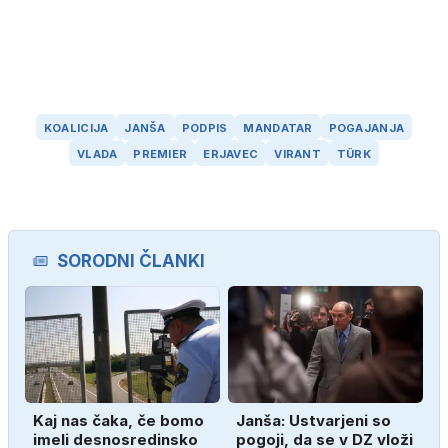
KOALICIJA
JANŠA
PODPIS
MANDATAR
POGAJANJA
VLADA
PREMIER
ERJAVEC
VIRANT
TÜRK
SORODNI ČLANKI
Kaj nas čaka, če bomo
Janša: Ustvarjeni so
imeli desnosredinsko
pogoji, da se v DZ vloži