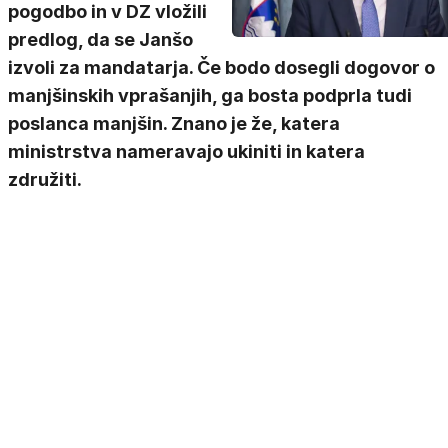
pogodbo in v DZ vložili
predlog, da se Janšo
izvoli za mandatarja. Če bodo dosegli dogovor o
manjšinskih vprašanjih, ga bosta podprla tudi
poslanca manjšin. Znano je že, katera
ministrstva nameravajo ukiniti in katera
združiti.