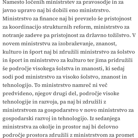
Namesto ločenih ministrstev za pravosodje in za
javno upravo naj bi dobili eno ministrstvo.
Ministrstvo za finance naj bi prevzelo še pristojnost
za koordinacijo strukturnih reform, ministrstvo za
notranje zadeve pa pristojnost za državno tožilstvo. V
novem ministrstvu za izobraževanje, znanost,
kulturo in šport naj bi združili ministrstvo za šolstvo
in šport in ministrstvo za kulturo ter jima pridružili
še področje visokega šolstva in znanosti, ki sedaj
sodi pod ministrstvo za visoko šolstvo, znanost in
tehnologijo. To ministrstvo namreč ni več
predvideno, njegov drugi del, področje visoke
tehnologije in razvoja, pa naj bi združili z
ministrstvom za gospodarstvo v novo ministrstvo za
gospodarski razvoj in tehnologijo. Iz sedanjega
ministrstva za okolje in prostor naj bi delovno
področje prostora združili z ministrstvom za promet