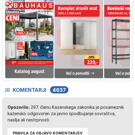
KOMENTARJI
4637
Opozorilo:
297. členu Kazenskega zakonika je posameznik
kazensko odgovoren za javno spodbujanje sovraštva,
nasilja ali nestrpnosti.
PRAVILA ZA OBJAVO KOMENTARJEV