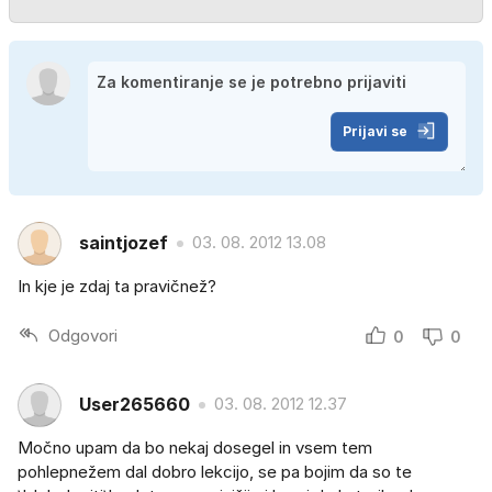
Prijavi se
saintjozef
03. 08. 2012 13.08
In kje je zdaj ta pravičnež?
Odgovori
0
0
User265660
03. 08. 2012 12.37
Močno upam da bo nekaj dosegel in vsem tem
pohlepnežem dal dobro lekcijo, se pa bojim da so te