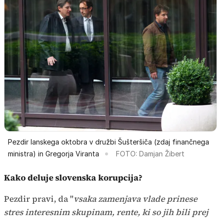
Pezdir lanskega oktobra v družbi Šušteršiča (zdaj finančnega
ministra) in Gregorja Viranta
FOTO: Damjan Žibert
Kako deluje slovenska korupcija?
Pezdir pravi, da "
vsaka zamenjava vlade prinese
stres interesnim skupinam, rente, ki so jih bili prej