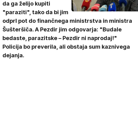
da ga želijo kupiti
"paraziti", tako da bi jim
odprl pot do finančnega ministrstva in ministra
Šušteršiča. A Pezdir jim odgovarja: "Budale
bedaste, parazitske – Pezdir ni naprodaj!"
Policija bo preverila, ali obstaja sum kaznivega
dejanja.