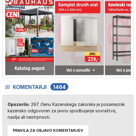
KOMENTARJI
1464
Opozorilo:
297. členu Kazenskega zakonika je posameznik
kazensko odgovoren za javno spodbujanje sovraštva,
nasilja ali nestrpnosti.
PRAVILA ZA OBJAVO KOMENTARJEV