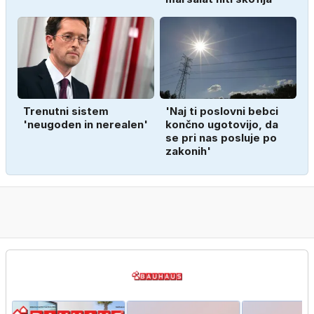
Trenutni sistem
'Naj ti poslovni bebci
'neugoden in nerealen'
končno ugotovijo, da
se pri nas posluje po
zakonih'