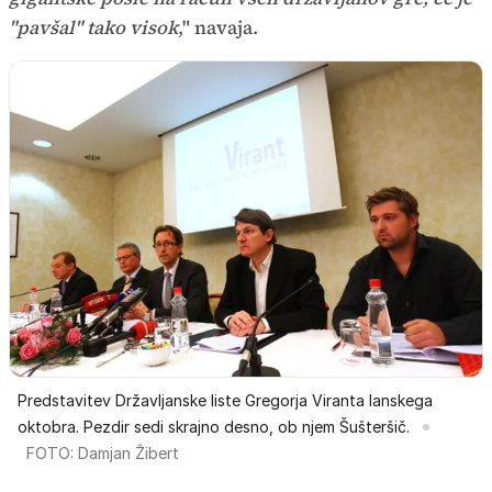
"pavšal" tako visok
," navaja.
Predstavitev Državljanske liste Gregorja Viranta lanskega
oktobra. Pezdir sedi skrajno desno, ob njem Šušteršič.
FOTO: Damjan Žibert