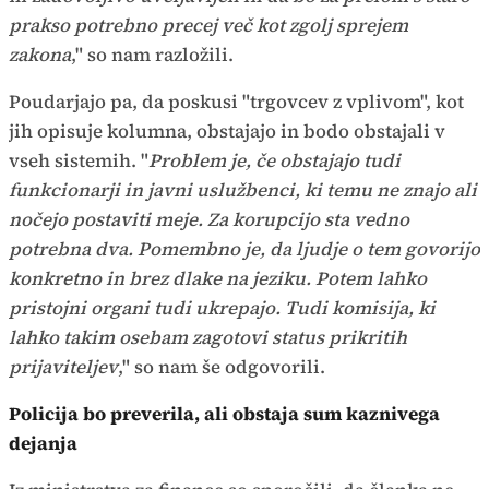
prakso potrebno precej več kot zgolj sprejem
zakona
," so nam razložili.
Poudarjajo pa, da poskusi "trgovcev z vplivom", kot
jih opisuje kolumna, obstajajo in bodo obstajali v
vseh sistemih. "
Problem je, če obstajajo tudi
funkcionarji in javni uslužbenci, ki temu ne znajo ali
nočejo postaviti meje. Za korupcijo sta vedno
potrebna dva. Pomembno je, da ljudje o tem govorijo
konkretno in brez dlake na jeziku. Potem lahko
pristojni organi tudi ukrepajo. Tudi komisija, ki
lahko takim osebam zagotovi status prikritih
prijaviteljev
," so nam še odgovorili.
Policija bo preverila, ali obstaja sum kaznivega
dejanja