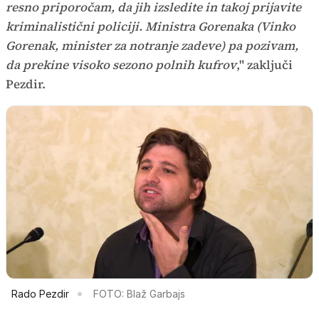
resno priporočam, da jih izsledite in takoj prijavite
kriminalistični policiji. Ministra Gorenaka (Vinko
Gorenak, minister za notranje zadeve) pa pozivam,
da prekine visoko sezono polnih kufrov
," zaključi
Pezdir.
Rado Pezdir
FOTO: Blaž Garbajs