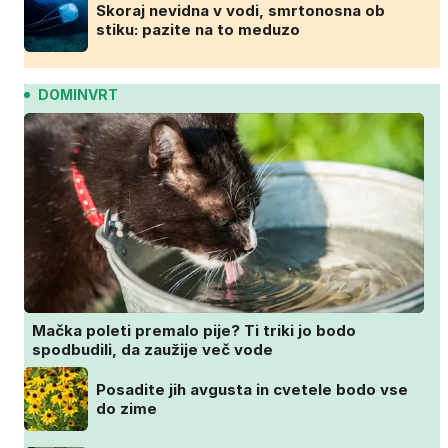
Skoraj nevidna v vodi, smrtonosna ob
stiku: pazite na to meduzo
DOMINVRT
Mačka poleti premalo pije? Ti triki jo bodo
spodbudili, da zaužije več vode
Posadite jih avgusta in cvetele bodo vse
do zime