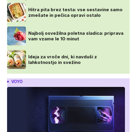
Hitra pita brez testa: vse sestavine samo
zmešate in pečica opravi ostalo
Najbolj osvežilna poletna sladica: priprava
vam vzame le 10 minut
Ideja za vroče dni, ki navduši z
lahkotnostjo in svežino
VOYO