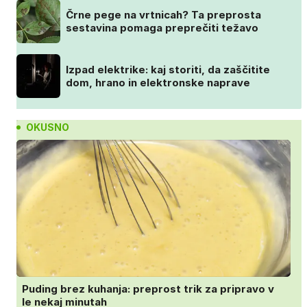
Črne pege na vrtnicah? Ta preprosta
sestavina pomaga preprečiti težavo
Izpad elektrike: kaj storiti, da zaščitite
dom, hrano in elektronske naprave
OKUSNO
Puding brez kuhanja: preprost trik za pripravo v
le nekaj minutah