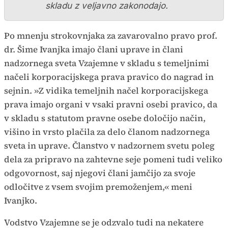
skladu z veljavno zakonodajo.
Po mnenju strokovnjaka za zavarovalno pravo prof.
dr. Šime Ivanjka imajo člani uprave in člani
nadzornega sveta Vzajemne v skladu s temeljnimi
načeli korporacijskega prava pravico do nagrad in
sejnin. »Z vidika temeljnih načel korporacijskega
prava imajo organi v vsaki pravni osebi pravico, da
v skladu s statutom pravne osebe določijo način,
višino in vrsto plačila za delo članom nadzornega
sveta in uprave. Članstvo v nadzornem svetu poleg
dela za pripravo na zahtevne seje pomeni tudi veliko
odgovornost, saj njegovi člani jamčijo za svoje
odločitve z vsem svojim premoženjem,« meni
Ivanjko.
Vodstvo Vzajemne se je odzvalo tudi na nekatere