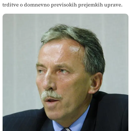
trditve o domnevno previsokih prejemkih uprave.