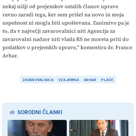
nekaj nižji od prejemkov ostalih članov uprave
ravno zaradi tega, ker sem prišel na novo in moja
uspešnost ni mogla biti upoštevana. Zanimivo pa je
to, da v največji zavarovalnici niti Agencija za
zavarovalni nadzor niti vlada RS ne moreta priti do
podatkov o prejemkih uprave," komentira dr. France
Arhar.
ZAVAROVALNICA
VZAJEMNA
ARHAR
PLAČE
SORODNI ČLANKI