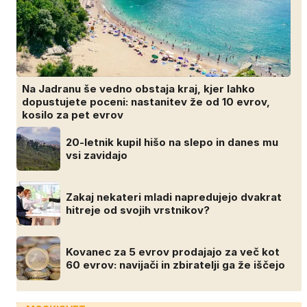
Na Jadranu še vedno obstaja kraj, kjer lahko
dopustujete poceni: nastanitev že od 10 evrov,
kosilo za pet evrov
20-letnik kupil hišo na slepo in danes mu
vsi zavidajo
Zakaj nekateri mladi napredujejo dvakrat
hitreje od svojih vrstnikov?
Kovanec za 5 evrov prodajajo za več kot
60 evrov: navijači in zbiratelji ga že iščejo