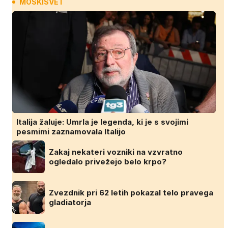
MOSKISVET
Italija žaluje: Umrla je legenda, ki je s svojimi
pesmimi zaznamovala Italijo
Zakaj nekateri vozniki na vzvratno
ogledalo privežejo belo krpo?
Zvezdnik pri 62 letih pokazal telo pravega
gladiatorja