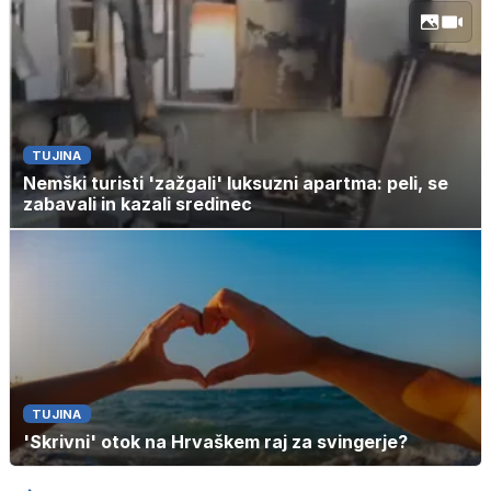
TUJINA
Nemški turisti 'zažgali' luksuzni apartma: peli, se
zabavali in kazali sredinec
TUJINA
'Skrivni' otok na Hrvaškem raj za svingerje?