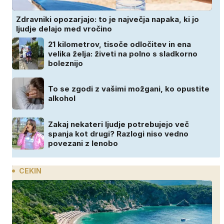
Zdravniki opozarjajo: to je največja napaka, ki jo
ljudje delajo med vročino
21 kilometrov, tisoče odločitev in ena
velika želja: živeti na polno s sladkorno
boleznijo
To se zgodi z vašimi možgani, ko opustite
alkohol
Zakaj nekateri ljudje potrebujejo več
spanja kot drugi? Razlogi niso vedno
povezani z lenobo
CEKIN