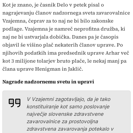
Kot je znano, je časnik Delo v petek pisal o
nagrajevanju članov nadzornega sveta zavarovalnice
Vzajemna, čeprav za to naj ne bi bilo zakonske
podlage. Vzajemna je namreč neprofitna družba, ki
naj ne bi ustvarjala dobička. Danes pa je časopis
objavil še višino plač nekaterih članov uprave. Po
njihovih podatkih ima predsednik uprave Arhar več
kot 3 milijone tolarjev bruto plače, le nekaj manj pa
člana uprave Henigman in Jaklič.
Nagrade nadzornemu svetu in upravi
V Vzajemni zagotavljajo, da je tako
konstituiranje kot samo poslovanje
največje slovenske zdravstvene
zavarovalnice za prostovoljna
zdravstvena zavarovanja potekalo v