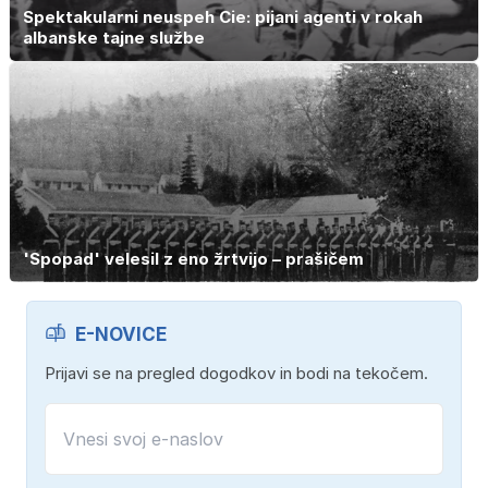
Spektakularni neuspeh Cie: pijani agenti v rokah
albanske tajne službe
'Spopad' velesil z eno žrtvijo – prašičem
E-NOVICE
Prijavi se na pregled dogodkov in bodi na tekočem.