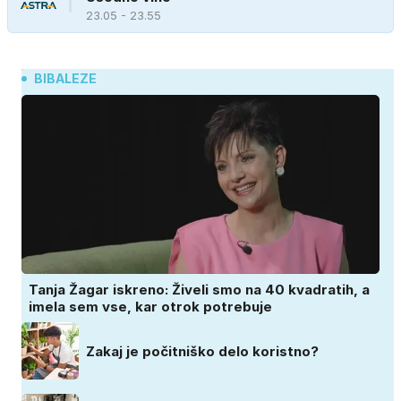
23.05 - 23.55
BIBALEZE
Tanja Žagar iskreno: Živeli smo na 40 kvadratih, a
imela sem vse, kar otrok potrebuje
Zakaj je počitniško delo koristno?