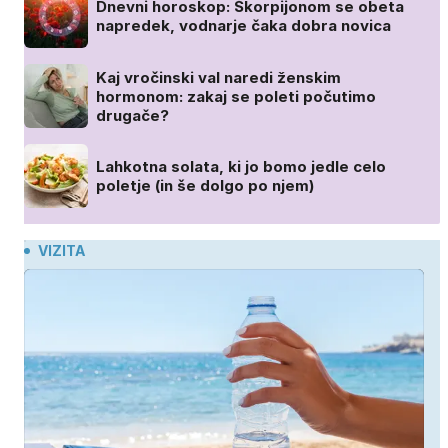
Dnevni horoskop: Škorpijonom se obeta
napredek, vodnarje čaka dobra novica
Kaj vročinski val naredi ženskim
hormonom: zakaj se poleti počutimo
drugače?
Lahkotna solata, ki jo bomo jedle celo
poletje (in še dolgo po njem)
VIZITA