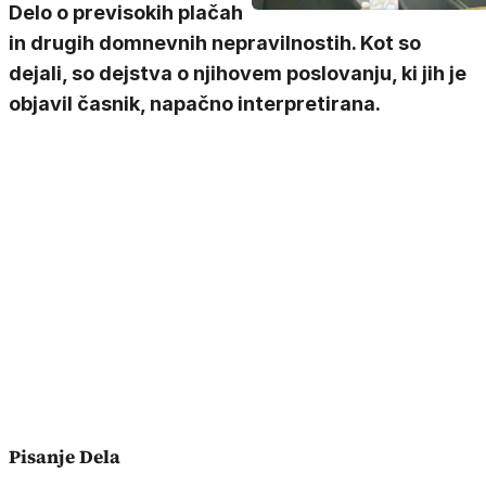
Delo o previsokih plačah
in drugih domnevnih nepravilnostih. Kot so
dejali, so dejstva o njihovem poslovanju, ki jih je
objavil časnik, napačno interpretirana.
Pisanje Dela