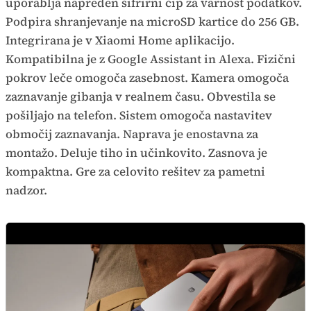
uporablja napreden šifrirni čip za varnost podatkov.
Podpira shranjevanje na microSD kartice do 256 GB.
Integrirana je v Xiaomi Home aplikacijo.
Kompatibilna je z Google Assistant in Alexa. Fizični
pokrov leče omogoča zasebnost. Kamera omogoča
zaznavanje gibanja v realnem času. Obvestila se
pošiljajo na telefon. Sistem omogoča nastavitev
območij zaznavanja. Naprava je enostavna za
montažo. Deluje tiho in učinkovito. Zasnova je
kompaktna. Gre za celovito rešitev za pametni
nadzor.