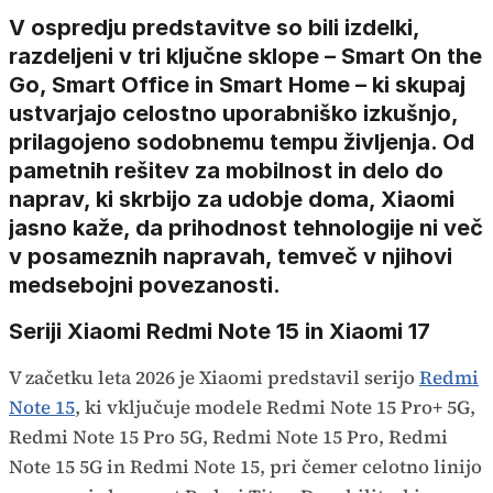
V ospredju predstavitve so bili izdelki,
razdeljeni v tri ključne sklope – Smart On the
Go, Smart Office in Smart Home – ki skupaj
ustvarjajo celostno uporabniško izkušnjo,
prilagojeno sodobnemu tempu življenja. Od
pametnih rešitev za mobilnost in delo do
naprav, ki skrbijo za udobje doma, Xiaomi
jasno kaže, da prihodnost tehnologije ni več
v posameznih napravah, temveč v njihovi
medsebojni povezanosti.
Seriji Xiaomi Redmi Note 15 in Xiaomi 17
V začetku leta 2026 je Xiaomi predstavil serijo
Redmi
Note 15
, ki vključuje modele Redmi Note 15 Pro+ 5G,
Redmi Note 15 Pro 5G, Redmi Note 15 Pro, Redmi
Note 15 5G in Redmi Note 15, pri čemer celotno linijo