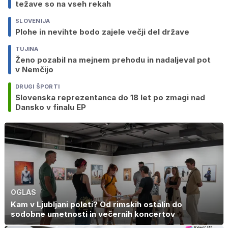
težave so na vseh rekah
SLOVENIJA
Plohe in nevihte bodo zajele večji del države
TUJINA
Ženo pozabil na mejnem prehodu in nadaljeval pot
v Nemčijo
DRUGI ŠPORTI
Slovenska reprezentanca do 18 let po zmagi nad
Dansko v finalu EP
OGLAS
Kam v Ljubljani poleti? Od rimskih ostalin do
sodobne umetnosti in večernih koncertov