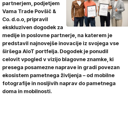
partnerjem, podjetjem
Vama Trade Povšič &
Co. d.o.o, pripravil
ekskluziven dogodek za
medije in poslovne partnerje, na katerem je
predstavil najnovejše inovacije iz svojega vse
širšega AIoT portfelja. Dogodek je ponudil
celovit vpogled v vizijo blagovne znamke, ki
presega posamezne naprave in gradi povezan
ekosistem pametnega življenja – od mobilne
fotografije in nosljivih naprav do pametnega
doma in mobilnosti.