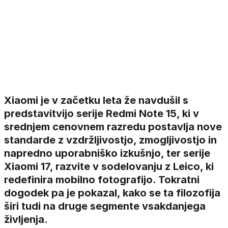
Xiaomi je v začetku leta že navdušil s
predstavitvijo serije Redmi Note 15, ki v
srednjem cenovnem razredu postavlja nove
standarde z vzdržljivostjo, zmogljivostjo in
napredno uporabniško izkušnjo, ter serije
Xiaomi 17, razvite v sodelovanju z Leico, ki
redefinira mobilno fotografijo. Tokratni
dogodek pa je pokazal, kako se ta filozofija
širi tudi na druge segmente vsakdanjega
življenja.