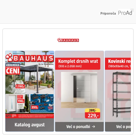
Priporoča