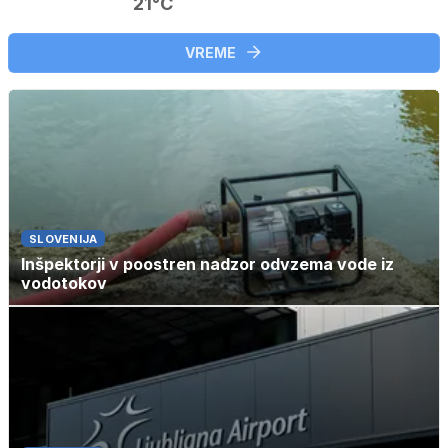
21°C
VREME
SLOVENIJA
Inšpektorji v poostren nadzor odvzema vode iz
vodotokov