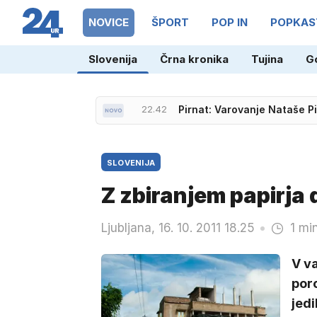
NOVICE
ŠPORT
POP IN
POPKAS
Slovenija
Črna kronika
Tujina
G
22.42
Pirnat: Varovanje Nataše P
SLOVENIJA
Z zbiranjem papirja 
Ljubljana, 16. 10. 2011 18.25
1 mi
V va
por
jedi