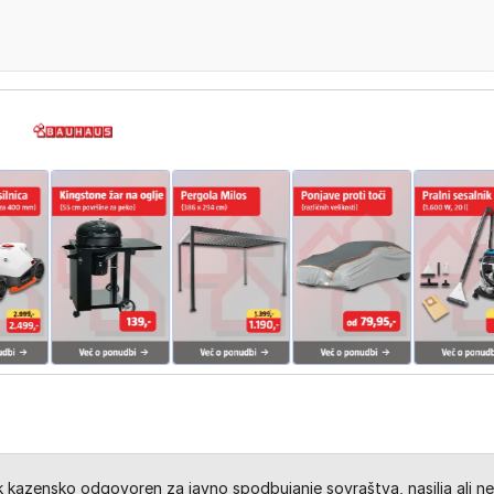
kazensko odgovoren za javno spodbujanje sovraštva, nasilja ali ne