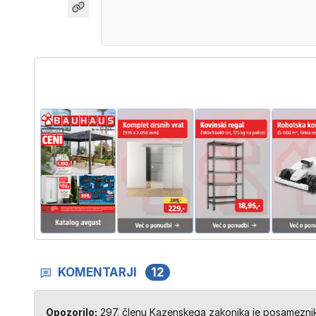
KOMENTARJI
12
Opozorilo:
297. členu Kazenskega zakonika je posameznik 