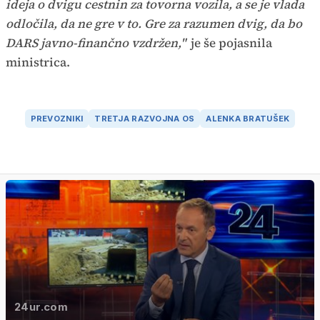
ideja o dvigu cestnin za tovorna vozila, a se je vlada
odločila, da ne gre v to. Gre za razumen dvig, da bo
DARS javno-finančno vzdržen,"
je še pojasnila
ministrica.
PREVOZNIKI
TRETJA RAZVOJNA OS
ALENKA BRATUŠEK
24ur.com