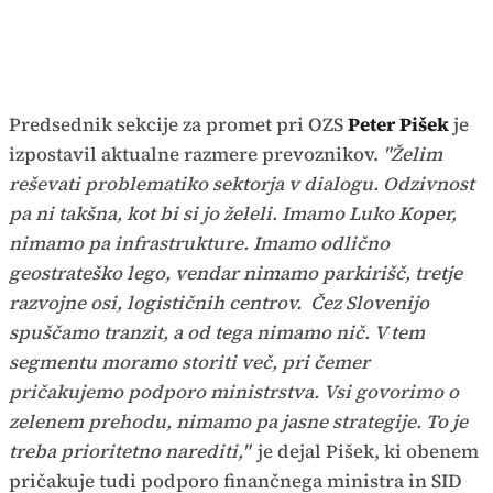
Predsednik sekcije za promet pri OZS
Peter Pišek
je
izpostavil aktualne razmere prevoznikov.
"Želim
reševati problematiko sektorja v dialogu. Odzivnost
pa ni takšna, kot bi si jo želeli. Imamo Luko Koper,
nimamo pa infrastrukture. Imamo odlično
geostrateško lego, vendar nimamo parkirišč, tretje
razvojne osi, logističnih centrov. Čez Slovenijo
spuščamo tranzit, a od tega nimamo nič. V tem
segmentu moramo storiti več, pri čemer
pričakujemo podporo ministrstva. Vsi govorimo o
zelenem prehodu, nimamo pa jasne strategije. To je
treba prioritetno narediti,"
je dejal Pišek, ki obenem
pričakuje tudi podporo finančnega ministra in SID