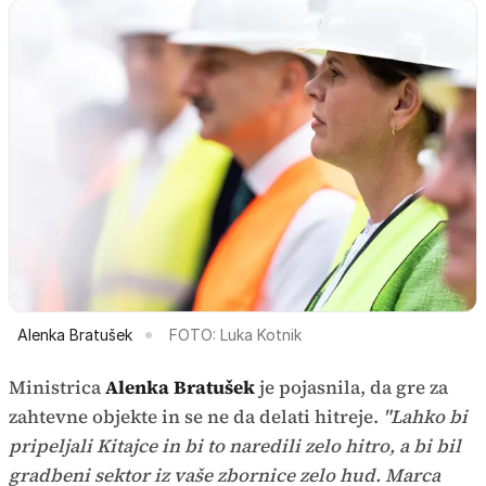
Alenka Bratušek
FOTO: Luka Kotnik
Ministrica
Alenka Bratušek
je pojasnila, da gre za
zahtevne objekte in se ne da delati hitreje.
"Lahko bi
pripeljali Kitajce in bi to naredili zelo hitro, a bi bil
gradbeni sektor iz vaše zbornice zelo hud. Marca