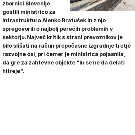
zbornici Slovenije
gostili ministrico za
infrastrukturo Alenko Bratušek in z njo
spregovorili o najbolj perečih problemih v
sektorju. Največ kritik s strani prevoznikov je
bilo slišati na račun prepočasne izgradnje tretje
razvojne osi, pri čemer je ministrica pojasnila,
da gre za zahtevne objekte "in se ne da delati
hitreje".