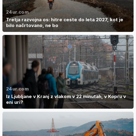
24ur.com
Tretja razvojna os: hitre ceste do leta 2027, kot je
bilo načrtovano, ne bo
24ur.com
Iz Ljubljane v Kranj z vlakom v 22 minutah, v Kopru v
eni uri?