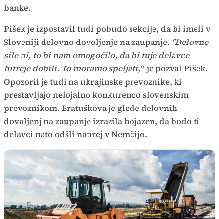
banke.
Pišek je izpostavil tudi pobudo sekcije, da bi imeli v
Sloveniji delovno dovoljenje na zaupanje.
"Delovne
sile ni, to bi nam omogočilo, da bi tuje delavce
hitreje dobili. To moramo speljati,"
je pozval Pišek.
Opozoril je tudi na ukrajinske prevoznike, ki
prestavljajo nelojalno konkurenco slovenskim
prevoznikom. Bratuškova je glede delovnih
dovoljenj na zaupanje izrazila bojazen, da bodo ti
delavci nato odšli naprej v Nemčijo.