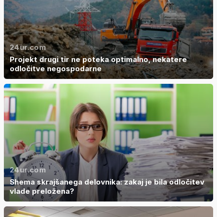
24ur.com
Projekt drugi tir ne poteka optimalno, nekatere
odločitve negospodarne
24ur.com
Shema skrajšanega delovnika: zakaj je bila odločitev
vlade preložena?