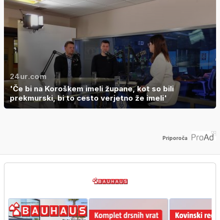
24ur.com
'Če bi na Koroškem imeli župane, kot so bili
prekmurski, bi to cesto verjetno že imeli'
Priporoča