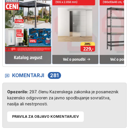
KOMENTARJI
281
Opozorilo:
297. členu Kazenskega zakonika je posameznik
kazensko odgovoren za javno spodbujanje sovraštva,
nasilja ali nestrpnosti.
PRAVILA ZA OBJAVO KOMENTARJEV