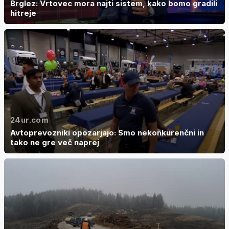
Brglez: Vrtovec mora najti sistem, kako bomo gradili
hitreje
24ur.com
Avtoprevozniki opozarjajo: Smo nekonkurenčni in
tako ne gre več naprej