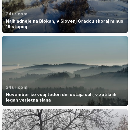
24ur.com
Najhladneje na Blokah, v Slovenj Gradcu skoraj minus
19 stopinj
24ur.com
November še vsaj teden dni ostaja suh, v zatišnih
legah verjetna slana