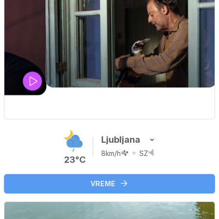
Ljubljana
8km/h
SZ
23°C
VREME