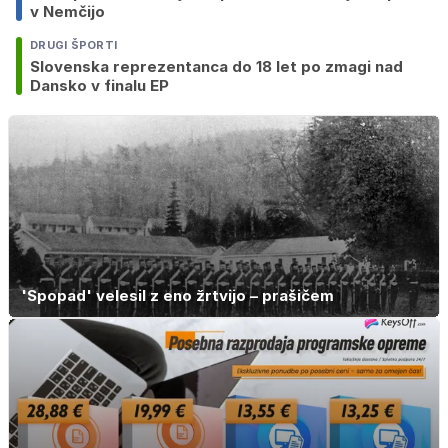
v Nemčijo
DRUGI ŠPORTI
Slovenska reprezentanca do 18 let po zmagi nad
Dansko v finalu EP
'Spopad' velesil z eno žrtvijo – prašičem