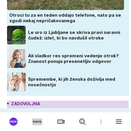
Otroci tu za en teden oddajo telefone, nato pa se
zgodi nekaj nepričakovanega
Le uro iz Ljubljane se skriva pravi naravni
čudež: izlet, ki bo navdušil otroke
Ali sladkor res spremeni vedenje otrok?
Znanost ponuja presenetljiv odgovor
Spremembe, ki jih ženska doživlja med
nosečnostjo
ZADOVOLJNA