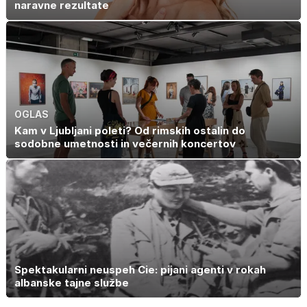
naravne rezultate
OGLAS
Kam v Ljubljani poleti? Od rimskih ostalin do
sodobne umetnosti in večernih koncertov
Spektakularni neuspeh Cie: pijani agenti v rokah
albanske tajne službe