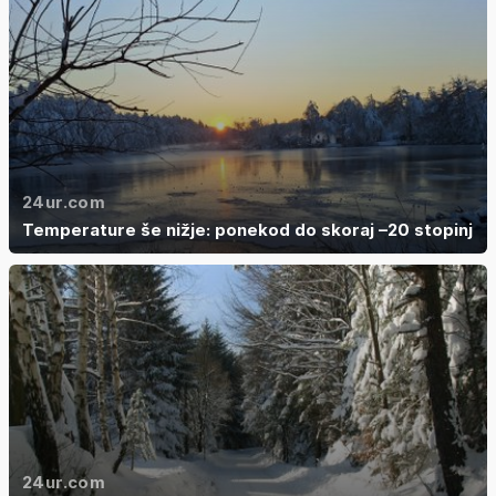
24ur.com
Temperature še nižje: ponekod do skoraj –20 stopinj
24ur.com