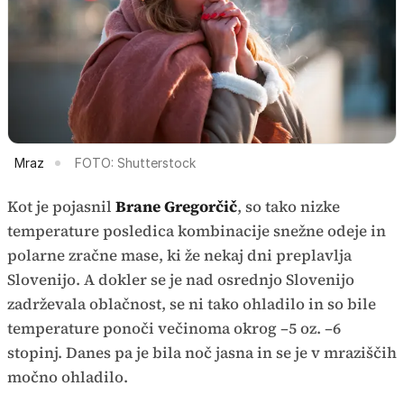
Mraz
FOTO: Shutterstock
Kot je pojasnil
Brane Gregorčič
, so tako nizke
temperature posledica kombinacije snežne odeje in
polarne zračne mase, ki že nekaj dni preplavlja
Slovenijo. A dokler se je nad osrednjo Slovenijo
zadrževala oblačnost, se ni tako ohladilo in so bile
temperature ponoči večinoma okrog –5 oz. –6
stopinj. Danes pa je bila noč jasna in se je v mraziščih
močno ohladilo.