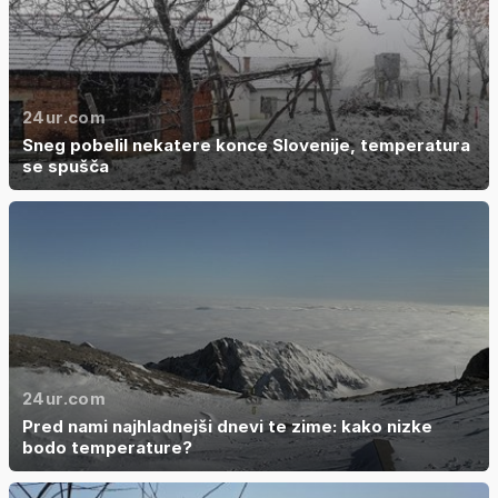
24ur.com
Sneg pobelil nekatere konce Slovenije, temperatura
se spušča
24ur.com
Pred nami najhladnejši dnevi te zime: kako nizke
bodo temperature?