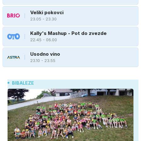
Veliki pokovci
23.05 - 23.30
Kally's Mashup - Pot do zvezde
22.45 - 06.00
Usodno vino
23.10 - 23.55
BIBALEZE