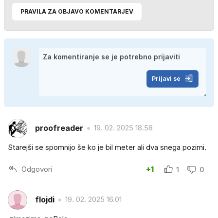
PRAVILA ZA OBJAVO KOMENTARJEV
Prijavi se
proofreader
19. 02. 2025 18.58
Starejši se spomnijo še ko je bil meter ali dva snega pozimi.
Odgovori
+1
1
0
flojdi
19. 02. 2025 16.01