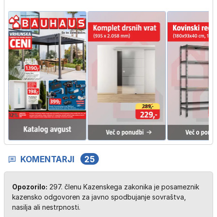
KOMENTARJI
25
Opozorilo:
297. členu Kazenskega zakonika je posameznik
kazensko odgovoren za javno spodbujanje sovraštva,
nasilja ali nestrpnosti.