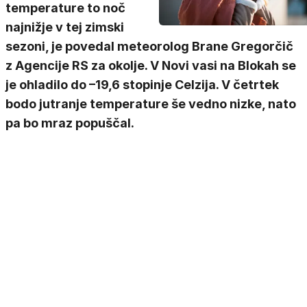
temperature to noč
najnižje v tej zimski
sezoni, je povedal meteorolog Brane Gregorčič
z Agencije RS za okolje. V Novi vasi na Blokah se
je ohladilo do –19,6 stopinje Celzija. V četrtek
bodo jutranje temperature še vedno nizke, nato
pa bo mraz popuščal.