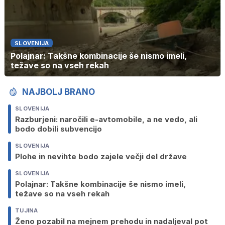
SLOVENIJA
Polajnar: Takšne kombinacije še nismo imeli,
težave so na vseh rekah
NAJBOLJ BRANO
SLOVENIJA
Razburjeni: naročili e-avtomobile, a ne vedo, ali
bodo dobili subvencijo
SLOVENIJA
Plohe in nevihte bodo zajele večji del države
SLOVENIJA
Polajnar: Takšne kombinacije še nismo imeli,
težave so na vseh rekah
TUJINA
Ženo pozabil na mejnem prehodu in nadaljeval pot