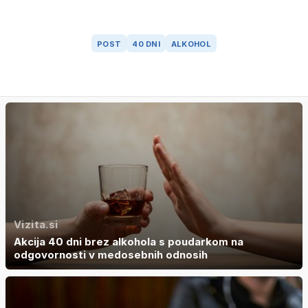
POST
40 DNI
ALKOHOL
Vizita.si
Akcija 40 dni brez alkohola s poudarkom na
odgovornosti v medosebnih odnosih