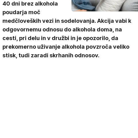
40 dni brez alkohola
poudarja moč
medčloveških vezi in sodelovanja. Akcija vabi k
odgovornemu odnosu do alkohola doma, na
cesti, pri delu in v družbi in je opozorilo, da
prekomerno uživanje alkohola povzroča veliko
stisk, tudi zaradi skrhanih odnosov.