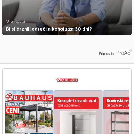
Vizita.si
Bi si drznili odreči alkoholu za 30 dni?
Priporoča