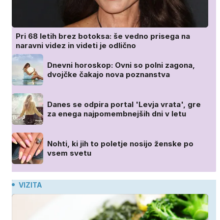
Pri 68 letih brez botoksa: še vedno prisega na
naravni videz in videti je odlično
Dnevni horoskop: Ovni so polni zagona,
dvojčke čakajo nova poznanstva
Danes se odpira portal 'Levja vrata', gre
za enega najpomembnejših dni v letu
Nohti, ki jih to poletje nosijo ženske po
vsem svetu
VIZITA