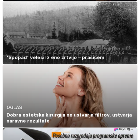
'Spopad' velesil z eno žrtvijo – prašičem
OGLAS
Dobra estetska kirurgija ne ustvarja filtrov, ustvarja
naravne rezultate