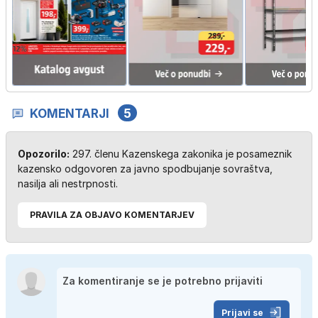
KOMENTARJI
5
Opozorilo:
297. členu Kazenskega zakonika je posameznik
kazensko odgovoren za javno spodbujanje sovraštva,
nasilja ali nestrpnosti.
PRAVILA ZA OBJAVO KOMENTARJEV
Prijavi se