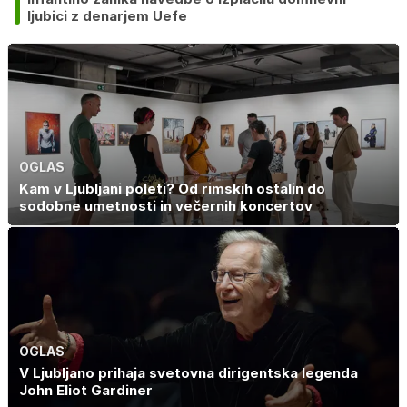
ljubici z denarjem Uefe
OGLAS
Kam v Ljubljani poleti? Od rimskih ostalin do
sodobne umetnosti in večernih koncertov
OGLAS
V Ljubljano prihaja svetovna dirigentska legenda
John Eliot Gardiner