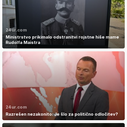
24ur.com
Ministrstvo prikimalo odstranitvi rojstne hiše mame
Rudolfa Maistra
24ur.com
Razrešen nezakonito: Je šlo za politično odločitev?