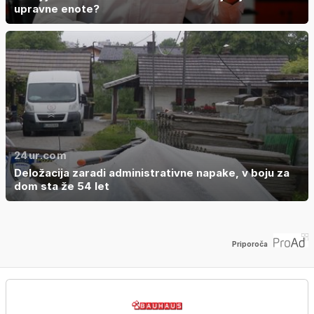
upravne enote?
24ur.com
Deložacija zaradi administrativne napake, v boju za
dom sta že 54 let
Priporoča