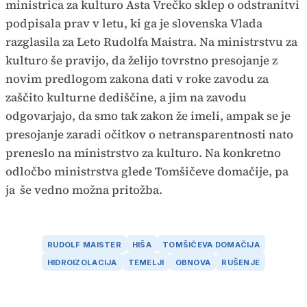
ministrica za kulturo Asta Vrečko sklep o odstranitvi
podpisala prav v letu, ki ga je slovenska Vlada
razglasila za Leto Rudolfa Maistra. Na ministrstvu za
kulturo še pravijo, da želijo tovrstno presojanje z
novim predlogom zakona dati v roke zavodu za
zaščito kulturne dediščine, a jim na zavodu
odgovarjajo, da smo tak zakon že imeli, ampak se je
presojanje zaradi očitkov o netransparentnosti nato
preneslo na ministrstvo za kulturo. Na konkretno
odločbo ministrstva glede Tomšičeve domačije, pa
ja
še vedno možna pritožba.
RUDOLF MAISTER
HIŠA
TOMŠIČEVA DOMAČIJA
HIDROIZOLACIJA
TEMELJI
OBNOVA
RUŠENJE