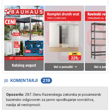
KOMENTARJI
219
Opozorilo:
297. členu Kazenskega zakonika je posameznik
kazensko odgovoren za javno spodbujanje sovraštva,
nasilja ali nestrpnosti.