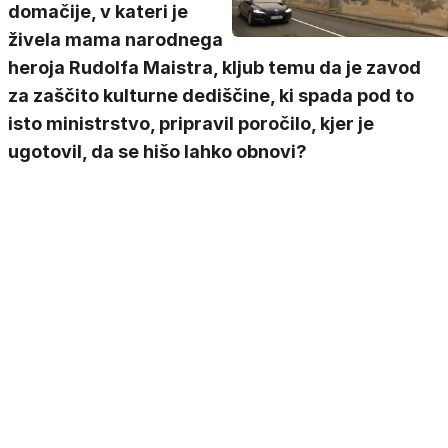
domačije, v kateri je
živela mama narodnega
heroja Rudolfa Maistra, kljub temu da je zavod
za zaščito kulturne dediščine, ki spada pod to
isto ministrstvo, pripravil poročilo, kjer je
ugotovil, da se hišo lahko obnovi?