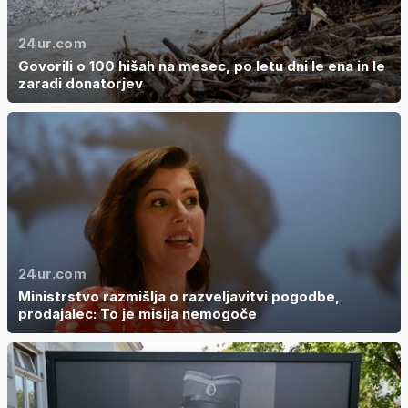
24ur.com
Govorili o 100 hišah na mesec, po letu dni le ena in le
zaradi donatorjev
24ur.com
Ministrstvo razmišlja o razveljavitvi pogodbe,
prodajalec: To je misija nemogoče