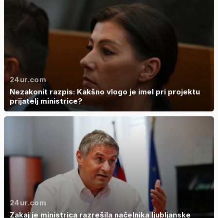
24ur.com
Nezakonit razpis: Kakšno vlogo je imel pri projektu
prijatelj ministrice?
24ur.com
Zakaj je ministrica razrešila načelnika ljubljanske