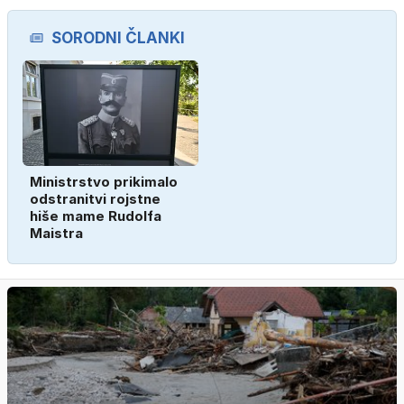
SORODNI ČLANKI
Ministrstvo prikimalo
odstranitvi rojstne
hiše mame Rudolfa
Maistra