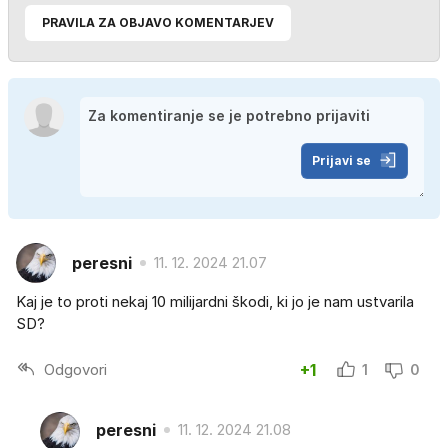
PRAVILA ZA OBJAVO KOMENTARJEV
Prijavi se
peresni
11. 12. 2024 21.07
Kaj je to proti nekaj 10 milijardni škodi, ki jo je nam ustvarila
SD?
Odgovori
+1
1
0
peresni
11. 12. 2024 21.08