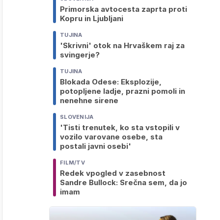
Primorska avtocesta zaprta proti
Kopru in Ljubljani
TUJINA
'Skrivni' otok na Hrvaškem raj za
svingerje?
TUJINA
Blokada Odese: Eksplozije,
potopljene ladje, prazni pomoli in
nenehne sirene
SLOVENIJA
'Tisti trenutek, ko sta vstopili v
vozilo varovane osebe, sta
postali javni osebi'
FILM/TV
Redek vpogled v zasebnost
Sandre Bullock: Srečna sem, da jo
imam