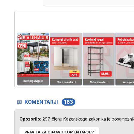
KOMENTARJI
163
Opozorilo:
297. členu Kazenskega zakonika je posameznik 
PRAVILA ZA OBJAVO KOMENTARJEV