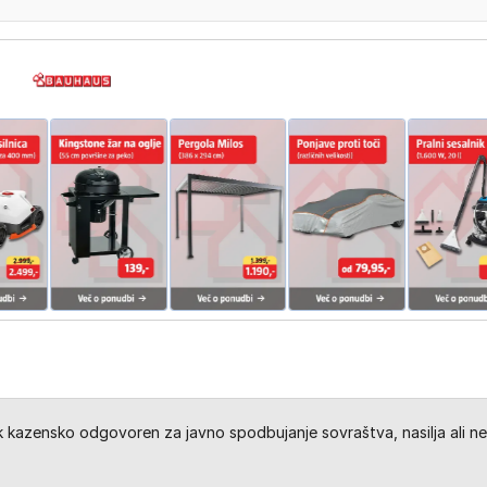
kazensko odgovoren za javno spodbujanje sovraštva, nasilja ali ne