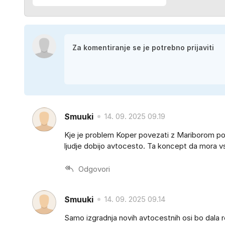
Smuuki
14. 09. 2025 09.19
Kje je problem Koper povezati z Mariborom po tr
ljudje dobijo avtocesto. Ta koncept da mora vs
Odgovori
Smuuki
14. 09. 2025 09.14
Samo izgradnja novih avtocestnih osi bo dala r