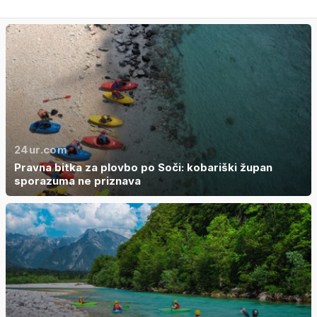
24ur.com
Pravna bitka za plovbo po Soči: kobariški župan
sporazuma ne priznava