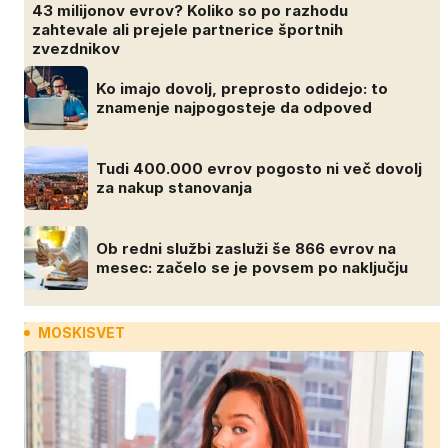
43 milijonov evrov? Koliko so po razhodu
zahtevale ali prejele partnerice športnih
zvezdnikov
Ko imajo dovolj, preprosto odidejo: to
znamenje najpogosteje da odpoved
Tudi 400.000 evrov pogosto ni več dovolj
za nakup stanovanja
Ob redni službi zasluži še 866 evrov na
mesec: začelo se je povsem po naključju
MOSKISVET