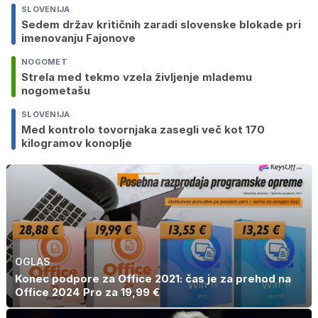
SLOVENIJA
Sedem držav kritičnih zaradi slovenske blokade pri
imenovanju Fajonove
NOGOMET
Strela med tekmo vzela življenje mlademu
nogometašu
SLOVENIJA
Med kontrolo tovornjaka zasegli več kot 170
kilogramov konoplje
OGLAS
Konec podpore za Office 2021: čas je za prehod na
Office 2024 Pro za 19,99 €