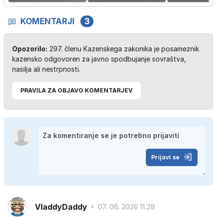
KOMENTARJI
3
Opozorilo:
297. členu Kazenskega zakonika je posameznik
kazensko odgovoren za javno spodbujanje sovraštva,
nasilja ali nestrpnosti.
PRAVILA ZA OBJAVO KOMENTARJEV
Prijavi se
VladdyDaddy
07. 06. 2026 11.28