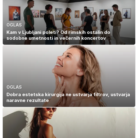
OGLAS
Kam v Ljubljani poleti? Od rimskih ostalin do
sodobne umetnosti in večernih koncertov
OGLAS
Dobra estetska kirurgija ne ustvarja filtrov, ustvarja
naravne rezultate