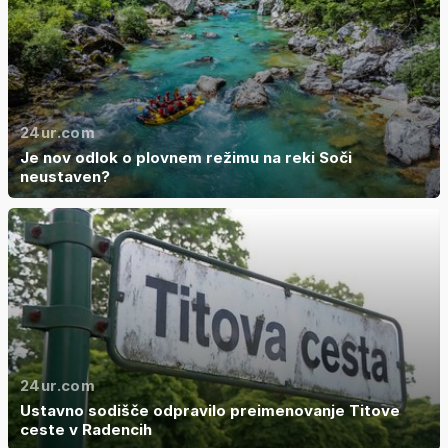
24ur.com
Je nov odlok o plovnem režimu na reki Soči
neustaven?
24ur.com
Ustavno sodišče odpravilo preimenovanje Titove
ceste v Radencih