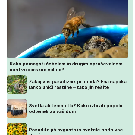
Kako pomagati čebelam in drugim opraševalcem
med vročinskim valom?
Zakaj vaš paradižnik propada? Ena napaka
lahko uniči rastline – tako jih rešite
Svetla ali temna tla? Kako izbrati popoln
odtenek za vaš dom
Posadite jih avgusta in cvetele bodo vse