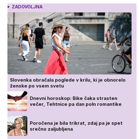
ZADOVOLJNA
Slovenka obračala poglede v krilu, ki je obnorelo
ženske po vsem svetu
Dnevni horoskop: Bike čaka strasten
večer, Tehtnice pa dan poln romantike
Poročena je bila trikrat, zdaj pa je spet
srečno zaljubljena