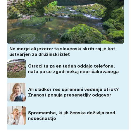
Ne morje ali jezero: ta slovenski skriti raj je kot
ustvarjen za družinski izlet
Otroci tu za en teden oddajo telefone,
nato pa se zgodi nekaj nepričakovanega
Ali sladkor res spremeni vedenje otrok?
Znanost ponuja presenetljiv odgovor
Spremembe, ki jih ženska doživlja med
nosečnostjo