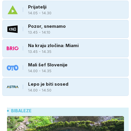
Prijatelji
14.05 - 14.30
Pozor, snemamo
13.45 - 14.10
Na kraju zločina: Miami
13.45 - 14.35
Mali šef Slovenije
14.00 - 14.35
Lepo je biti sosed
14.00 - 14.50
BIBALEZE