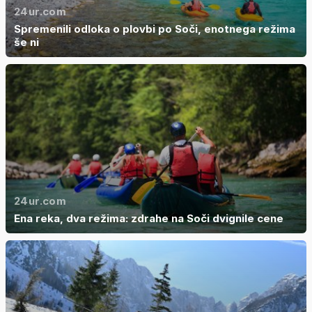
24ur.com
Spremenili odloka o plovbi po Soči, enotnega režima
še ni
24ur.com
Ena reka, dva režima: zdrahe na Soči dvignile cene