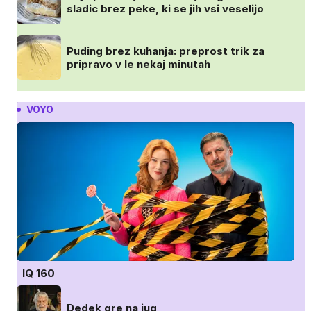
sladic brez peke, ki se jih vsi veselijo
Puding brez kuhanja: preprost trik za
pripravo v le nekaj minutah
VOYO
IQ 160
Dedek gre na jug