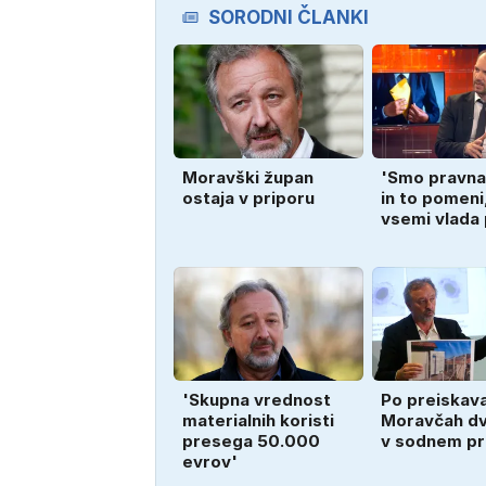
SORODNI ČLANKI
Moravški župan
'Smo pravna
ostaja v priporu
in to pomeni
vsemi vlada
'Skupna vrednost
Po preiskav
materialnih koristi
Moravčah dv
presega 50.000
v sodnem pr
evrov'