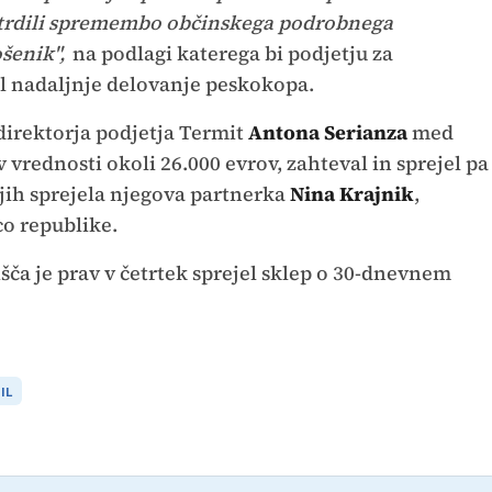
otrdili spremembo občinskega podrobnega
šenik",
na podlagi katerega bi podjetju za
l nadaljnje delovanje peskokopa.
direktorja podjetja Termit
Antona Serianza
med
v vrednosti okoli 26.000 evrov, zahteval in sprejel pa
i jih sprejela njegova partnerka
Nina Krajnik
,
o republike.
šča je prav v četrtek sprejel sklep o 30-dnevnem
IL