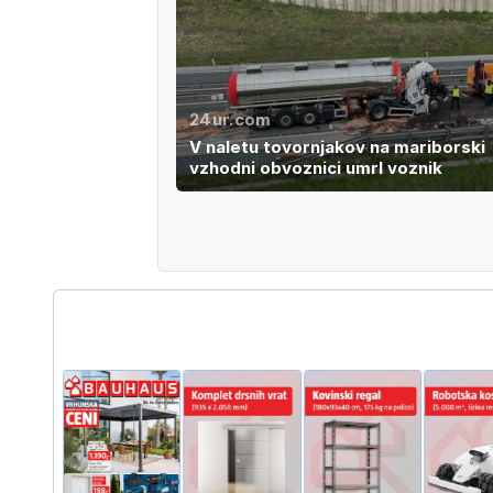
24ur.com
V naletu tovornjakov na mariborski
vzhodni obvoznici umrl voznik