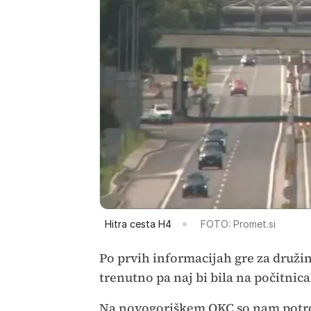
Hitra cesta H4
FOTO: Promet.si
Po prvih informacijah gre za družino
trenutno pa naj bi bila na počitnica
Na novogoriškem OKC so nam potrdili