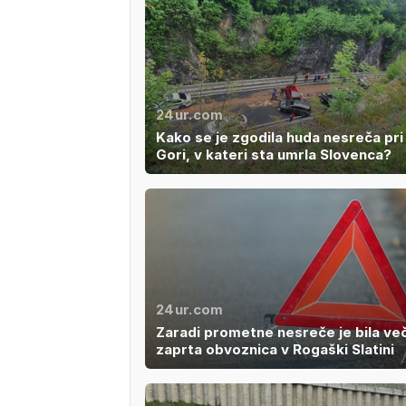
24ur.com
Kako se je zgodila huda nesreča pri 
Gori, v kateri sta umrla Slovenca?
24ur.com
Zaradi prometne nesreče je bila več
zaprta obvoznica v Rogaški Slatini