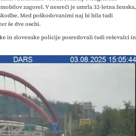
mobilov zagorel. V nesreči je umrla 32-letna ženska,
oškodbe. Med poškodovanimi naj bi bila tudi
er še dve osebi.
e in slovenske policije posredovali tudi reševalci in