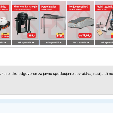
kazensko odgovoren za javno spodbujanje sovraštva, nasilja ali ne