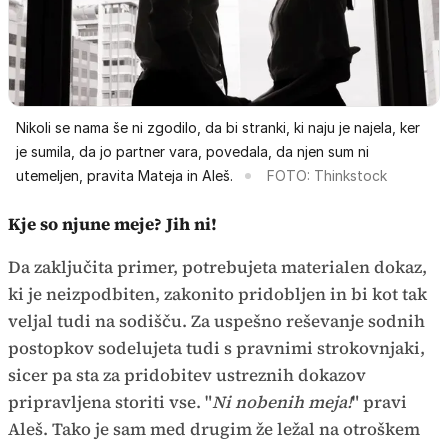
Nikoli se nama še ni zgodilo, da bi stranki, ki naju je najela, ker
je sumila, da jo partner vara, povedala, da njen sum ni
utemeljen, pravita Mateja in Aleš.
FOTO: Thinkstock
Kje so njune meje? Jih ni!
Da zaključita primer, potrebujeta materialen dokaz,
ki je neizpodbiten, zakonito pridobljen in bi kot tak
veljal tudi na sodišču. Za uspešno reševanje sodnih
postopkov sodelujeta tudi s pravnimi strokovnjaki,
sicer pa sta za pridobitev ustreznih dokazov
pripravljena storiti vse. "
Ni nobenih meja!
" pravi
Aleš. Tako je sam med drugim že ležal na otroškem