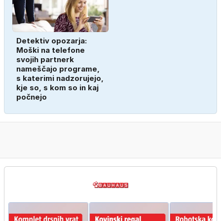
Detektiv opozarja:
Moški na telefone
svojih partnerk
nameščajo programe,
s katerimi nadzorujejo,
kje so, s kom so in kaj
počnejo