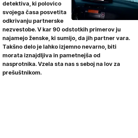
detektiva, ki polovico
svojega časa posvetita
odkrivanju partnerske
nezvestobe. V kar 90 odstotkih primerov ju
najamejo ženske, ki sumijo, da jih partner vara.
Takšno delo je lahko izjemno nevarno, biti
morata iznajdljiva in pametnejša od
nasprotnika. Vzela sta nas s seboj na lov za
prešuštnikom.