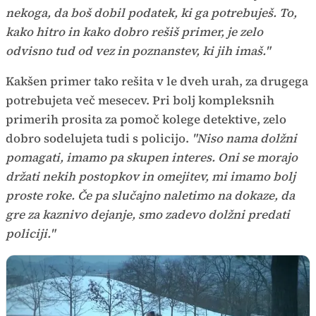
nekoga, da boš dobil podatek, ki ga potrebuješ. To,
kako hitro in kako dobro rešiš primer, je zelo
odvisno tud od vez in poznanstev, ki jih imaš."
Kakšen primer tako rešita v le dveh urah, za drugega
potrebujeta več mesecev. Pri bolj kompleksnih
primerih prosita za pomoč kolege detektive, zelo
dobro sodelujeta tudi s policijo.
"Niso nama dolžni
pomagati, imamo pa skupen interes. Oni se morajo
držati nekih postopkov in omejitev, mi imamo bolj
proste roke. Če pa slučajno naletimo na dokaze, da
gre za kaznivo dejanje, smo zadevo dolžni predati
policiji."