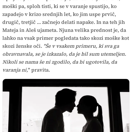
moški pa, sploh tisti, ki se v varanje spustijo, ko
zapadejo v krizo srednjih let, ko jim uspe prvič,
drugič, tretjič … začnejo delati napake. In na teh jih
Mateja in Aleš ujameta. Njuna velika prednost je, da
lahko na vsak primer pogledata tako skozi moške kot
skozi ženske oči.
"Še v vsakem primeru, ki sva ga
obravnavala, se je izkazalo, da je bil sum utemeljen.
Nikoli se nama še ni zgodilo, da bi ugotovila, da
varanja ni,
" pravita.