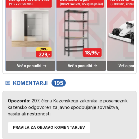
KOMENTARJI
195
Opozorilo:
297. členu Kazenskega zakonika je posameznik
kazensko odgovoren za javno spodbujanje sovraštva,
nasilja ali nestrpnosti.
PRAVILA ZA OBJAVO KOMENTARJEV