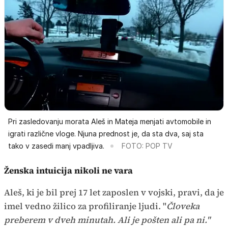
Pri zasledovanju morata Aleš in Mateja menjati avtomobile in
igrati različne vloge. Njuna prednost je, da sta dva, saj sta
tako v zasedi manj vpadljiva.
FOTO: POP TV
Ženska intuicija nikoli ne vara
Aleš, ki je bil prej 17 let zaposlen v vojski, pravi, da je
imel vedno žilico za profiliranje ljudi. "
Človeka
preberem v dveh minutah. Ali je pošten ali pa ni."