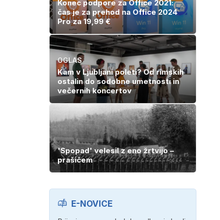
Konec podpore za Office 2021:
čas je za prehod na Office 2024
Pro za 19,99 €
OGLAS
Kam v Ljubljani poleti? Od rimskih
ostalin do sodobne umetnosti in
večernih koncertov
'Spopad' velesil z eno žrtvijo –
prašičem
E-NOVICE