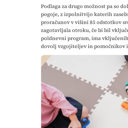
Podlaga za drugo možnost pa so dolo
pogoje, z izpolnitvijo katerih zaseb
proračunov v višini 85 odstotkov sr
zagotavljala otroku, če bi bil vključ
poldnevni program, ima vključenih
dovolj vzgojiteljev in pomočnikov 