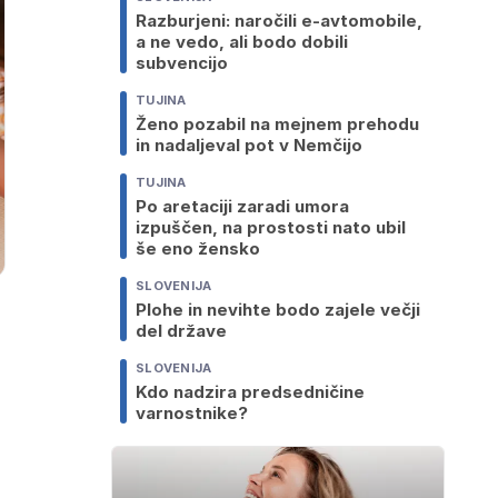
Razburjeni: naročili e-avtomobile,
a ne vedo, ali bodo dobili
subvencijo
TUJINA
Ženo pozabil na mejnem prehodu
in nadaljeval pot v Nemčijo
TUJINA
Po aretaciji zaradi umora
izpuščen, na prostosti nato ubil
še eno žensko
SLOVENIJA
Plohe in nevihte bodo zajele večji
del države
SLOVENIJA
Kdo nadzira predsedničine
varnostnike?