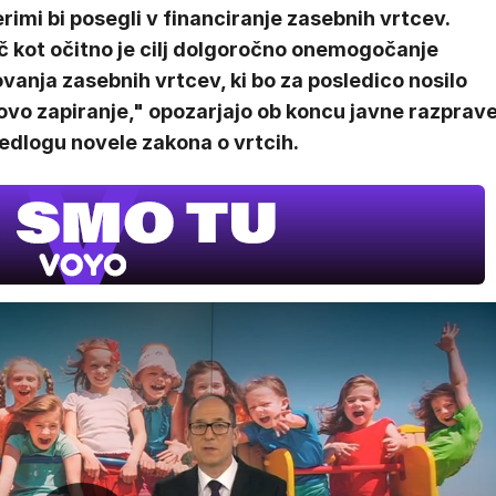
rimi bi posegli v financiranje zasebnih vrtcev.
č kot očitno je cilj dolgoročno onemogočanje
vanja zasebnih vrtcev, ki bo za posledico nosilo
ovo zapiranje," opozarjajo ob koncu javne razprav
edlogu novele zakona o vrtcih.