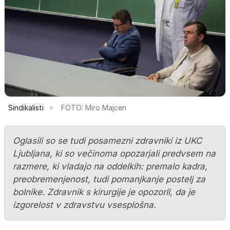
Sindikalisti
FOTO: Miro Majcen
Oglasili so se tudi posamezni zdravniki iz UKC
Ljubljana, ki so večinoma opozarjali predvsem na
razmere, ki vladajo na oddelkih: premalo kadra,
preobremenjenost, tudi pomanjkanje postelj za
bolnike. Zdravnik s kirurgije je opozoril, da je
izgorelost v zdravstvu vsesplošna.