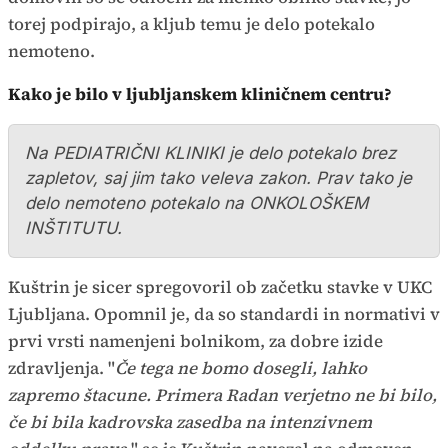
torej podpirajo, a kljub temu je delo potekalo
nemoteno.
Kako je bilo v ljubljanskem kliničnem centru?
Na PEDIATRIČNI KLINIKI je delo potekalo brez
zapletov, saj jim tako veleva zakon. Prav tako je
delo nemoteno potekalo na ONKOLOŠKEM
INŠTITUTU.
Kuštrin je sicer spregovoril ob začetku stavke v UKC
Ljubljana. Opomnil je, da so standardi in normativi v
prvi vrsti namenjeni bolnikom, za dobre izide
zdravljenja. "
Če tega ne bomo dosegli, lahko
zapremo štacune. Primera Radan verjetno ne bi bilo,
če bi bila kadrovska zasedba na intenzivnem