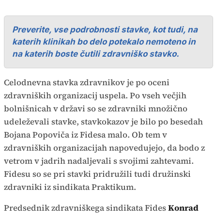
Preverite, vse podrobnosti stavke, kot tudi, na
katerih klinikah bo delo potekalo nemoteno in
na katerih boste čutili zdravniško stavko.
Celodnevna stavka zdravnikov je po oceni
zdravniških organizacij uspela. Po vseh večjih
bolnišnicah v državi so se zdravniki množično
udeleževali stavke, stavkokazov je bilo po besedah
Bojana Popoviča iz Fidesa malo. Ob tem v
zdravniških organizacijah napovedujejo, da bodo z
vetrom v jadrih nadaljevali s svojimi zahtevami.
Fidesu so se pri stavki pridružili tudi družinski
zdravniki iz sindikata Praktikum.
Predsednik zdravniškega sindikata Fides
Konrad