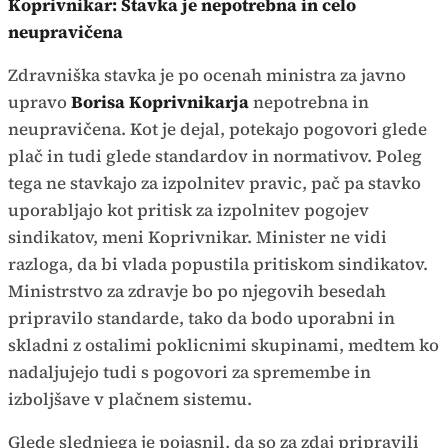
Koprivnikar: Stavka je nepotrebna in celo
neupravičena
Zdravniška stavka je po ocenah ministra za javno
upravo
Borisa Koprivnikarja
nepotrebna in
neupravičena. Kot je dejal, potekajo pogovori glede
plač in tudi glede standardov in normativov. Poleg
tega ne stavkajo za izpolnitev pravic, pač pa stavko
uporabljajo kot pritisk za izpolnitev pogojev
sindikatov, meni Koprivnikar. Minister ne vidi
razloga, da bi vlada popustila pritiskom sindikatov.
Ministrstvo za zdravje bo po njegovih besedah
pripravilo standarde, tako da bodo uporabni in
skladni z ostalimi poklicnimi skupinami, medtem ko
nadaljujejo tudi s pogovori za spremembe in
izboljšave v plačnem sistemu.
Glede slednjega je pojasnil, da so za zdaj pripravili