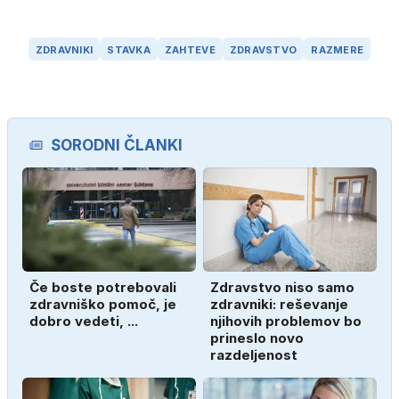
ZDRAVNIKI
STAVKA
ZAHTEVE
ZDRAVSTVO
RAZMERE
SORODNI ČLANKI
Če boste potrebovali
Zdravstvo niso samo
zdravniško pomoč, je
zdravniki: reševanje
dobro vedeti, ...
njihovih problemov bo
prineslo novo
razdeljenost