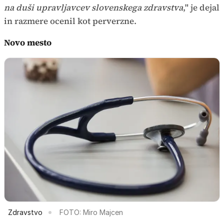
na duši upravljavcev slovenskega zdravstva
," je dejal
in razmere ocenil kot perverzne.
Novo mesto
Zdravstvo
FOTO: Miro Majcen