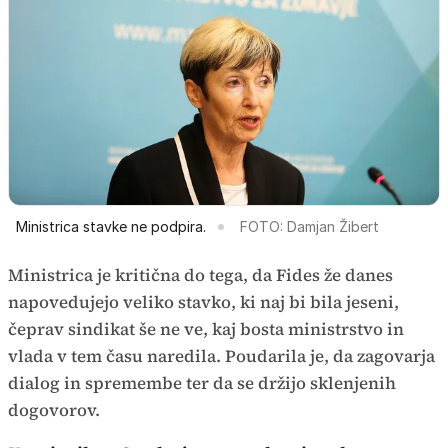
Ministrica stavke ne podpira.
FOTO: Damjan Žibert
Ministrica je kritična do tega, da Fides že danes
napovedujejo veliko stavko, ki naj bi bila jeseni,
čeprav sindikat še ne ve, kaj bosta ministrstvo in
vlada v tem času naredila. Poudarila je, da zagovarja
dialog in spremembe ter da se držijo sklenjenih
dogovorov.