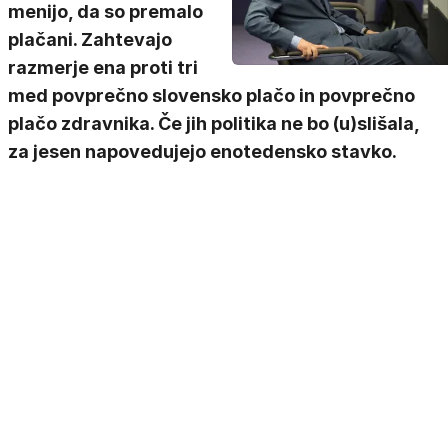
menijo, da so premalo
plačani. Zahtevajo
razmerje ena proti tri
med povprečno slovensko plačo in povprečno
plačo zdravnika. Če jih politika ne bo (u)slišala,
za jesen napovedujejo enotedensko stavko.