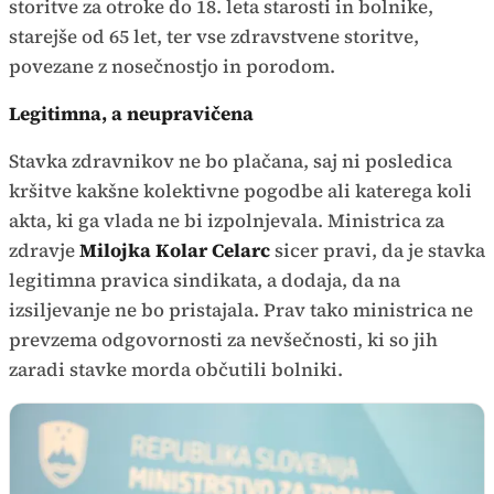
storitve za otroke do 18. leta starosti in bolnike,
starejše od 65 let, ter vse zdravstvene storitve,
povezane z nosečnostjo in porodom.
Legitimna, a neupravičena
Stavka zdravnikov ne bo plačana, saj ni posledica
kršitve kakšne kolektivne pogodbe ali katerega koli
akta, ki ga vlada ne bi izpolnjevala. Ministrica za
zdravje
Milojka Kolar Celarc
sicer pravi, da je stavka
legitimna pravica sindikata, a dodaja, da na
izsiljevanje ne bo pristajala. Prav tako ministrica ne
prevzema odgovornosti za nevšečnosti, ki so jih
zaradi stavke morda občutili bolniki.