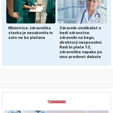
Ministrica: zdravniška
Zdravnik-sindikalist o
stavka je nezakonita in
bedi zdravstva:
zato ne bo plačana
zdravniki na begu,
direktorji nesposobni.
Radi bi plače 1:3,
zdravniške napake pa
niso predmet debate