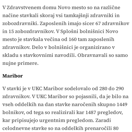
V Zdravstvenem domu Novo mesto so na različne
načine stavkali skoraj vsi tamkajšnji zdravniki in
zobozdravniki. Zaposlenih imajo sicer 67 zdravnikov
in 15 zobozdravnikov. V Splošni bolnišnici Novo
mesto je stavkala večina od 160 tam zaposlenih
zdravnikov. Delo v bolnišnici je organizirano v
skladu s stavkovnimi navodili. Obravnavali so samo
nujne primere.
Maribor
V stavki je v UKC Maribor sodelovalo od 280 do 290
zdravnikov. V UKC Maribor so pojasnili, da je bilo na
vseh oddelkih na dan stavke naročenih skupno 1449
bolnikov, od tega so realizirali kar 1487 pregledov,
kar pripisujejo urgentnim pregledom. Zaradi
celodnevne stavke so na oddelkih prenaročili 80