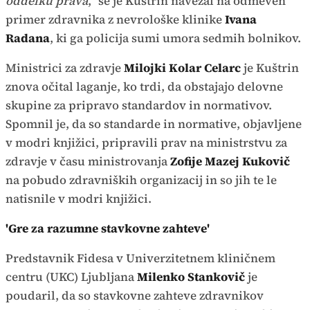
oddelku prava
," se je Kuštrin navezal na odmeven
primer zdravnika z nevrološke klinike
Ivana
Radana
, ki ga policija sumi umora sedmih bolnikov.
Ministrici za zdravje
Milojki Kolar Celarc
je Kuštrin
znova očital laganje, ko trdi, da obstajajo delovne
skupine za pripravo standardov in normativov.
Spomnil je, da so standarde in normative, objavljene
v modri knjižici, pripravili prav na ministrstvu za
zdravje v času ministrovanja
Zofije Mazej Kukovič
na pobudo zdravniških organizacij in so jih te le
natisnile v modri knjižici.
'Gre za razumne stavkovne zahteve'
Predstavnik Fidesa v Univerzitetnem kliničnem
centru (UKC) Ljubljana
Milenko Stankovič
je
poudaril, da so stavkovne zahteve zdravnikov