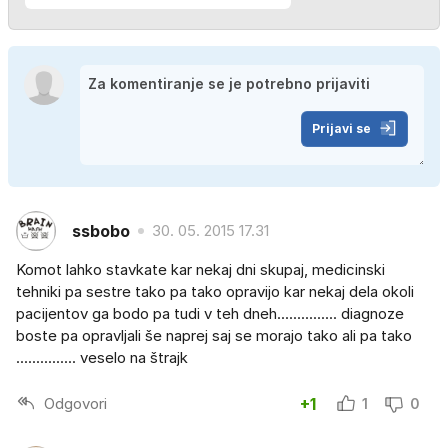
Prijavi se
ssbobo
30. 05. 2015 17.31
Komot lahko stavkate kar nekaj dni skupaj, medicinski
tehniki pa sestre tako pa tako opravijo kar nekaj dela okoli
pacijentov ga bodo pa tudi v teh dneh............... diagnoze
boste pa opravljali še naprej saj se morajo tako ali pa tako
............... veselo na štrajk
Odgovori
+1
1
0