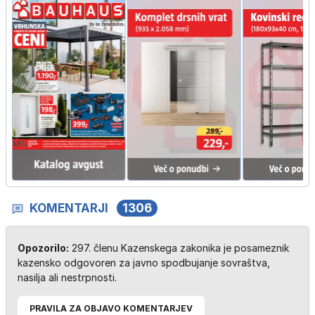
KOMENTARJI
1306
Opozorilo:
297. členu Kazenskega zakonika je posameznik
kazensko odgovoren za javno spodbujanje sovraštva,
nasilja ali nestrpnosti.
PRAVILA ZA OBJAVO KOMENTARJEV