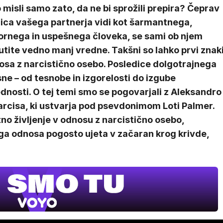
 misli samo zato, da ne bi sprožili prepira? Čeprav
lica vašega partnerja vidi kot šarmantnega,
ornega in uspešnega človeka, se sami ob njem
tite vedno manj vredne. Takšni so lahko prvi znak
osa z narcistično osebo. Posledice dolgotrajnega
sne – od tesnobe in izgorelosti do izgube
dnosti. O tej temi smo se pogovarjali z Aleksandro
arcisa, ki ustvarja pod psevdonimom Loti Palmer.
tno življenje v odnosu z narcistično osebo,
ga odnosa pogosto ujeta v začaran krog krivde,