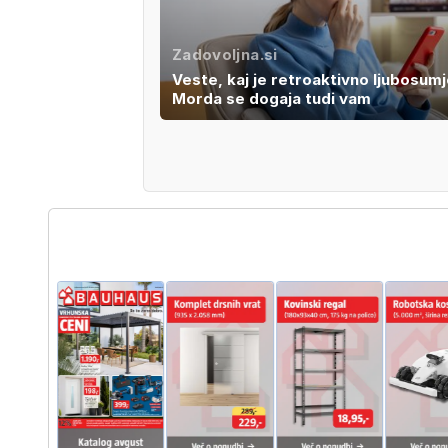
Zadovoljna.si
Veste, kaj je retroaktivno ljubosum
Morda se dogaja tudi vam